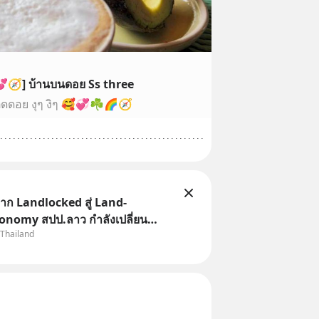
💕🧭] บ้านบนดอย Ss three
ิดดอย งุๆ งิๆ 🥰💞☘️🌈🧭
ก Landlocked สู่ Land-
onomy สปป.ลาว กำลังเปลี่ยน
 Thailand
“ประเทศทางผ่าน” สู่ “ศูนย์กลาง
ละโลจิสติกส์” ของอนุภูมิภาคลุ่ม