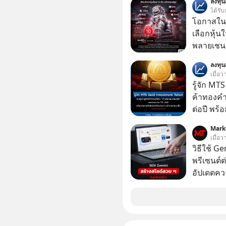
ลงทุ
ถึงประสบค
ได้รับ
คนกลุ่มนี
โอกาสในห
คนรอบตัวได้เก่ง
เลือกหุ้น
ในวันนี้
พลายเชน AI จีน 
บริหารใจ 
โปรโมชัน
ลงทุ
จื๊อ) นัก
บาทขึ้นไป
เมื่อ
รู้จัก M
ค้าทองคำ
ต่อปี พร
ทองขึ้น /
Mark
Group กล
เมื่อ
ในธุรกิจทองคำ
วิธีใช้ G
ลุ่มธุรกิ
พรีเซนต์ต่
ได้รวม 3
อัปเดตคว
สามารถใช
สวย ๆ ได้
ไป