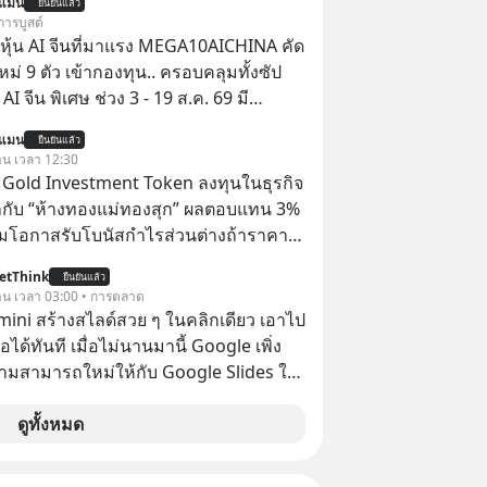
นแมน
ยืนยันแล้ว
วามสำเร็จได้ไวกว่าใครเพื่อน? ไม่แน่ว่า
การบูสต์
้อาจจะเป็นคนที่รู้จักบริหารใจตัวเอง และ
ุ้น AI จีนที่มาแรง MEGA10AICHINA คัด
ที่สุดก็เป็นได้ โดยพอดแคสต์ 5M
ใหม่ 9 ตัว เข้ากองทุน.. ครอบคลุมทั้งซัป
จะพาทุกคนไปสำรวจวิธีการบริหารคนและ
พิเศษ ช่วง 3 - 19 ส.ค. 69 มี
ปรัชญาเพื่อคนทำงานจาก ‘เหลาจื่อ’ (เล่า
 ลด 50% ค่าธรรมเนียมซื้อ | ยอด 2 ล้าน
นแมน
ปราชญ์จีนแห่งยุคไปด้วยกัน
ยืนยันแล้ว
 ฟรีค่าธรรมเนียมซื้อ
วาน เวลา 12:30
TS Gold Investment Token ลงทุนในธุรกิจ
กับ “ห้างทองแม่ทองสุก” ผลตอบแทน 3%
้อมโอกาสรับโบนัสกำไรส่วนต่างถ้าราคา
 ลงทุนแมนจะเล่าให้ฟัง x MTS Gold
etThink
ยืนยันแล้ว
ุ่ม MTS Gold หรือห้างทองแม่ทองสุก อยู่
วาน เวลา 03:00 • การตลาด
มานานกว่า 74 ปี ปัจจุบันนับเป็นก
emini สร้างสไลด์สวย ๆ ในคลิกเดียว เอาไป
จทองคำที่ใหญ่เป็นอันดับ 2 ของไทย ที่มีราย
อได้ทันที เมื่อไม่นานมานี้ Google เพิ่ง
.5 ล้านล้านบาทในปี 2568
ามสามารถใหม่ให้กับ Google Slides ให้
้ Gemini ช่วยสร้างสไลด์นำเสนอแบบ
ในคลิกเดียว ไม่ต้องเสียเวลาทำเองอีกต่อ
ดูทั้งหมด