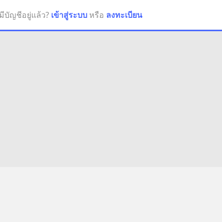
มีบัญชีอยู่แล้ว?
เข้าสู่ระบบ
หรือ
ลงทะเบียน