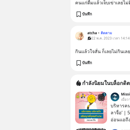
คนแก่ดื่มแล้วเจ็บเข่าเลยไม่ด
บันทึก
atcha
•
ติดตาม
22 พ.ค. 2023 เวลา 14:14
กินแล้วใจสั่น ก็เลยไม่กินเล
บันทึก
กำลังนิยมในบล็อกดิต
Miss
เมื่อ
บริหารคน
ลาจื่อ’ |
อ่อนแอถึง
สถานการณ