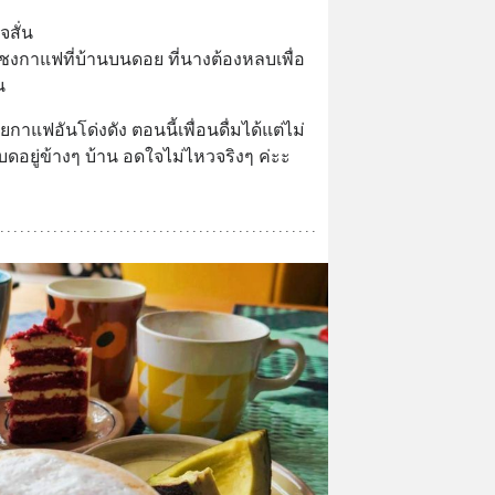
จสั่น
งชงกาแฟที่บ้านบนดอย ที่นางต้องหลบเพื่อ
น
กาแฟอันโด่งดัง ตอนนี้เพื่อนดื่มได้แต่ไม่
บดอยู่ข้างๆ บ้าน อดใจไม่ไหวจริงๆ ค่ะะ  