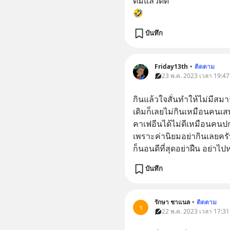
ดื่มแล้วดีด 
🤣
บันทึก
Friday13th
•
ติดตาม
23 พ.ค. 2023 เวลา 19:47
กินแล้วใจสั่นทำให้ไม่มีส
เดิมก็เลยไม่กินเหมือนคนเส
คาเฟอีนได้ไม่ดีเหมือนคนปก
เพราะค่านิยมอย่ากินเลยครับ
ก็นอนดีที่สุดอย่าฝืน อย่าไปห
บันทึก
รักษา ชาแนล
•
ติดตาม
ร
22 พ.ค. 2023 เวลา 17:31