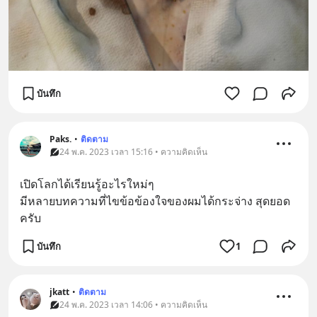
บันทึก
Paks.
•
ติดตาม
24 พ.ค. 2023 เวลา 15:16 • ความคิดเห็น
เปิดโลกได้เรียนรู้อะไรใหม่ๆ
มีหลายบทความที่ไขข้อข้องใจของผมได้กระจ่าง สุดยอด
ครับ
บันทึก
1
jkatt
•
ติดตาม
24 พ.ค. 2023 เวลา 14:06 • ความคิดเห็น