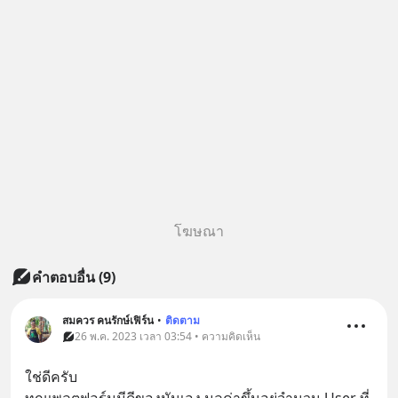
โฆษณา
คำตอบอื่น
(
9
)
สมควร คนรักษ์เฟิร์น
•
ติดตาม
26 พ.ค. 2023 เวลา 03:54 • ความคิดเห็น
ใช่ดีครับ  