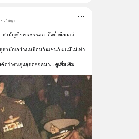
 • ปรัชญา
ดิน  สามัญคือคนธรรมดาถึงต่ำต้อยกว่า
งสู่สามัญอย่างเหมือนกันเช่นกัน แม้ไม่เท่า
เคยคิดว่าตนสูงสุดตลอดมา
... 
ดูเพิ่มเติม