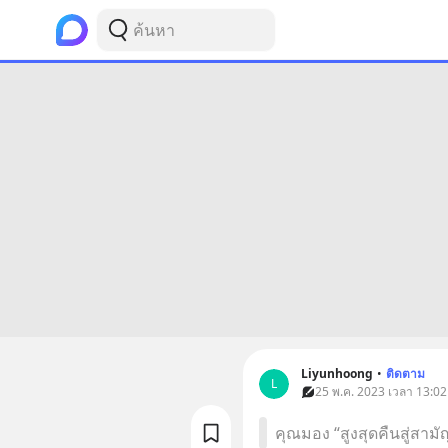
Liyunhoong
•
ติดตาม
L
25 พ.ค. 2023 เวลา 13:02
คุณมอง “สูงสุดคืนสู่สาม