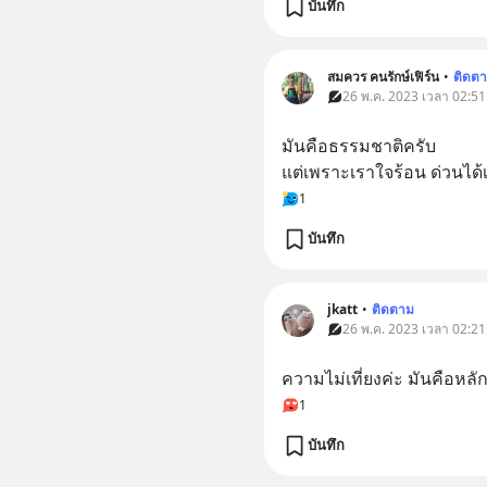
บันทึก
สมควร คนรักษ์เฟิร์น
•
ติดต
26 พ.ค. 2023 เวลา 02:51
มันคือธรรมชาติครับ 
แต่เพราะเราใจร้อน ด่วนได้
1
บันทึก
jkatt
•
ติดตาม
26 พ.ค. 2023 เวลา 02:21
ความไม่เที่ยงค่ะ มันคือหล
1
บันทึก