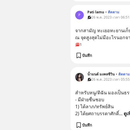
Pati lamu
•
ติดตาม
P
26 พ.ค. 2023 เวลา 06:51
จากสามัญ ทะเยอทะยานเก็บทุ
ณ จุดสูงสุดไม่มีอะไรนอกจ
1
บันทึก
น้ำมนต์ มงคลชีวิน
•
ติดตาม
26 พ.ค. 2023 เวลา 05:55
สำหรับหนู/ดิฉัน มองเป็น
- มีฝ่ายชื่นชอบ
1) ได้ลาภ/ทรัพย์สิน
2) ได้ยศถาบรรดาศักดิ์
... 
ดูเ
บันทึก