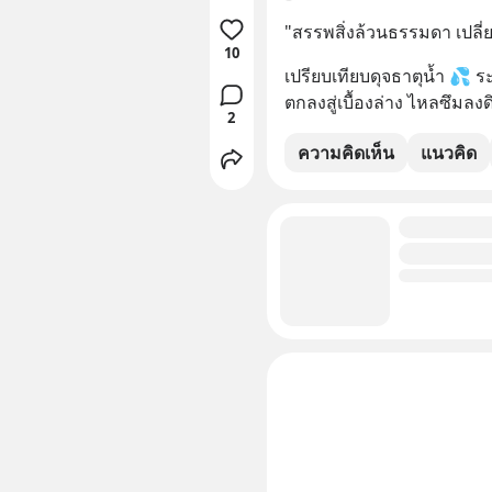
"สรรพสิ่งล้วนธรรมดา เปลี่
10
เปรียบเทียบดุจธาตุน้ำ 💦 ร
ตกลงสู่เบื้องล่าง ไหลซึมลงด
2
ความคิดเห็น
แนวคิด