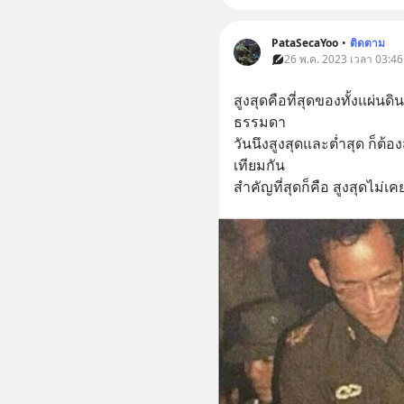
PataSecaYoo
•
ติดตาม
26 พ.ค. 2023 เวลา 03:46
สูงสุดคือที่สุดของทั้งแผ่น
ธรรมดา
วันนึงสูงสุดและต่ำสุด ก็ต้อ
เทียมกัน
สำคัญที่สุดก็คือ สูงสุดไม่