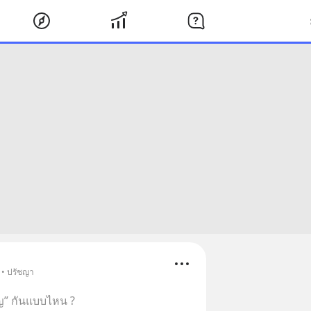
 • ปรัชญา
ัญ” กันแบบไหน ?