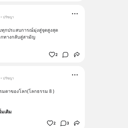
 • ปรัชญา
กประสบการณ์มุ่งสู่จุดสูงสุด
ากทางกลับสู่สามัญ
2
 • ปรัชญา
ธรรมดาของโลก(โลกธรรม 8 )
พิ่มเติม
2
3