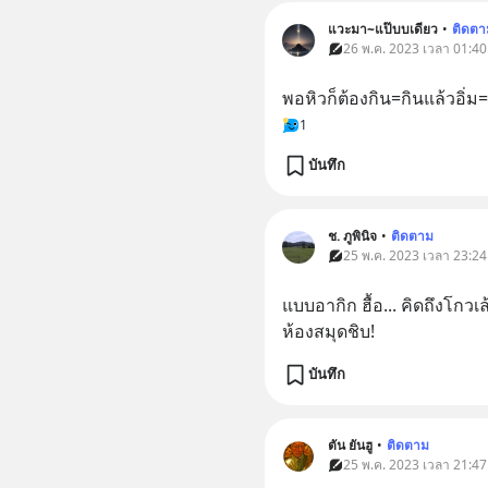
แวะมา~แป๊บบเดียว
•
ติดตา
26 พ.ค. 2023 เวลา 01:40
พอหิวก็ต้องกิน=กินแล้วอิ่ม
1
บันทึก
ช. ภูพินิจ
•
ติดตาม
25 พ.ค. 2023 เวลา 23:24
แบบอากิก ฮื้อ... คิดถึงโกวเ
ห้องสมุดชิบ!
บันทึก
ตัน ยันฮู
•
ติดตาม
25 พ.ค. 2023 เวลา 21:47