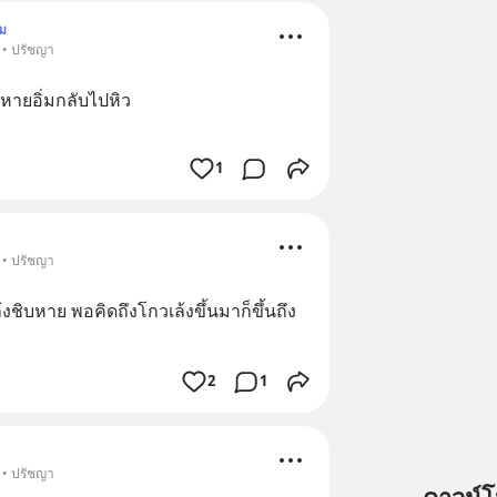
ม
 • ปรัชญา
=หายอิ่มกลับไปหิว
1
 • ปรัชญา
ล้งชิบหาย พอคิดถึงโกวเล้งขึ้นมาก็ขึ้นถึง
2
1
 • ปรัชญา