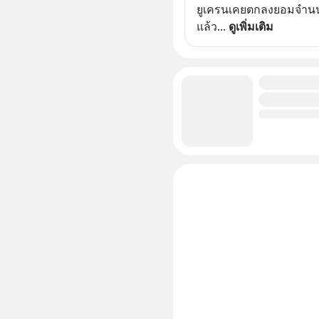
ยูเครนเคยตกลงยอมจำนนแบ
แล้ว
... 
ดูเพิ่มเติม