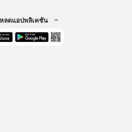
โหลดแอปพลิเคชัน