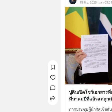
18 มิ.ย. 2023 เวลา 03:51
ปูตินเปิดโชว์เอกสารที
มีนาคมปีที่แล้วแต่ถูกเ
การประชุมผู้นำรัสเซียกับ