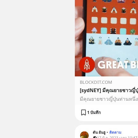
BLOCKDIT.COM
1 บันทึก
ตัน ยันฮู
•
ติดตาม
17 มิ.ย. 2023 เวลา 11:47