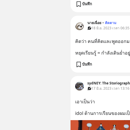
บันทึก
นายเฉื่อย
•
ติดตาม
18 มิ.ย. 2023 เวลา 06:35
คิดว่า คนที่คิดและพูดออกม
หยุดเรียนรู้ = กำลังเดินย่ำอยู่
บันทึก
sydNEY: The Storiograph
17 มิ.ย. 2023 เวลา 13:16
เอาเป็นว่า
idol ด้านการเรียนของผมเป