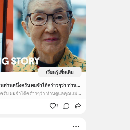
เรียนรู้เพิ่มเติม
[sydNEY] มีคุณยายชาวญี่ปุ่นท่านหนึ่งครับ ผมจำได้คร่าวๆว่า ท่านดูแลคุณแม่ของท่านอยู่ พอท่านมีเวลาก็จะศึกษาการเขียนโปรแกรมคอมพิวเตอร์ด้วยตัวของท่านเอง จนท่านเขียน App ได้และมีผู้ download ไปใช้เป็นจำนวนพอสมควรเลยทีเดียว
มีคุณยายชาวญี่ปุ่นท่านหนึ่งครับ ผมจำได้คร่าวๆว่า ท่านดูแลคุณแม่ของท่านอยู่ พอท่านมีเวลาก็จะศึกษาการเขียนโปรแกรมคอมพิวเตอร์ด้วยตัวของท่านเอง จนท่านเขียน App ได้และมีผู้ download ไปใช้เป็นจำนวนพอสมควรเลยทีเดียว
3