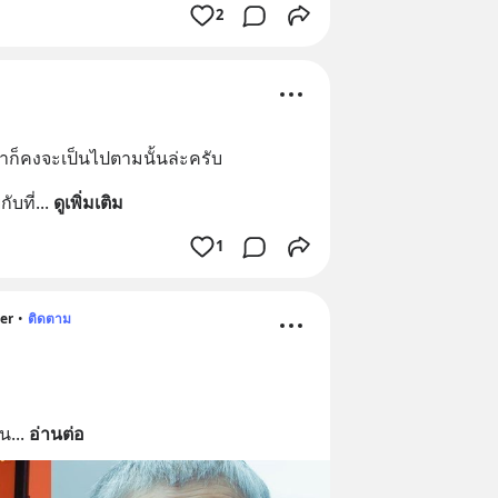
2
าก็คงจะเป็นไปตามนั้นล่ะครับ
กับที่
... 
ดูเพิ่มเติม
1
er
•
ติดตาม
็น
... 
อ่านต่อ