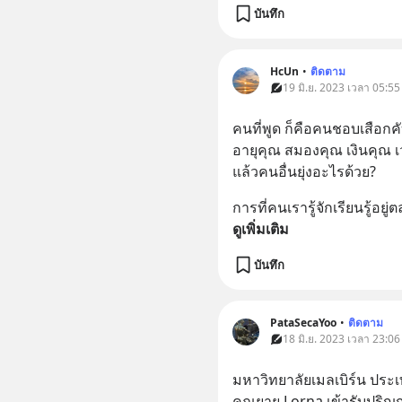
บันทึก
HcUn
•
ติดตาม
19 มิ.ย. 2023 เวลา 05:55
คนที่พูด ก็คือคนชอบเสือก
อายุคุณ สมองคุณ เงินคุณ 
แล้วคนอื่นยุ่งอะไรด้วย?
การที่คนเรารู้จักเรียนรู้อย
ดูเพิ่มเติม
บันทึก
PataSecaYoo
•
ติดตาม
18 มิ.ย. 2023 เวลา 23:06
มหาวิทยาลัยเมลเบิร์น ประ
คุณยาย Lorna เข้ารับปริ