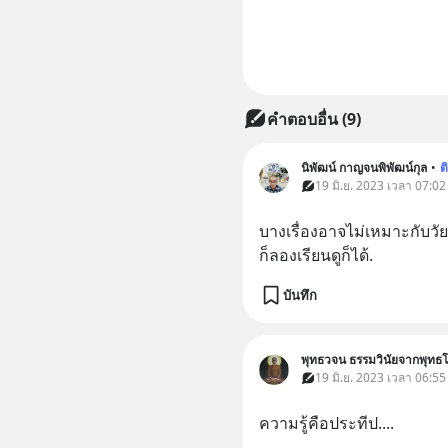
คำตอบอื่น
(
9
)
นิพัฒน์ กาญจนพิพัฒน์กุล
•
ต
19 มิ.ย. 2023 เวลา 07:02
บางเรื่องอาจไม่เหมาะกับวัย
ก็ลองเรียนดูก็ได้.
บันทึก
พุทธวจน ธรรมวินัยจากพุทธโ
19 มิ.ย. 2023 เวลา 06:55
ความรู้คือประทีป....