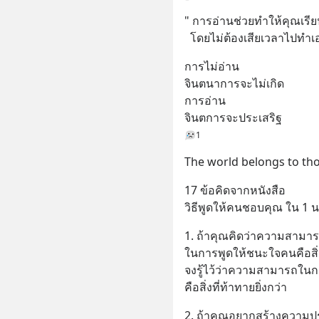
" การอ่านช่วยทำให้คุณเรียน
  โดยไม่ต้องเสียเวลาไปทำเ
การไม่อ่าน
จินตนาการจะไม่เกิด
การอ่าน
จินตการจะประเสริฐ
1
The​ world​ belongs to​ th
17 ข้อคิดจากหนังสือ
วิธีพูดให้คนชอบคุณ ใน 1 น
1. ถ้าคุณคิดว่าความสามา
ในการพูดให้ชนะใจคนคือสิ
จงรู้ไว้ว่าความสามารถในก
คือสิ่งที่ท้าทายยิ่งกว่า
2. ถ้าคุณอยากสร้างความปร