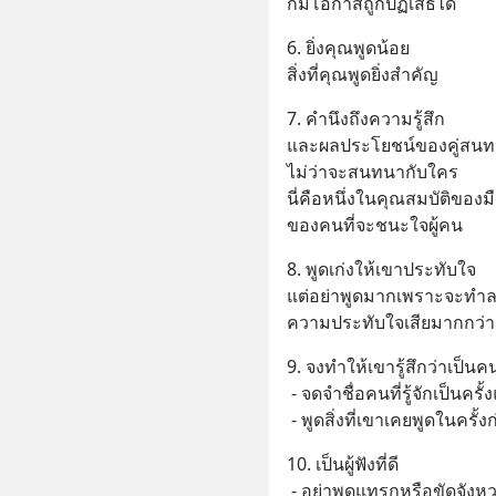
ก็มีโอกาสถูกปฏิเสธได้
6. ยิ่งคุณพูดน้อย
สิ่งที่คุณพูดยิ่งสำคัญ
7. คำนึงถึงความรู้สึก
และผลประโยชน์ของคู่สน
ไม่ว่าจะสนทนากับใคร
นี่คือหนึ่งในคุณสมบัติของม
ของคนที่จะชนะใจผู้คน
8. พูดเก่งให้เขาประทับใจ
แต่อย่าพูดมากเพราะจะทำ
ความประทับใจเสียมากกว่า
9. จงทำให้เขารู้สึกว่าเป็น
 - จดจำชื่อคนที่รู้จักเป็นครั
 - พูดสิ่งที่เขาเคยพูดในครั้ง
10. เป็นผู้ฟังที่ดี
 - อย่าพูดแทรกหรือขัดจังห