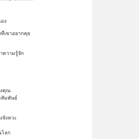
เอง
งที่เขาอยากคุย
ำความรู้จัก
องคุณ
สัมพันธ์
องจังหวะ
ในโลก