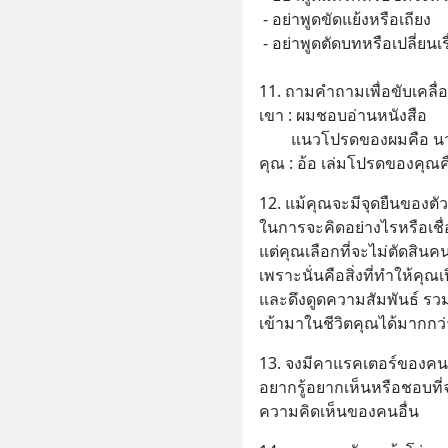
 - อย่าพูดขัดแย้งหรือเถียง
 - อย่าพูดตัดบทหรือเปลี่ยนเร
11. ถามคำถามเพื่อขับเคลื
เขา : ผมชอบอ่านหนังสือ
        แนวโปรดของผมค
คุณ : อ้อ เล่มโปรดของคุณค
12. แม้คุณจะมีจุดยืนของตั
ในการจะคิดอย่างไรหรือเชื
แต่คุณเลือกที่จะไม่ตัดสินคน
เพราะนั่นคือสิ่งที่ทำให้คุณเ
และดึงดูดความสัมพันธ์ รวม
เข้ามาในชีวิตคุณได้มากกว่
13. จงมีคาแรคเตอร์ของคนท
อยากรู้อยากเห็นหรือชอบที่
ความคิดเห็นของคนอื่น