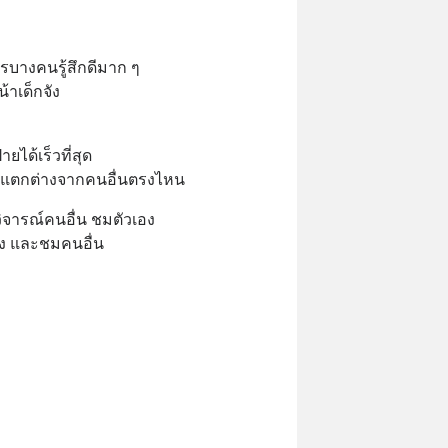
บางคนรู้สึกดีมาก ๆ
น้าเด็กจัง
่ายได้เร็วที่สุด
ะแตกต่างจากคนอื่นตรงไหน
ิจารณ์คนอื่น ชมตัวเอง
อง และชมคนอื่น