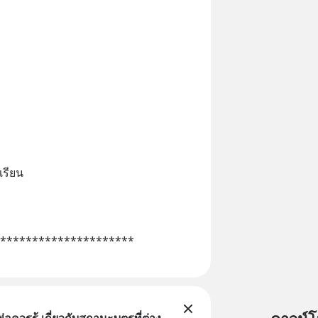
เรียน
*********************