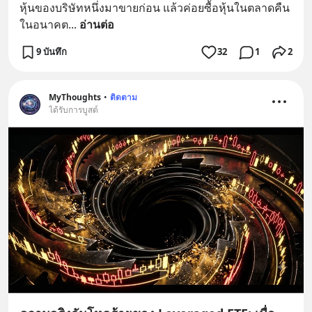
หุ้นของบริษัทหนึ่งมาขายก่อน แล้วค่อยซื้อหุ้นในตลาดคืน
ในอนาคต
... 
อ่านต่อ
9 บันทึก
32
1
2
MyThoughts
•
ติดตาม
ได้รับการบูสต์