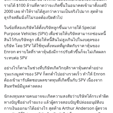
รายได้ $100 ล้านที่คาดว่าจะเกิดขึ้นในอนาคตเข้ามาตั้งแต่ปี 
2000 เลย ทำให้รายได้สูงกว่าความเป็นจริงไปมาก สุดท้าย
ธุรกิจสตีมมิ่งก็ไม่รอดต้องปิดตัวไป
ในข้อที่สองบริษัทได้ตั้งบริษัทลูกขึ้นมาภายใต้ Special 
Purpose Vehicles (SPV) เพื่อช่วยให้บริษัทสามารถซ่อนหนี้
สินไว้กับบริษัทลูก เพื่อให้หนี้สินไม่สูงเกินไปในงบดุลของ
บริษัท โดย SPV ได้ใช้ทุนทั้งหมดที่ผูกติดกับราคาหุ้นของ 
Enron ตราบใดที่ราคาหุ้นยังมีการปรับตัวขึ้นก็จะไม่เกิดผลก
ระทบต่อ SPV
อย่างไรก็ตามในช่วงที่บริษัทเกิดวิกฤติราคาหุ้นตกต่ำอย่าง
รุนแรงมูลค่าของ SPV ก็ตกต่ำไปอย่างรวดเร็ว ทำให้ Enron 
ต้องเข้ามารับผิดชอบผลขาดทุนที่เกิดขึ้นกับ SPV เนื่องจาก
สินทรัพย์มีมูลค่าลดลง
นักลงทุนหลายคนอาจจะเกิดความสงสัยว่าบริษัทได้กระทำผิด
ทางบัญชีอย่างร้ายแรง แล้วผู้ตรวจสอบบัญชีปล่อยอนุมัติงบ
การเงินออกมาได้อย่างไร สุดท้าย Arthur Anderson ผู้ตรวจ