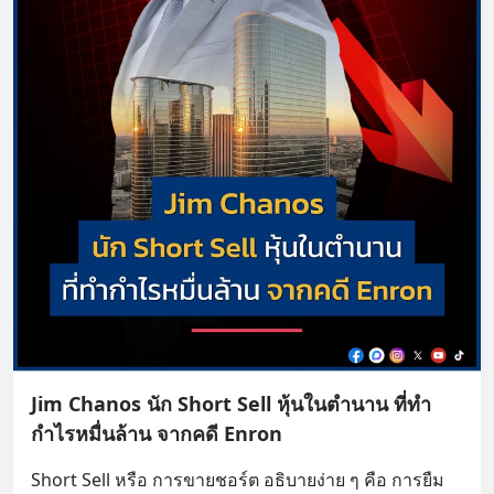
Jim Chanos นัก Short Sell หุ้นในตำนาน ที่ทำ
กำไรหมื่นล้าน จากคดี Enron
Short Sell หรือ การขายชอร์ต อธิบายง่าย ๆ คือ การยืม