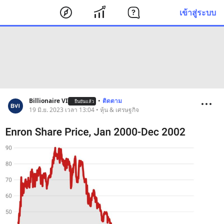
เข้าสู่ระบบ
Billionaire VI
•
ติดตาม
ยืนยันแล้ว
19 มิ.ย. 2023 เวลา 13:04 • หุ้น & เศรษฐกิจ