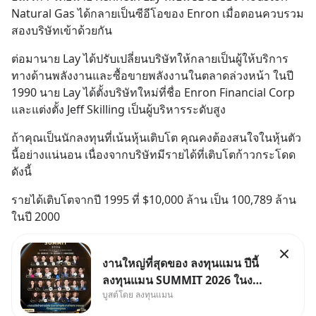
Natural Gas ได้กลายเป็นซีอีโอของ Enron เมื่อตอนควบรวม
สองบริษัทเข้าด้วยกัน
ต่อมานาย Lay ได้ปรับเปลี่ยนบริษัทให้กลายเป็นผู้ให้บริการ
ทางด้านพลังงานและซื้อขายพลังงานในตลาดล่วงหน้า ในปี 
1990 นาย Lay ได้ตั้งบริษัทใหม่ที่ชื่อ Enron Financial Corp 
และแต่งตั้ง Jeff Skilling เป็นผู้บริหารระดับสูง
ถ้าคุณเป็นนักลงทุนที่เน้นหุ้นเติบโต คุณคงต้องสนใจในหุ้นตัว
นี้อย่างแน่นอน เนื่องจากบริษัทมีรายได้ที่เติบโตก้าวกระโดด
ดังนี้
รายได้เติบโตจากปี 1995 ที่ $10,000 ล้าน เป็น 100,789 ล้าน
ในปี 2000
งานใหญ่ที่สุดของ ลงทุนแมน ปีนี้
ลงทุนแมน SUMMIT 2026 ในงาน
บูสต์โดย ลงทุนแมน
นี้จะมีเจ้าของธุรกิจ Dr.PONG,
หมึกกรุบ, Srichand, Jones’