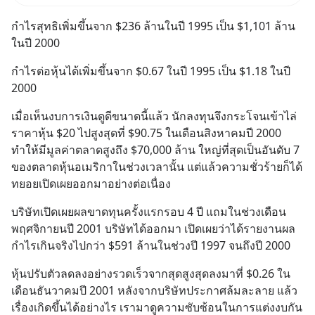
Salad, LA GLACE, Fastwork,
กำไรสุทธิเพิ่มขึ้นจาก $236 ล้านในปี 1995 เป็น $1,101 ล้าน
MizuMi, KARMART, อิชิตัน มา
ในปี 2000
แชร์ความรู้การสร้างธุรกิจ
กำไรต่อหุ้นได้เพิ่มขึ้นจาก $0.67 ในปี 1995 เป็น $1.18 ในปี 
2000
เมื่อเห็นงบการเงินดูดีขนาดนี้แล้ว นักลงทุนจึงกระโจนเข้าไล่
ราคาหุ้น $20 ไปสูงสุดที่ $90.75 ในเดือนสิงหาคมปี 2000 
ทำให้มีมูลค่าตลาดสูงถึง $70,000 ล้าน ใหญ่ที่สุดเป็นอันดับ 7 
ของตลาดหุ้นอเมริกาในช่วงเวลานั้น แต่แล้วความชั่วร้ายก็ได้
ทยอยเปิดเผยออกมาอย่างต่อเนื่อง
บริษัทเปิดเผยผลขาดทุนครั้งแรกรอบ 4 ปี แถมในช่วงเดือน
พฤศจิกายนปี 2001 บริษัทได้ออกมา เปิดเผยว่าได้รายงานผล
กำไรเกินจริงไปกว่า $591 ล้านในช่วงปี 1997 จนถึงปี 2000
หุ้นปรับตัวลดลงอย่างรวดเร็วจากสุดสูงสุดลงมาที่ $0.26 ใน
เดือนธันวาคมปี 2001 หลังจากบริษัทประกาศล้มละลาย แล้ว
เรื่องเกิดขึ้นได้อย่างไร เรามาดูความซับซ้อนในการแต่งงบกัน