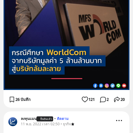
26 บันทึก
121
2
20
ลงทุนแมน
•
ติดตาม
ยืนยันแล้ว
11 พ.ย. 2022 เวลา 02:50 • ธุรกิจ