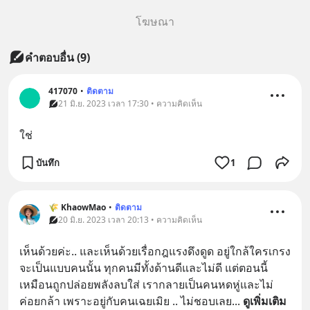
โฆษณา
คำตอบอื่น
(
9
)
417070
•
ติดตาม
21 มิ.ย. 2023 เวลา 17:30 • ความคิดเห็น
ใช่
บันทึก
1
🌾 KhaowMao
•
ติดตาม
20 มิ.ย. 2023 เวลา 20:13 • ความคิดเห็น
เห็นด้วยค่ะ.. และเห็นด้วยเรื่อกฎแรงดึงดูด อยู่ใกล้ใครเกรง
จะเป็นแบบคนนั้น ทุกคนมีทั้งด้านดีและไม่ดี แต่ตอนนี้
เหมือนถูกปล่อยพลังลบใส่ เรากลายเป็นคนหดหู่และไม่
ค่อยกล้า เพราะอยู่กับคนเฉยเมิย .. ไม่ชอบเลย
... 
ดูเพิ่มเติม