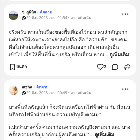
ช. ภูพินิจ
•
ติดตาม
20 มิ.ย. 2023 เวลา 01:54 • ความคิดเห็น
จริงครับ หากเว้นเรื่องของพื้นที่เองไว้ก่อน คนสำคัญมาก 
แต่หากให้เฉพาะเจาะจงลงไปอีก คือ "ความคิด" ของคน 
คือไม่จำเป็นต้องโละคนกลุ่มเดิมออก เติมคนกลุ่มอื่น
เข้าไป เพื่อให้พื้นที่นั้น ๆ เจริญหรือเสื่อม หากเ
... 
ดูเพิ่มเติม
บันทึก
2
atcha
•
ติดตาม
20 มิ.ย. 2023 เวลา 00:49 • ความคิดเห็น
บางพื้นที่เจริญแล้ว ก็จะมีถนนหรือรถไฟฟ้าผ่าน กับ มีถนน
หรือรถไฟฟ้าผ่านก่อน ความเจริญถึงตามมา
แปลว่าบางครั้ง คนมาก่อนความเจริญถึงตามมา และ บาง
ครั้งความเจริญมาก่อน ผู้คนถึงตามมา
... 
ดูเพิ่มเติม