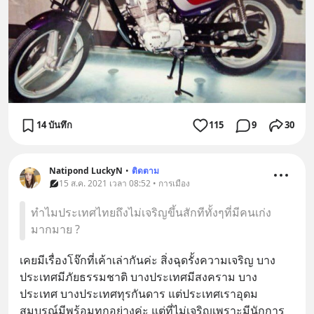
14 บันทึก
115
9
30
Natipond LuckyN
•
ติดตาม
15 ส.ค. 2021 เวลา 08:52 • การเมือง
ทำไมประเทศไทยถึงไม่เจริญขึ้นสักทีทั้งๆที่มีคนเก่ง
มากมาย ?
เคยมีเรื่องโจ๊กที่เค้าเล่ากันค่ะ สิ่งฉุดรั้งความเจริญ บาง
ประเทศมีภัยธรรมชาติ บางประเทศมีสงคราม บาง
ประเทศ บางประเทศทุรกันดาร แต่ประเทศเราอุดม
สมบูรณ์มีพร้อมทุกอย่างค่ะ แต่ที่ไม่เจริญเพราะมีนักการ