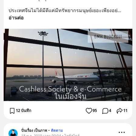
ประเทศจีนไม่ได้มีดีแค่มีทรัพยากรมนุษย์เยอะเพียงอย่
... 
อ่านต่อ
12 บันทึก
95
4
11
ปั่นเรื่อง เป็นภาพ
•
ติดตาม
18 พ.ย. 2019 เวลา 00:04 • ไลฟ์สไตล์