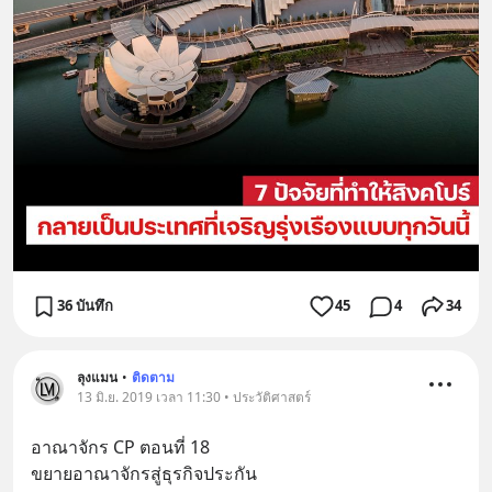
36 บันทึก
45
4
34
ลุงแมน
•
ติดตาม
13 มิ.ย. 2019 เวลา 11:30 • ประวัติศาสตร์
อาณาจักร CP ตอนที่ 18
ขยายอาณาจักรสู่ธุรกิจประกัน