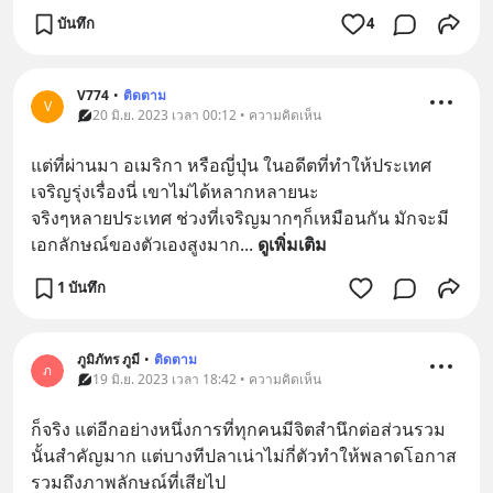
บันทึก
4
V774
•
ติดตาม
V
20 มิ.ย. 2023 เวลา 00:12 • ความคิดเห็น
แต่ที่ผ่านมา อเมริกา หรือญี่ปุ่น ในอดีตที่ทำให้ประเทศ
เจริญรุ่งเรื่องนี่ เขาไม่ได้หลากหลายนะ 
จริงๆหลายประเทศ ช่วงที่เจริญมากๆก็เหมือนกัน มักจะมี
เอกลักษณ์ของตัวเองสูงมาก
... 
ดูเพิ่มเติม
1 บันทึก
ภูมิภัทร ภูมี
•
ติดตาม
ภ
19 มิ.ย. 2023 เวลา 18:42 • ความคิดเห็น
ก็จริง แต่อีกอย่างหนึ่งการที่ทุกคนมีจิตสำนึกต่อส่วนรวม
นั้นสำคัญมาก แต่บางทีปลาเน่าไม่กี่ตัวทำให้พลาดโอกาส
รวมถึงภาพลักษณ์ที่เสียไป