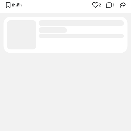
บันทึก
2
1