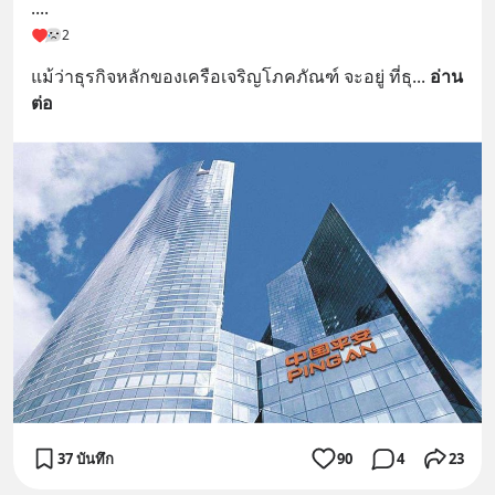
....
2
แม้ว่าธุรกิจหลักของเครือเจริญโภคภัณฑ์ จะอยู่ ที่ธุ
... 
อ่าน
ต่อ
37 บันทึก
90
4
23