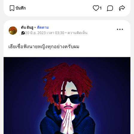
บันทึก
1
ตัน ยันฮู
•
ติดตาม
20 มิ.ย. 2023 เวลา 03:30 • ความคิดเห็น
เฮียเชื่อฟังนายหญิงทุกอย่างครับผม