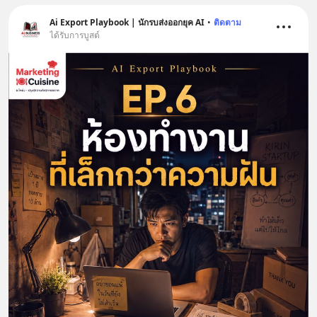
Ai Export Playbook | นักรบส่งออกยุค AI
•
ติดตาม
ได้รับการบูสต์