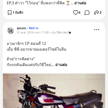
EP.3 คำว่า “ไว้ก่อน” ที่แพงกว่าที่คิด ⏳
... 
อ่านต่อ
1 บันทึก
4
3
ลุงแมน
•
ติดตาม
31 พ.ค. 2019 เวลา 11:30 • ประวัติศาสตร์
อาณาจักร CP ตอนที่ 12
เมื่อ ซีพี อยากขายมอเตอร์ไซค์ในจีน
ด้วย“การคิดต่าง”
กับรถคันเดิมแต่ปรับวิธีใหม่
... 
อ่านต่อ