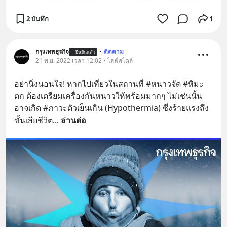
2 บันทึก
1
กรุงเทพธุรกิจ
•
ติดตาม
ยืนยันแล้ว
21 พ.ย. 2022 เวลา 12:02 • ไลฟ์สไตล์
อย่านิ่งนอนใจ! หากไปเที่ยวในสถานที่ #หนาวจัด #หิมะ
ตก ต้องเตรียมเครื่องกันหนาวให้พร้อมมากๆ ไม่เช่นนั้น
อาจเกิด #ภาวะตัวเย็นเกิน (Hypothermia) ซึ่งร้ายแรงถึง
ขั้นเสียชีวิต
... 
อ่านต่อ