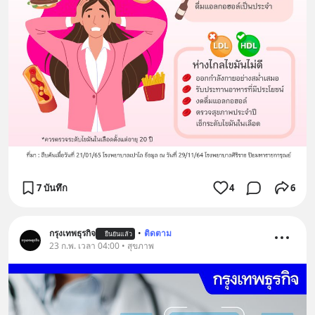
7 บันทึก
4
6
กรุงเทพธุรกิจ
•
ติดตาม
ยืนยันแล้ว
23 ก.พ. เวลา 04:00 • สุขภาพ