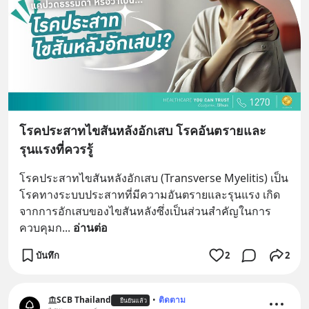
โรคประสาทไขสันหลังอักเสบ โรคอันตรายและ
รุนแรงที่ควรรู้
โรคประสาทไขสันหลังอักเสบ (Transverse Myelitis) เป็น
โรคทางระบบประสาทที่มีความอันตรายและรุนแรง เกิด
จากการอักเสบของไขสันหลังซึ่งเป็นส่วนสำคัญในการ
ควบคุมก
... 
อ่านต่อ
บันทึก
2
2
SCB Thailand
•
ติดตาม
ยืนยันแล้ว