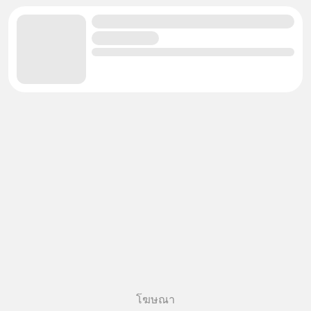
โฆษณา