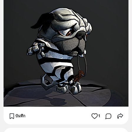
บันทึก
1