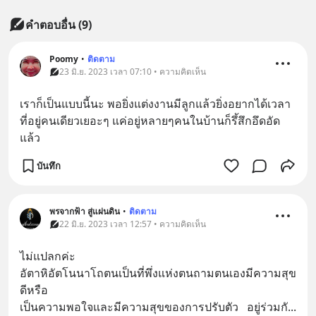
คำตอบอื่น
(
9
)
Poomy
•
ติดตาม
23 มิ.ย. 2023 เวลา 07:10 • ความคิดเห็น
เราก็เป็นแบบนี้นะ พอยิ่งแต่งงานมีลูกแล้วยิ่งอยากได้เวลา
ที่อยู่คนเดียวเยอะๆ แค่อยู่หลายๆคนในบ้านก็รึ้สึกอึดอัด
แล้ว
บันทึก
พรจากฟ้า สู่แผ่นดิน
•
ติดตาม
22 มิ.ย. 2023 เวลา 12:57 • ความคิดเห็น
ไม่แปลกค่ะ  
อัตาหิอัตโนนาโถตนเป็นที่พึ่งแห่งตนถามตนเองมีความสุข
ดีหรือ    
เป็นความพอใจและมีความสุขของการปรับตัว   อยู่ร่วมกั
... 