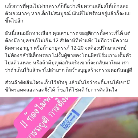
แล้วการที่คุณไม่ฝากครรภ์ก็ถือว่าเพิ่มความเสี่ยงให้เด็กและ
ตัวเองมากๆ หากเด็กไม่สมบูรณ์ เงินที่ไม่พร้อมอยู่แล้วก็จะแย่
ขึ้นไปอีก
อันนี้เสนออีกทางเลือก คุณสามารถขอยุติการตั้งครรภ์ได้ แต่
ต้องมีอายุครรภ์ไม่เกิน 12 สัปดาห์ที่ทำแท้ง ไม่ถือว่ามีความ
ผิดทางอาญา หรือถ้าอายุครรภ์ 12-20 จะต้องปรึกษาแพทย์ 
ไม่ต้องกลัวผีเด็กหรอก ไม่งั้นผู้ชายคงโดนผีสเปิร์มเกาะเต็มตัว
ไปแล้วแหละ หรือถ้ามีบุญต่อกันจริงเขาก็จะกลับมาใหม่ เรา
ว่าถ้าเก็บไว้แล้วพาไปลำบาก ก็สร้างบุญสร้างกรรมต่อกันอยู่ดี
ส่วนถ้าตัดสินใจจะเก็บไว้จริงๆ แล้วมั่นใจว่าจะดิ้นรนให้เขามี
ชีวิตรอดตลอดรอดฝั่งได้ ก็ขอให้โชคดีกับการตัดสินใจ