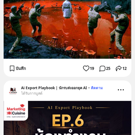
บันทึก
19
25
12
Ai Export Playbook | นักรบส่งออกยุค AI
•
ติดตาม
ได้รับการบูสต์