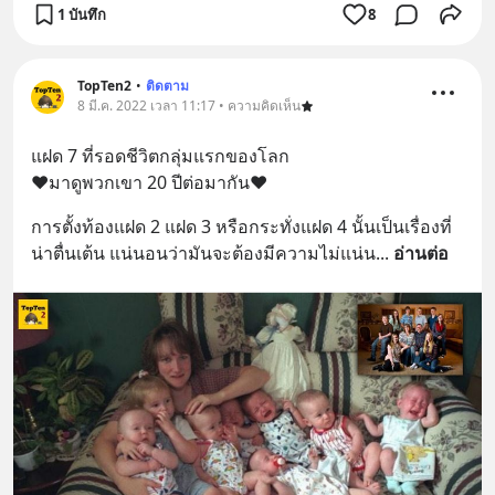
1 บันทึก
8
TopTen2
•
ติดตาม
8 มี.ค. 2022 เวลา 11:17 • ความคิดเห็น
แฝด 7 ที่รอดชีวิตกลุ่มแรกของโลก 
❤️มาดูพวกเขา 20 ปีต่อมากัน❤️
การตั้งท้องแฝด 2 แฝด 3 หรือกระทั่งแฝด 4 นั้นเป็นเรื่องที่
น่าตื่นเต้น แน่นอนว่ามันจะต้องมีความไม่แน่น
... 
อ่านต่อ