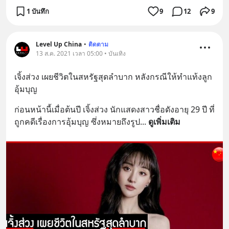
1 บันทึก
9
12
9
Level Up China
•
ติดตาม
13 ส.ค. 2021 เวลา 05:00 • บันเทิง
เจิ้งส่วง เผยชีวิตในสหรัฐสุดลำบาก หลังกรณีให้ทำแท้งลูก
อุ้มบุญ
ก่อนหน้านี้เมื่อต้นปี เจิ้งส่วง นักแสดงสาวชื่อดังอายุ 29 ปี ที่
ถูกคดีเรื่องการอุ้มบุญ ซึ่งหมายถึงรูป
... 
ดูเพิ่มเติม