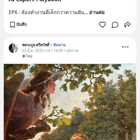
EP6 : ห้องทำงานที่เล็กกว่าความฝัน
... 
อ่านต่อ
บันทึก
ชตระกูล ศรีสวัสดิ์
•
ติดตาม
23 มี.ค. 2025 เวลา 14:00 • สุขภาพ
ไทย