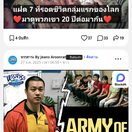
4 บันทึก
37
33
19
หรรสาระ By Jeans Aroonrat
•
ติดตาม
ยืนยันแล้ว
27 ธ.ค. 2025 เวลา 06:50 • ข่าว