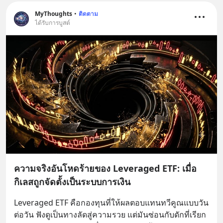
MyThoughts
•
ติดตาม
ได้รับการบูสต์
ความจริงอันโหดร้ายของ Leveraged ETF: เมื่อ
กิเลสถูกจัดตั้งเป็นระบบการเงิน
Leveraged ETF คือกองทุนที่ให้ผลตอบแทนทวีคูณแบบวัน
ต่อวัน ฟังดูเป็นทางลัดสู่ความรวย แต่มันซ่อนกับดักที่เรียก