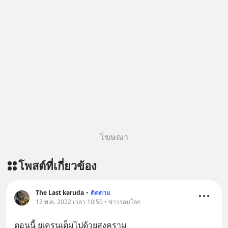
โฆษณา
โพสต์ที่เกี่ยวข้อง
The Last karuda
•
ติดตาม
12 พ.ค. 2022 เวลา 10:50 • ข่าวรอบโลก
ตอนนี้ ยูเครนเต็มไปด้วยสงคราม​