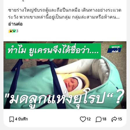
ชายร่างใหญ่ขับรถตู้และถือปืนกลมือ เดินทางอย่างระแวด
ระวัง พวกเขาเหล่านี้อยู่เป็นกลุ่ม กลุ่มล่ะสามหรือห้าคน
... 
อ่านต่อ
3
4 บันทึก
12
18
15