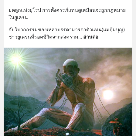
มดลูกแห่งยุโรป การตั้งครรภ์แทนดูเหมือนจะถูกกฎหมาย
ในยูเครน
กับวิบากกรรมของเหล่าบรรดามารดาตัวแทน(แม่อุ้มบุญ)​
ชาวยูเครนที่รอดชีวิตจากสงคราม
... 
อ่านต่อ