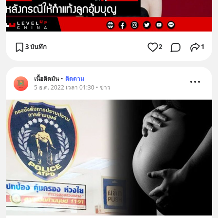
3 บันทึก
2
1
เนื้อติดมัน
•
ติดตาม
5 ธ.ค. 2022 เวลา 01:30 • ข่าว