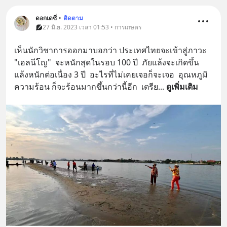
ดอกเดซี่
•
ติดตาม
27 มิ.ย. 2023 เวลา 01:53 • การเกษตร
เห็นนักวิชาการออกมาบอกว่า ประเทศไทยจะเข้าสู่ภาวะ 
"เอลนีโญ"  จะหนักสุดในรอบ 100 ปี  ภัยแล้งจะเกิดขึ้น 
แล้งหนักต่อเนื่อง 3 ปี  อะไรที่ไม่เคยเจอก็จะเจอ  อุณหภูมิ 
ความร้อน ก็จะร้อนมากขึ้นกว่านี้อีก  เตรีย
... 
ดูเพิ่มเติม