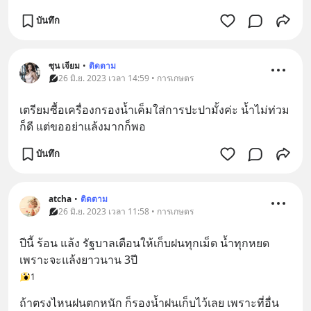
บันทึก
ซุน เจียม
•
ติดตาม
26 มิ.ย. 2023 เวลา 14:59 • การเกษตร
เตรียมซื้อเครื่องกรองน้ำเค็มใส่การปะปามั้งค่ะ น้ำไม่ท่วม
ก็ดี แต่ขออย่าแล้งมากก็พอ
บันทึก
atcha
•
ติดตาม
26 มิ.ย. 2023 เวลา 11:58 • การเกษตร
ปีนี้ ร้อน แล้ง รัฐบาลเตือนให้เก็บฝนทุกเม็ด น้ำทุกหยด 
เพราะจะแล้งยาวนาน 3ปี
1
ถ้าตรงไหนฝนตกหนัก ก็รองน้ำฝนเก็บไว้เลย เพราะที่อื่น