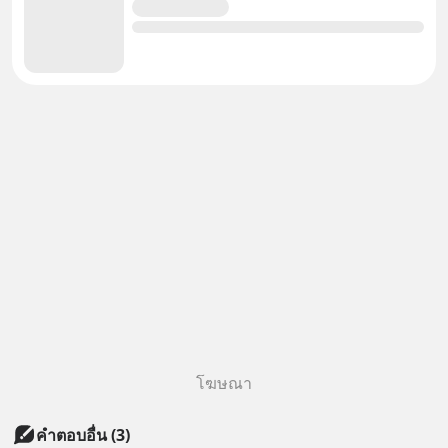
โฆษณา
คำตอบอื่น
(
3
)