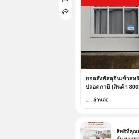
ยอดสั่งพัสดุจีนเข้าสห
ปลอดภาษี (สินค้า 800
..
... 
อ่านต่อ
สิทธิที่คุณ
กัน หลายค