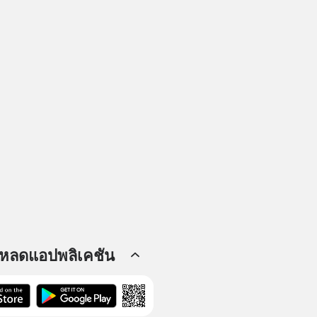
โหลดแอปพลิเคชัน