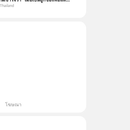
 Thailand
มเป็นบุตรชอบด้วยกฎหมายของทั้ง
แต่ในความเป็นจริง กฎหมายไทยไม่
ว้แบบนั้น
โฆษณา