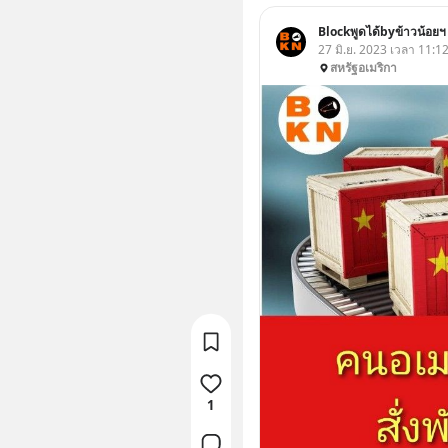
Blockพูดได้byข้าวน้อยฯ
27 มิ.ย. 2023 เวลา 11:1
สหรัฐอเมริกา
1