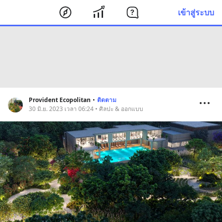
เข้าสู่ระบบ
Provident Ecopolitan
•
ติดตาม
30 มิ.ย. 2023 เวลา 06:24 • ศิลปะ & ออกแบบ