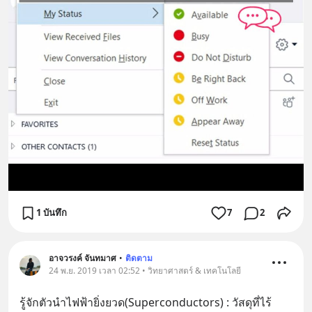
1 บันทึก
7
2
อาจวรงค์ จันทมาศ
•
ติดตาม
24 พ.ย. 2019 เวลา 02:52 • วิทยาศาสตร์ & เทคโนโลยี
รู้จักตัวนำไฟฟ้ายิ่งยวด(Superconductors) : วัสดุที่ไร้