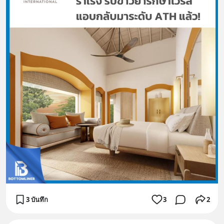
3 บันทึก
3
2