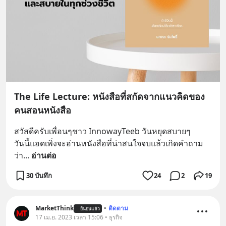
The Life Lecture: หนังสือที่สกัดจากแนวคิดของ
คนสอนหนังสือ
สวัสดีครับเพื่อนๆชาว InnowayTeeb วันหยุดสบายๆ
วันนี้แอดเพิ่งจะอ่านหนังสือที่น่าสนใจจบแล้วเกิดคำถาม
ว่า
... 
อ่านต่อ
30 บันทึก
24
2
19
MarketThink
•
ติดตาม
ยืนยันแล้ว
17 เม.ย. 2023 เวลา 15:06 • ธุรกิจ