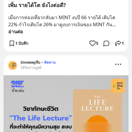
เพิ่ม รายได้โต ยังไงต่อดี?
เมื่อการท่องเที่ยวกลับมา MINT งบปี 66 รายได้ เติบโต 
22% กำไรเติบโต 26% มาดูงบการเงินของ MINT กัน
... 
อ่านต่อ
1 บันทึก
5
1
Innowayถีบ
•
ติดตาม
ได้รับการบูสต์