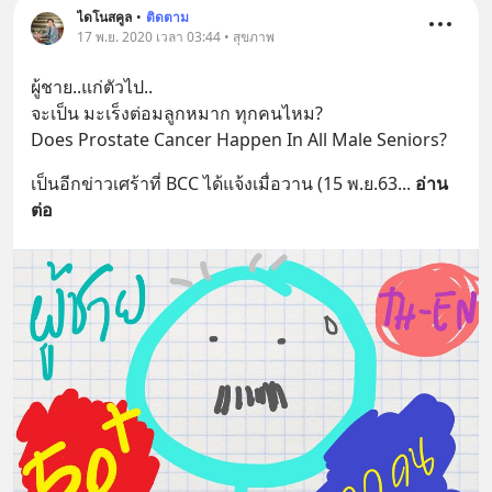
ไดโนสคูล
•
ติดตาม
17 พ.ย. 2020 เวลา 03:44 • สุขภาพ
ผู้ชาย..แก่ตัวไป..
จะเป็น มะเร็งต่อมลูกหมาก ทุกคนไหม?
Does Prostate Cancer Happen In All Male Seniors?
เป็นอีกข่าวเศร้าที่ BCC ได้แจ้งเมื่อวาน (15 พ.ย.63
... 
อ่าน
ต่อ