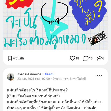
4 บันทึก
18
16
6
อาจวรงค์ จันทมาศ
•
ติดตาม
23 ส.ค. 2021 เวลา 02:00 • วิทยาศาสตร์ & เทคโนโลยี
แม่เหล็กคืออะไร ? และมีกี่ประเภท ?
(เรียบเรียงโดย ชนกานต์ พันสา)
แม่เหล็กคือวัตถุที่สร้างสนามแม่เหล็กขึ้นมาได้ มีตั้งแต่ระ
ดับอ่อนๆ แบบที่เราใช้ติดตู้เย็นจนไปถึงแม่เห
... 
อ่านต่อ