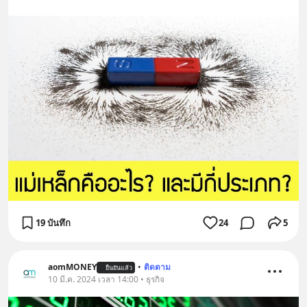
19 บันทึก
24
5
aomMONEY
•
ติดตาม
ยืนยันแล้ว
10 มี.ค. 2024 เวลา 14:00 • ธุรกิจ