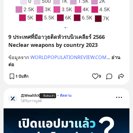
9 ประเทศที่มีอาวุธติดหัวรบนิวเคลียร์ 2566
Neclear weapons by country 2023
ข้อมูลจาก 
WORLDPOPULATIONREVIEW.COM
... 
อ่าน
ต่อ
1 บันทึก
9
WealthX
•
ติดตาม
ยืนยันแล้ว
ได้รับการบูสต์