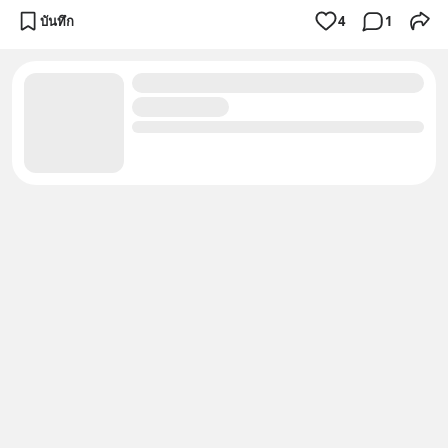
บันทึก
4
1