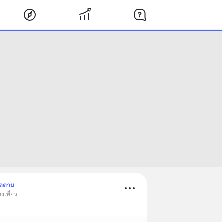
ิดตาม
งเที่ยว