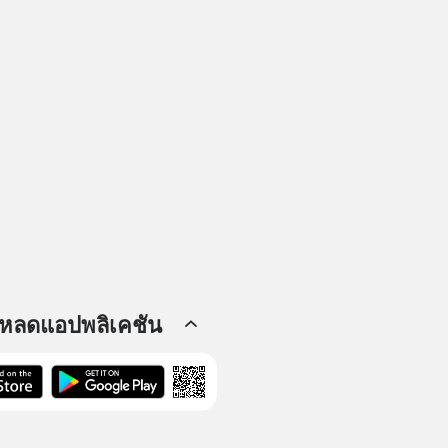
โหลดแอปพลิเคชัน