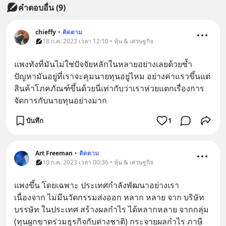
คำตอบอื่น
(
9
)
chieffy
•
ติดตาม
18 ก.ค. 2023 เวลา 12:10 • หุ้น & เศรษฐกิจ
แพงทังที่มันไม่ใช่ปัจจัยหลักในหลายอย่างเลยด้วยซ้ำ 
ปัญหามันอยู่ที่เราจะคุมนายทุนอยู่ไหม อย่างค่าแรวขึ้นแต่
สินค้าโภคภัณฑ์ขึ้นด้วยนี่เท่ากับว่าเราห่วยแตกเรื่องการ
จัดการกับนายทุนอย่างมาก
บันทึก
1
Art Freeman
•
ติดตาม
10 ก.ค. 2023 เวลา 00:36 • หุ้น & เศรษฐกิจ
แพงขึ้น โดยเฉพาะ ประเทศกำลังพัฒนาอย่างเรา 
เนื่องจาก ไม่มีนวัตกรรมส่งออก หลาก หลาย จาก บริษัท 
บรรษัท ในประเทศ สร้างผลกำไร ได้หลากหลาย จากกลุ่ม 
(ทุนผูกขาดร่วมธุรกิจกับต่างชาติ) กระจายผลกำไร ภาษี 