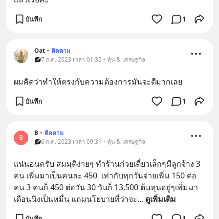
บันทึก
1
Oat
•
ติดตาม
7 ก.ค. 2023 เวลา 01:35 • หุ้น & เศรษฐกิจ
ผมคิดว่าทำให้ตรงกับความต้องการมันจะดีมากเลย
บันทึก
1
B
•
ติดตาม
B
6 ก.ค. 2023 เวลา 09:31 • หุ้น & เศรษฐกิจ
แน่นอนครับ สมมุติง่ายๆ ทำร้านก๋วยเตี๋ยวเล็กๆมีลูกจ้าง 3 
คน เพิ่มมาเป็นคนละ 450  เท่ากับทุกวันจ่ายเพิ่ม 150 ต่อ
คน 3 คนก็ 450 ต่อวัน 30 วันก็ 13,500 ต้นทุนอยู่ๆเพิ่มมา
เดือนนึงเป็นหมื่น แถมนโยบายที่ว่าจะ
... 
ดูเพิ่มเติม
บันทึก
1