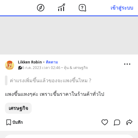
เข้าสู่ระบบ
Likken Robin
•
ติดตาม
6 ก.ค. 2023 เวลา 02:46 • หุ้น & เศรษฐกิจ
ค่าแรงเพิ่มขึ้นแล้วของจะแพงขึ้นไหม ?
แพงขึ้นแหงๆค่ะ เพราะขึ้นราคาในร้านค้าทั่วไป
เศรษฐกิจ
บันทึก