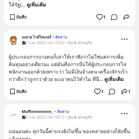
ให้รัฐ(
... 
ดูเพิ่มเติม
บันทึก
1
เมอาย ไวท์ไทเกอร์
•
ติดตาม
7 ก.ค. 2023 เวลา 10:22 • หุ้น & เศรษฐกิจ
ผู้ประกอบการบางคนก็เล่าให้เราฟังว่าไม่ใช่แค่การเพิ่ม
ต้นทุนอย่างเดียวนะ แต่มันคือการบีบให้ผู้ประกอบการไล่
พนักงานออกด้วยเพราะว่า ไม่มีเงินจ้างคน เครื่องจักรเร็ว
กว่าดีกว่าถูกกว่าด้วย จะเอาคนไว้ทำไม ที่นี
... 
ดูเพิ่มเติม
บันทึก
1
1
Muffinnnnnnnn_
•
ติดตาม
7 ก.ค. 2023 เวลา 10:12 • หุ้น & เศรษฐกิจ
แน่นอนค่ะ ทุกวันนี้ค่าแรงยังไม่ขึ้น ของหลายอย่างก็ยังขึ้น
แล้วเรยค่ะ