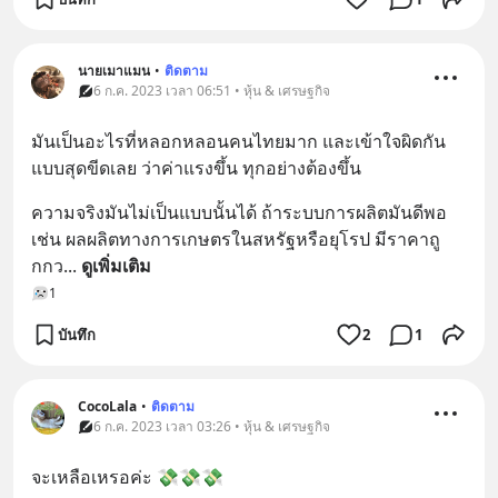
นายเมาแมน
•
ติดตาม
6 ก.ค. 2023 เวลา 06:51 • หุ้น & เศรษฐกิจ
มันเป็นอะไรที่หลอกหลอนคนไทยมาก และเข้าใจผิดกัน
แบบสุดขีดเลย ว่าค่าแรงขึ้น ทุกอย่างต้องขึ้น
ความจริงมันไม่เป็นแบบนั้นได้ ถ้าระบบการผลิตมันดีพอ
เช่น ผลผลิตทางการเกษตรในสหรัฐหรือยุโรป มีราคาถู
กกว
... 
ดูเพิ่มเติม
1
บันทึก
2
1
CocoLala
•
ติดตาม
6 ก.ค. 2023 เวลา 03:26 • หุ้น & เศรษฐกิจ
จะเหลือเหรอค่ะ 💸💸💸