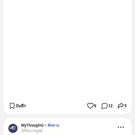
บันทึก
9
12
5
MyThoughts
•
ติดตาม
ได้รับการบูสต์