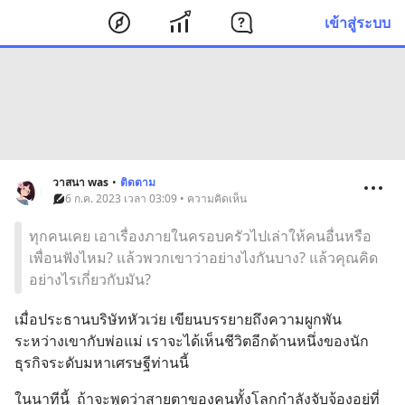
เข้าสู่ระบบ
วาสนา was
•
ติดตาม
6 ก.ค. 2023 เวลา 03:09 • ความคิดเห็น
ทุกคนเคย เอาเรื่องภายในครอบครัวไปเล่าให้คนอื่นหรือ
เพื่อนฟังไหม? แล้วพวกเขาว่าอย่างไงกันบาง? แล้วคุณคิด
อย่างไรเกี่ยวกับมัน?
เมื่อประธานบริษัทหัวเว่ย เขียนบรรยายถึงความผูกพัน
ระหว่างเขากับพ่อแม่ เราจะได้เห็นชีวิตอีกด้านหนึ่งของนัก
ธุรกิจระดับมหาเศรษฐีท่านนี้
ในนาทีนี้  ถ้าจะพูดว่าสายตาของคนทั้งโลกกำลังจับจ้องอยู่ที่