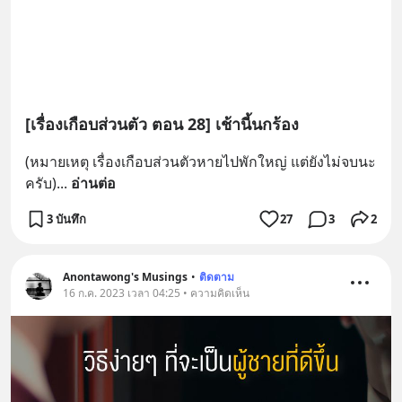
[เรื่องเกือบส่วนตัว ตอน 28] เช้านี้นกร้อง
(หมายเหตุ เรื่องเกือบส่วนตัวหายไปพักใหญ่ แต่ยังไม่จบนะ
ครับ)
... 
อ่านต่อ
3 บันทึก
27
3
2
Anontawong's Musings
•
ติดตาม
16 ก.ค. 2023 เวลา 04:25 • ความคิดเห็น