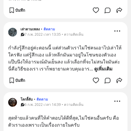
บันทึก
เล่าตามเพลง
•
ติดตาม
7 ก.พ. 2022 เวลา 13:35 • ความคิดเห็น
กำลังรู้สึกอยู่ค่ะตอนนี้ แต่ส่วนตัวเราไม่ใช่คนเอาไปเล่าให้
ใครฟัง แต่รู้สึกเอง แล้วหลีกมันมาอยู่ในโซนของตัวเอง
แป๊บนึงให้อารมณ์มันเย็นลง แล้วเลือกที่จะไม่สนใจมันค่ะ 
นี่คือวิธีของเรา เราก็พยายามควบคุมอาร
... 
ดูเพิ่มเติม
บันทึก
โลกลี้ลับ
•
ติดตาม
6 ก.พ. 2022 เวลา 14:39 • ความคิดเห็น
สุดท้ายแล้วคนที่ให้คำตอบได้ดีที่สุด,ไม่ใช่คนอื่นครับ คือ
ตัวเราเองเพราะเป็นเรื่องภายในครับ