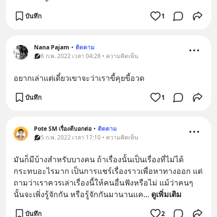
บันทึก
1
Nana Pajam
•
ติดตาม
6 ก.พ. 2022 เวลา 04:28 • ความคิดเห็น
อยากเล่าแต่เดี๋ยวเขาจะว่าเราขี้คุยขี้อวด
บันทึก
1
Pote SM เรื่องดีบอกต่อ
•
ติดตาม
5 ก.พ. 2022 เวลา 17:10 • ความคิดเห็น
มันก็มีบ้างสำหรับบางคน ถ้าเรื่องนั้นเป็นเรื่องที่ไม่ได้
กระทบอะไรมาก เป็นการแชร์เรื่องราวเพื่อหาทางออก แต่
ถามว่าเราควรเล่าเรื่องนี้ให้คนอื่นฟังหรือไม่ แม้ว่าคนๆ
นั้นจะเพิ่งรู้จักกัน หรือรู้จักกันมานานแค
... 
ดูเพิ่มเติม
บันทึก
2