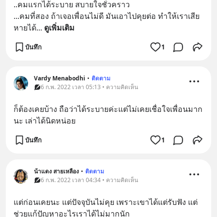
..คมแรกได้ระบาย สบายใจชั่วคราว
...คมที่สอง ถ้าเจอเพื่อนไม่ดี มันเอาไปคุยต่อ ทำให้เราเสีย
หายได้
... 
ดูเพิ่มเติม
บันทึก
1
Vardy Menabodhi
•
ติดตาม
6 ก.พ. 2022 เวลา 05:13 • ความคิดเห็น
ก็ต้องเคยบ้าง ถือว่าได้ระบายค่ะแต่ไม่เคยเชื่อใจเพื่อนมาก
นะ เล่าได้นิดหน่อย
บันทึก
1
น้าแดง สายเหลือง
•
ติดตาม
6 ก.พ. 2022 เวลา 04:34 • ความคิดเห็น
แต่ก่อนเคยนะ แต่ปัจจุบันไม่คุย เพราะเขาได้แต่รับฟัง แต่
ช่วยแก้ปัญหาอะไรเราได้ไม่มากนัก