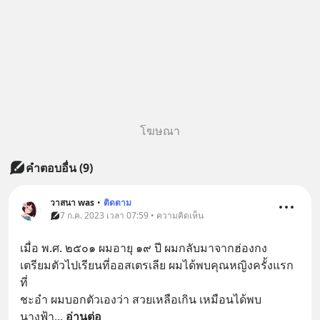
โฆษณา
คำตอบอื่น
(
9
)
วาสนา was
•
ติดตาม
7 ก.ค. 2023 เวลา 07:59 • ความคิดเห็น
เมื่อ พ.ศ. ๒๕๐๑ ผมอายุ ๑๙ ปี ผมกลับมาจากฮ่องกง
เตรียมตัวไปเรียนที่ออสเตรเลีย ผมได้พบคุณหญิงครั้งแรก
ที่
ชะอำ ผมบอกตัวเองว่า สวยเหลือเกิน เหมือนได้พบ
นางฟ้า
... 
อ่านต่อ