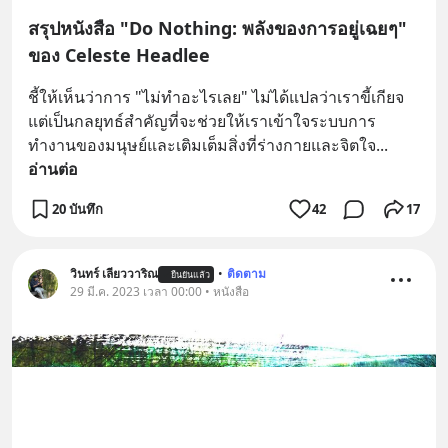
สรุปหนังสือ "Do Nothing: พลังของการอยู่เฉยๆ"
ของ Celeste Headlee
ชี้ให้เห็นว่าการ "ไม่ทำอะไรเลย" ไม่ได้แปลว่าเราขี้เกียจ 
แต่เป็นกลยุทธ์สำคัญที่จะช่วยให้เราเข้าใจระบบการ
ทำงานของมนุษย์และเติมเต็มสิ่งที่ร่างกายและจิตใจ
... 
อ่านต่อ
20 บันทึก
42
17
วินทร์ เลียววาริณ
•
ติดตาม
ยืนยันแล้ว
29 มี.ค. 2023 เวลา 00:00 • หนังสือ