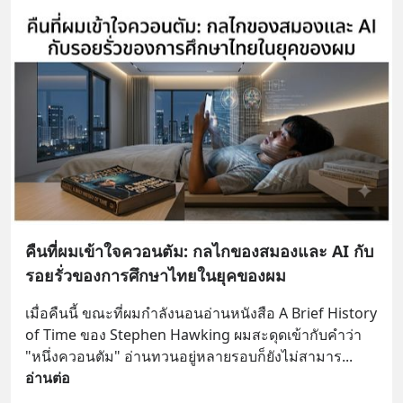
คืนที่ผมเข้าใจควอนตัม: กลไกของสมองและ AI กับ
รอยรั่วของการศึกษาไทยในยุคของผม
เมื่อคืนนี้ ขณะที่ผมกำลังนอนอ่านหนังสือ A Brief History 
of Time ของ Stephen Hawking ผมสะดุดเข้ากับคำว่า 
"หนึ่งควอนตัม" อ่านทวนอยู่หลายรอบก็ยังไม่สามาร
... 
อ่านต่อ