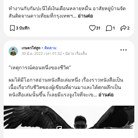
ทำงานกับกัมปะนีได้เงินเดือนหลายหมื่น อาสัยหยู่บ้านจัด
สันติดจานดาวเทียมที่กรุงเทพฯ
... 
อ่านต่อ
3 บันทึก
31
1
2
เกษตรใส่สูท
•
ติดตาม
30 มิ.ย. 2022 เวลา 01:32 • นิยาย เรื่องสั้น
"เหตุการณ์ตอนหนึ่งของชีวิต"
ผมได้มีโอกาสอ่านหนังสือเล่มหนึ่ง เรื่องราวหนังสือเป็น
เนื้อเกี่ยวกับชีวิตของผู้เขียนที่ผ่านมาและได้ตกผลึกเป็น
หนังสือเล่มนั้นขึ้น ก็เลยมีแรงจูงใจที่จะเข
... 
อ่านต่อ