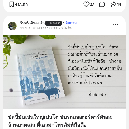
4 บันทึก
27
14
วินทร์ เลียววาริณ
•
ติดตาม
ยืนยันแล้ว
11 ม.ค. 2024 เวลา 00:00 • หนังสือ
บัดนี้มันเปนใหญ่เปนโต ขับรถมอเตอร์คาร์คันละ
ล้านบาทเสส ที่เอวพกโทรสัพท์มือถือ