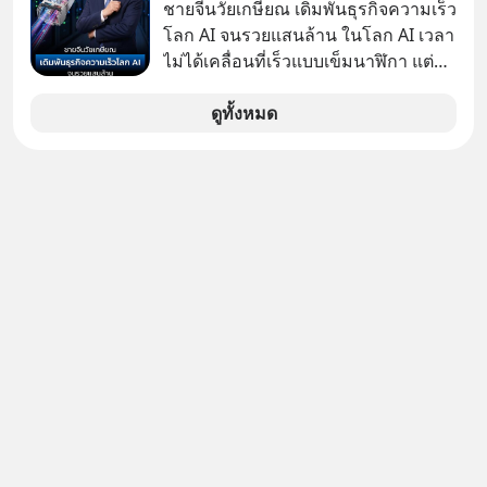
ชายจีนวัยเกษียณ เดิมพันธุรกิจความเร็ว
โลก AI จนรวยแสนล้าน ในโลก AI เวลา
ไม่ได้เคลื่อนที่เร็วแบบเข็มนาฬิกา แต่
กำลังเคลื่อนที่ด้วยความเร็วแสง
ดูทั้งหมด