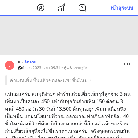
เข้าสู่ระบบ
B
•
ติดตาม
B
6 ก.ค. 2023 เวลา 09:31 • หุ้น & เศรษฐกิจ
ค่าแรงเพิ่มขึ้นแล้วของจะแพงขึ้นไหม ?
แน่นอนครับ สมมุติง่ายๆ ทำร้านก๋วยเตี๋ยวเล็กๆมีลูกจ้าง 3 คน 
เพิ่มมาเป็นคนละ 450  เท่ากับทุกวันจ่ายเพิ่ม 150 ต่อคน 3 
คนก็ 450 ต่อวัน 30 วันก็ 13,500 ต้นทุนอยู่ๆเพิ่มมาเดือนนึง
เป็นหมื่น แถมนโยบายที่ว่าจะออกมาจะทำเกินอาทิตย์ละ 40 
ชั่วโมงต้องมีโอทีด้วย ก็คือจะมากกว่านี้อีก แล้วเจ้าของร้าน
ก๋วยเตี๋ยวเล็กๆนี้จะไม่ขึ้นราคาเหรอครับ   จริงๆผลกระทบมัน