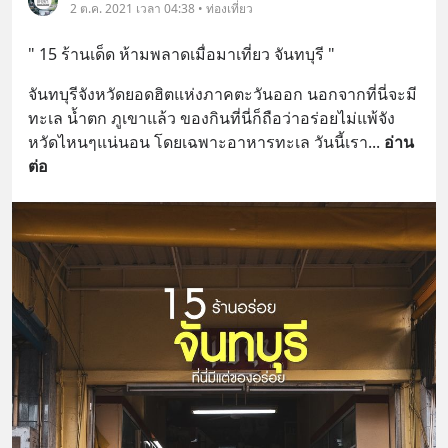
2 ต.ค. 2021 เวลา 04:38 • ท่องเที่ยว
" 15 ร้านเด็ด ห้ามพลาดเมื่อมาเที่ยว จันทบุรี "
จันทบุรีจังหวัดยอดฮิตแห่งภาคตะวันออก นอกจากที่นี่จะมี
ทะเล น้ำตก ภูเขาแล้ว ของกินที่นี่ก็ถือว่าอร่อยไม่แพ้จัง
หวัดไหนๆแน่นอน โดยเฉพาะอาหารทะเล วันนี้เรา
... 
อ่าน
ต่อ