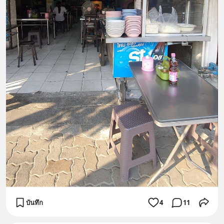
บันทึก
4
11