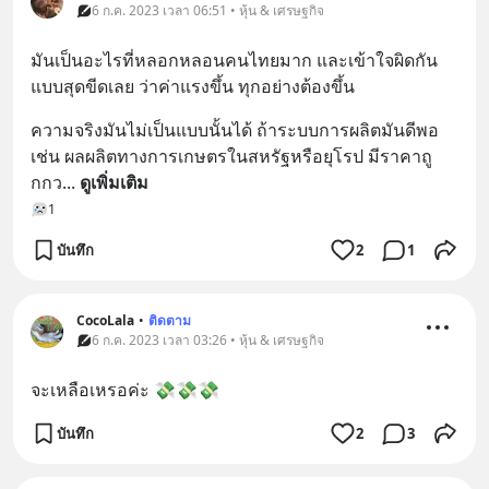
6 ก.ค. 2023 เวลา 06:51 • หุ้น & เศรษฐกิจ
มันเป็นอะไรที่หลอกหลอนคนไทยมาก และเข้าใจผิดกัน
แบบสุดขีดเลย ว่าค่าแรงขึ้น ทุกอย่างต้องขึ้น
ความจริงมันไม่เป็นแบบนั้นได้ ถ้าระบบการผลิตมันดีพอ
เช่น ผลผลิตทางการเกษตรในสหรัฐหรือยุโรป มีราคาถู
กกว
... 
ดูเพิ่มเติม
1
บันทึก
2
1
CocoLala
•
ติดตาม
6 ก.ค. 2023 เวลา 03:26 • หุ้น & เศรษฐกิจ
จะเหลือเหรอค่ะ 💸💸💸
บันทึก
2
3