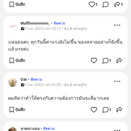
บันทึก
1
1
Muffinnnnnnnn_
•
ติดตาม
7 ก.ค. 2023 เวลา 10:12 • หุ้น & เศรษฐกิจ
แน่นอนค่ะ ทุกวันนี้ค่าแรงยังไม่ขึ้น ของหลายอย่างก็ยังขึ้น
แล้วเรยค่ะ
บันทึก
1
Oat
•
ติดตาม
7 ก.ค. 2023 เวลา 01:35 • หุ้น & เศรษฐกิจ
ผมคิดว่าทำให้ตรงกับความต้องการมันจะดีมากเลย
บันทึก
1
นายเมาแมน
•
ติดตาม