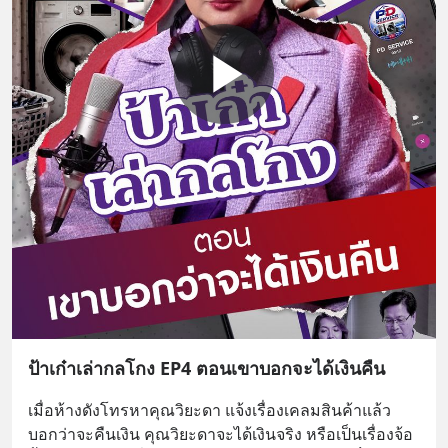
ป้าเก๋าเล่ากลโกง EP4 ตอนเขาบอกจะได้เงินคืน
เมื่อห้างดังโทรหาคุณวิยะดา แจ้งเรื่องเคลมสินค้าแล้ว
บอกว่าจะคืนเงิน คุณวิยะดาจะได้เงินจริง หรือเป็นเรื่องจ้อ