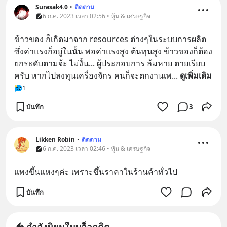
Surasak4.0
•
ติดตาม
6 ก.ค. 2023 เวลา 02:56 • หุ้น & เศรษฐกิจ
ข้าวของ ก็เกิดมาจาก resources ต่างๆในระบบการผลิต 
ซึ่งค่าแรงก็อยู่ในนั้น พอค่าแรงสูง ต้นทุนสูง ข้าวของก็ต้อง
ยกระดับตามจ้ะ ไม่งั้น... ผู้ประกอบการ ล้มหาย ตายเรียบ
ครับ หากไปลงทุนเครื่องจักร คนก็จะตกงานเพ
... 
ดูเพิ่มเติม
1
บันทึก
3
Likken Robin
•
ติดตาม
6 ก.ค. 2023 เวลา 02:46 • หุ้น & เศรษฐกิจ
แพงขึ้นแหงๆค่ะ เพราะขึ้นราคาในร้านค้าทั่วไป
บันทึก