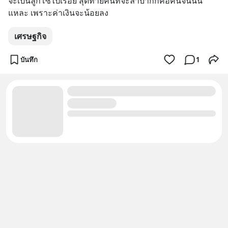
จะเป็นลูกโซ่ไปเรื่อย สุดท้ายคนที่จะลำบากก็คือคนจนนั่น
แหละ เพราะค่าเงินจะน้อยลง
เศรษฐกิจ
บันทึก
1