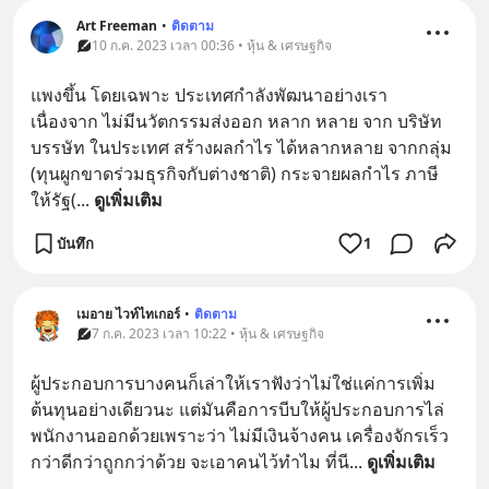
Art Freeman
•
ติดตาม
10 ก.ค. 2023 เวลา 00:36 • หุ้น & เศรษฐกิจ
แพงขึ้น โดยเฉพาะ ประเทศกำลังพัฒนาอย่างเรา 
เนื่องจาก ไม่มีนวัตกรรมส่งออก หลาก หลาย จาก บริษัท 
บรรษัท ในประเทศ สร้างผลกำไร ได้หลากหลาย จากกลุ่ม 
(ทุนผูกขาดร่วมธุรกิจกับต่างชาติ) กระจายผลกำไร ภาษี 
ให้รัฐ(
... 
ดูเพิ่มเติม
บันทึก
1
เมอาย ไวท์ไทเกอร์
•
ติดตาม
7 ก.ค. 2023 เวลา 10:22 • หุ้น & เศรษฐกิจ
ผู้ประกอบการบางคนก็เล่าให้เราฟังว่าไม่ใช่แค่การเพิ่ม
ต้นทุนอย่างเดียวนะ แต่มันคือการบีบให้ผู้ประกอบการไล่
พนักงานออกด้วยเพราะว่า ไม่มีเงินจ้างคน เครื่องจักรเร็ว
กว่าดีกว่าถูกกว่าด้วย จะเอาคนไว้ทำไม ที่นี
... 
ดูเพิ่มเติม