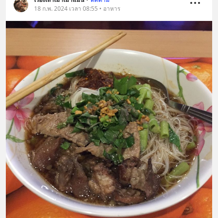
18 ก.พ. 2024 เวลา 08:55 • อาหาร