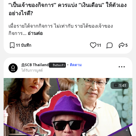
“เป็นเจ้าของกิจการ” ควรแบ่ง “เงินเดือน” ให้ตัวเอง
อย่างไรดี?
เมื่อรายได้จากกิจการ ไม่เท่ากับ รายได้ของเจ้าของ
กิจการ
... 
อ่านต่อ
11 บันทึก
11
5
SCB Thailand
•
ติดตาม
ยืนยันแล้ว
ได้รับการบูสต์
1:41