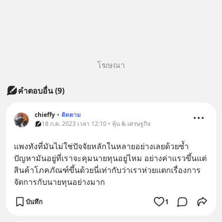
โฆษณา
คำตอบอื่น
(
9
)
chieffy
•
ติดตาม
18 ก.ค. 2023 เวลา 12:10 • หุ้น & เศรษฐกิจ
แพงทังที่มันไม่ใช่ปัจจัยหลักในหลายอย่างเลยด้วยซ้ำ 
ปัญหามันอยู่ที่เราจะคุมนายทุนอยู่ไหม อย่างค่าแรวขึ้นแต่
สินค้าโภคภัณฑ์ขึ้นด้วยนี่เท่ากับว่าเราห่วยแตกเรื่องการ
จัดการกับนายทุนอย่างมาก
บันทึก
1