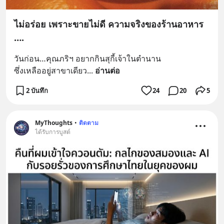
ไม่อร่อย เพราะขายไม่ดี ความจริงของร้านอาหาร
….
วันก่อน…คุณภริฯ อยากกินสุกี้เจ้าในตำนาน 
ซึ่งเหลืออยู่สาขาเดียว
... 
อ่านต่อ
2 บันทึก
24
20
5
MyThoughts
•
ติดตาม
ได้รับการบูสต์