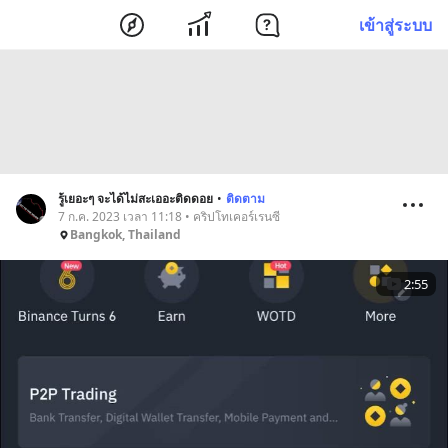
เข้าสู่ระบบ
รู้เยอะๆ จะได้ไม่สะเออะติดดอย
•
ติดตาม
7 ก.ค. 2023 เวลา 11:18 • คริปโทเคอร์เรนซี
Bangkok, Thailand
2:55