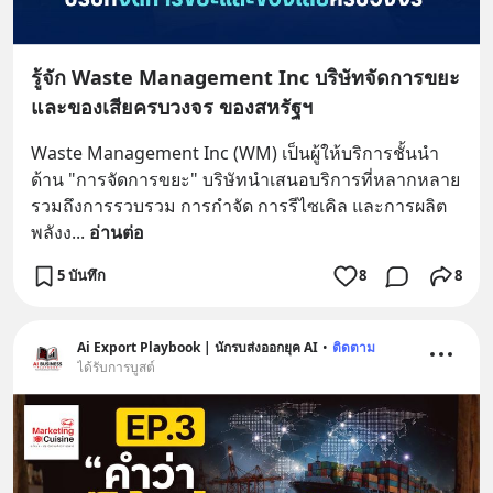
รู้จัก Waste Management Inc บริษัทจัดการขยะ
และของเสียครบวงจร ของสหรัฐฯ
Waste Management Inc (WM) เป็นผู้ให้บริการชั้นนำ
ด้าน "การจัดการขยะ" บริษัทนำเสนอบริการที่หลากหลาย 
รวมถึงการรวบรวม การกำจัด การรีไซเคิล และการผลิต
พลังง
... 
อ่านต่อ
5 บันทึก
8
8
Ai Export Playbook | นักรบส่งออกยุค AI
•
ติดตาม
ได้รับการบูสต์