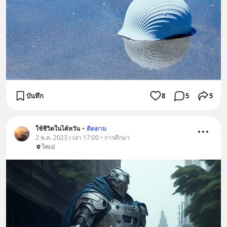
บันทึก
8
5
5
ใช้ชีวิตในไต้หวัน
•
ติดตาม
2 พ.ค. 2023 เวลา 17:00 • การศึกษา
ไทเป