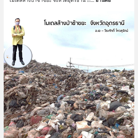
โมเดลล้างป่าช้าขยะ จังหวัดอุดรธานี !!!
... 
อ่านต่อ