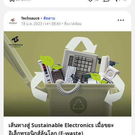
Techsauce
•
ติดตาม
18 ม.ค. 2023 เวลา 08:45 • สิ่งแวดล้อม
เส้นทางสู่ Sustainable Electronics เมื่อขยะ
อิเล็กทรอนิกส์ล้นโลก (E-waste)