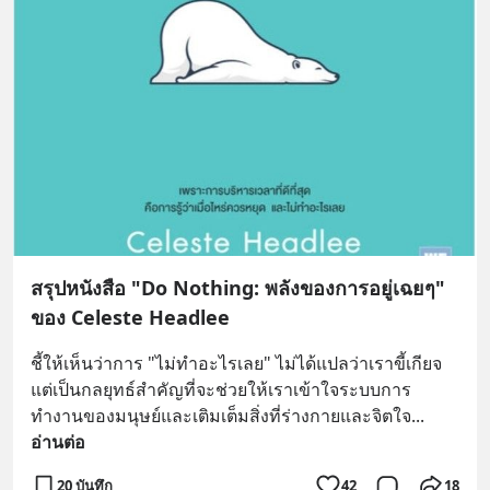
สรุปหนังสือ "Do Nothing: พลังของการอยู่เฉยๆ"
ของ Celeste Headlee
ชี้ให้เห็นว่าการ "ไม่ทำอะไรเลย" ไม่ได้แปลว่าเราขี้เกียจ 
แต่เป็นกลยุทธ์สำคัญที่จะช่วยให้เราเข้าใจระบบการ
ทำงานของมนุษย์และเติมเต็มสิ่งที่ร่างกายและจิตใจ
... 
อ่านต่อ
20 บันทึก
42
18