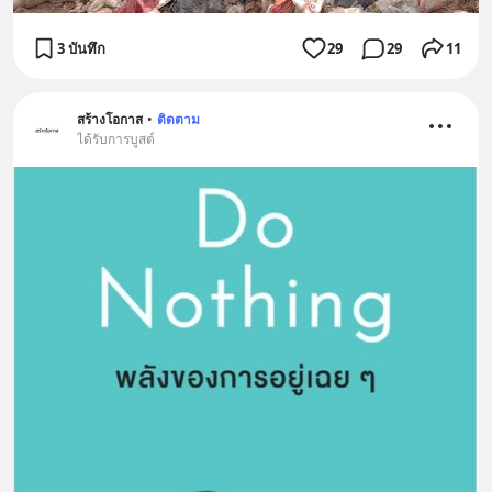
3 บันทึก
29
29
11
สร้างโอกาส
•
ติดตาม
ได้รับการบูสต์