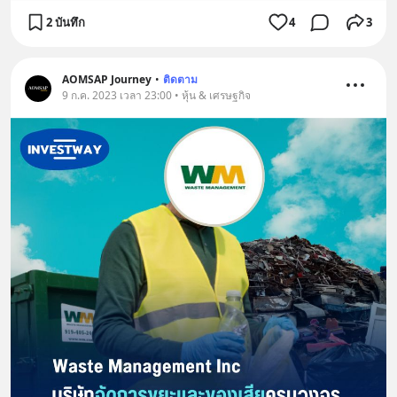
2 บันทึก
4
3
AOMSAP Journey
•
ติดตาม
9 ก.ค. 2023 เวลา 23:00 • หุ้น & เศรษฐกิจ