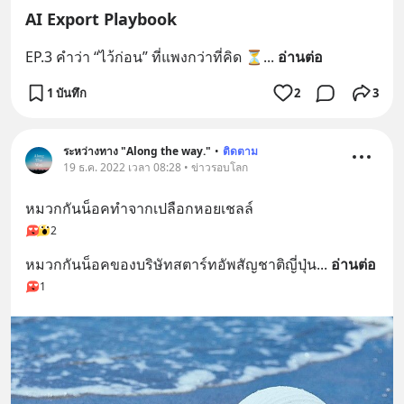
AI Export Playbook
EP.3 คำว่า “ไว้ก่อน” ที่แพงกว่าที่คิด ⏳
... 
อ่านต่อ
1 บันทึก
2
3
ระหว่างทาง "Along the way."
•
ติดตาม
19 ธ.ค. 2022 เวลา 08:28 • ข่าวรอบโลก
หมวกกันน็อคทำจากเปลือกหอยเชลล์
2
หมวกกันน็อคของบริษัทสตาร์ทอัพสัญชาติญี่ปุ่น
... 
อ่านต่อ
1