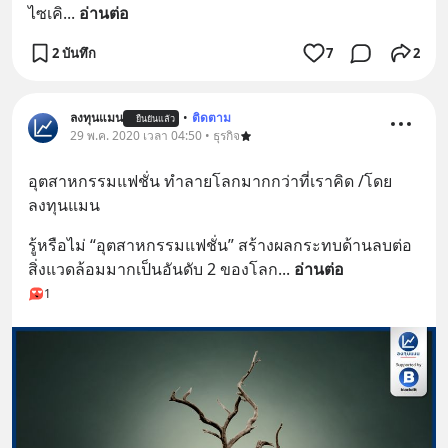
ไซเคิ
... 
อ่านต่อ
2 บันทึก
7
2
ลงทุนแมน
•
ติดตาม
ยืนยันแล้ว
29 พ.ค. 2020 เวลา 04:50 • ธุรกิจ
อุตสาหกรรมแฟชั่น ทำลายโลกมากกว่าที่เราคิด /โดย 
ลงทุนแมน
รู้หรือไม่ “อุตสาหกรรมแฟชั่น” สร้างผลกระทบด้านลบต่อ
สิ่งแวดล้อมมากเป็นอันดับ 2 ของโลก
... 
อ่านต่อ
1