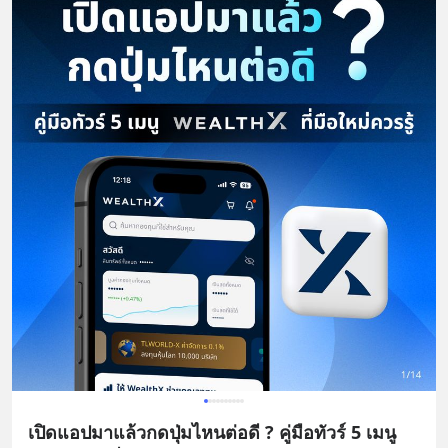
เปิดแอปมาแล้วกดปุ่มไหนต่อดี ? คู่มือทัวร์ 5 เมนู