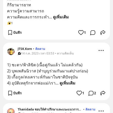
กิริยามารยาท
ความรู้ความสามารถ
ความคิดและการกระทำ
... 
ดูเพิ่มเติม
1
บันทึก
1
JTSK.Korn
•
ติดตาม
14 ก.ค. 2023 เวลา 03:53 • ความคิดเห็น
1) ชะตา/ฟ้าลิขิต (เนื้อคู่กันแล้ว ไม่แคล้วกัน)
2) บุพเพสันนิวาส (ทำบุญร่วมกันมาแต่ปางก่อน)
3) เกื้อกูล/สงเคราะห์กันมาในชาติปัจจุบัน
4) อุบัติเหตุรักจากพ่อแม่/เรา
... 
ดูเพิ่มเติม
บันทึก
1
2
Thanidada ชอบให้คำปรึกษาและแนะแนวการใช้ชีวืต
•
ติดตาม