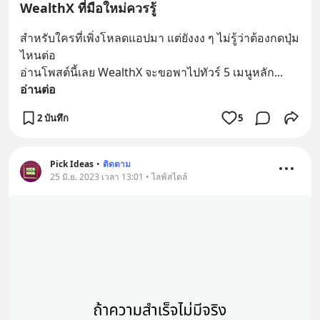
WealthX ที่มือใหม่ควรรู้
สำหรับใครที่เพิ่งโหลดแอปมา แต่ยังงง ๆ ไม่รู้ว่าต้องกดปุ่ม
ไหนต่อ
อ่านโพสต์นี้เลย WealthX จะขอพาไปทัวร์ 5 เมนูหลัก
... 
อ่านต่อ
2 บันทึก
5
Pick Ideas
•
ติดตาม
25 มิ.ย. 2023 เวลา 13:01 • ไลฟ์สไตล์