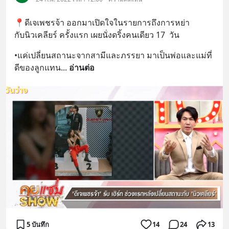
📍ดีเจเพชรจ้า ออกมาเปิดใจในรายการถึงการหย่า
กับนิวเคลียร์ ครั้งแรก เผยนั่งดริ้งคนเดียว 17  วัน
•แค่เปลี่ยนสถานะจากสามีและภรรยา มาเป็นพ่อและแม่ที่
ดีของลูกแทน
... 
อ่านต่อ
5 บันทึก
14
24
13