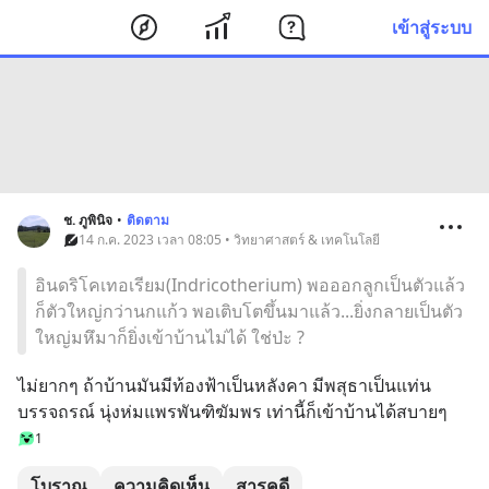
เข้าสู่ระบบ
ช. ภูพินิจ
•
ติดตาม
14 ก.ค. 2023 เวลา 08:05 • วิทยาศาสตร์ & เทคโนโลยี
อินดริโคเทอเรียม(Indricotherium) พอออกลูกเป็นตัวแล้ว
ก็ตัวใหญ่กว่านกแก้ว พอเติบโตขึ้นมาแล้ว...ยิ่งกลายเป็นตัว
ใหญ่มหึมาก็ยิ่งเข้าบ้านไม่ได้ ใช่ป่ะ ?
ไม่ยากๆ ถ้าบ้านมันมีท้องฟ้าเป็นหลังคา มีพสุธาเป็นแท่น
บรรจถรณ์ นุ่งห่มแพรพันฑิฆัมพร เท่านี้ก็เข้าบ้านได้สบายๆ
1
โบราณ
ความคิดเห็น
สารคดี