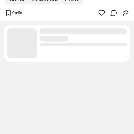
บันทึก