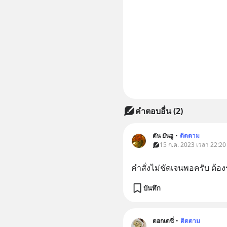
คำตอบอื่น
(
2
)
ตัน ยันฮู
•
ติดตาม
15 ก.ค. 2023 เวลา 22:20 
คำสั่งไม่ชัดเจนพอครับ ต้อ
บันทึก
ดอกเดซี่
•
ติดตาม