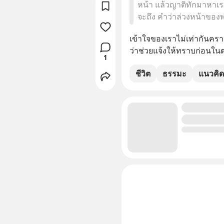
หน้า แล้วญาติทักมาหาเรา
จะถึง คำว่าล่วงหน้าของพ
เข้าใจของเราไม่เท่ากันคร
ว่าช่วยแจ้งให้ทราบก่อนในต
1
ชีวิต
ธรรมะ
แนวคิด