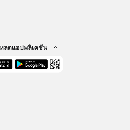
โหลดแอปพลิเคชัน