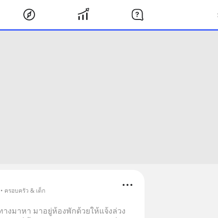
• ครอบครัว & เด็ก
ทางมาหา มาอยู่ห้องพักด้วยให้แจ้งล่วง