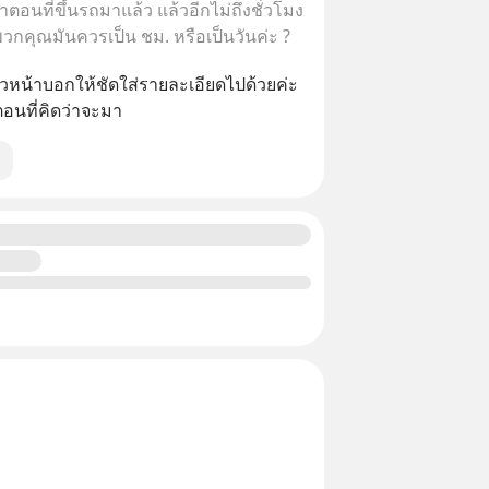
ตอนที่ขึ้นรถมาแล้ว แล้วอีกไม่ถึงชั่วโมง
วกคุณมันควรเป็น ชม. หรือเป็นวันค่ะ ?
าวหน้าบอกให้ชัดใส่รายละเอียดไปด้วยค่ะ
อนที่คิดว่าจะมา