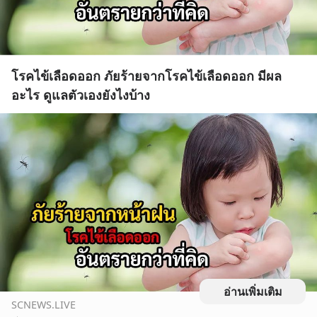
โรคไข้เลือดออก ภัยร้ายจากโรคไข้เลือดออก มีผล
อะไร ดูแลตัวเองยังไงบ้าง
อ่านเพิ่มเติม
SCNEWS.LIVE