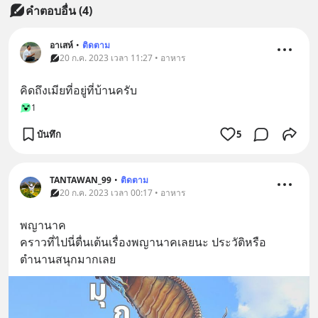
คำตอบอื่น
(
4
)
อาเสห์
•
ติดตาม
20 ก.ค. 2023 เวลา 11:27 • อาหาร
คิดถึงเมียที่อยู่ที่บ้านครับ
1
บันทึก
5
TANTAWAN_99
•
ติดตาม
20 ก.ค. 2023 เวลา 00:17 • อาหาร
พญานาค 
คราวที่ไปนี่ตื่นเต้นเรื่องพญานาคเลยนะ ประวัติหรือ
ตำนานสนุกมากเลย