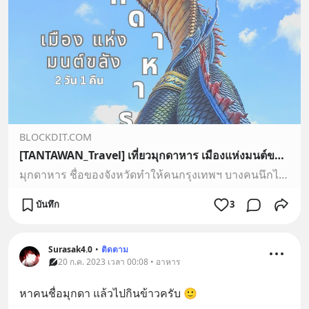
BLOCKDIT.COM
[TANTAWAN_Travel] เที่ยวมุกดาหาร เมืองแห่งมนต์ขลัง 2 วัน 1 คืน มุกดาหาร ชื่อของจังหวัดทำให้คนกรุงเทพฯ บางคนนึกไม่ออกเลยว่าจังหวัดนี้มีอะไรน่าสนใจตรงไหน แต่เรารู้สึกว่าชื่อจังหวัดนี้มีมนต์เสน่ห์ มีความขลัง อย่างบอกไม่ถู
มุกดาหาร ชื่อของจังหวัดทำให้คนกรุงเทพฯ บางคนนึกไม่ออกเลยว่าจังหวัดนี้มีอะไรน่าสนใจตรงไหน แต่เรารู้สึกว่าชื่อจังหวัดนี้มีมนต์เสน่ห์ มีความขลัง อย่างบอกไม่ถูกเลย
บันทึก
3
Surasak4.0
•
ติดตาม
20 ก.ค. 2023 เวลา 00:08 • อาหาร
หาคนชื่อมุกดา แล้วไปกินข้าวครับ 🙂