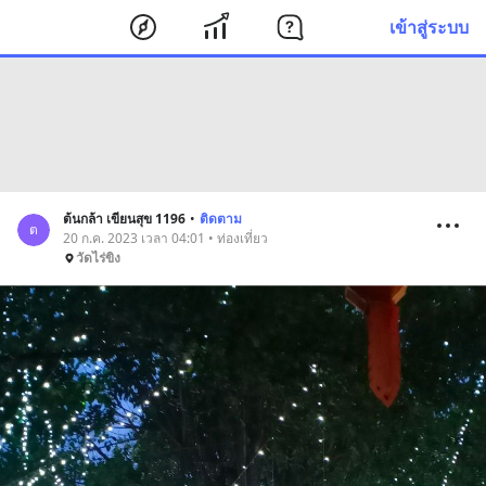
เข้าสู่ระบบ
ต้นกล้า เขียนสุข 1196
•
ติดตาม
ต
20 ก.ค. 2023 เวลา 04:01 • ท่องเที่ยว
วัดไร่ขิง