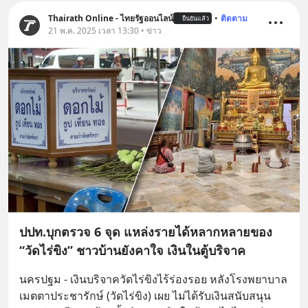
Thairath Online - ไทยรัฐออนไลน์
•
ติดตาม
ยืนยันแล้ว
21 พ.ค. 2025 เวลา 13:30 • ข่าว
ปปท.บุกตรวจ 6 จุด แหล่งรายได้หลากหลายของ
“วัดไร่ขิง” ชาวบ้านยังคาใจ เงินในตู้บริจาค
นครปฐม - เงินบริจาควัดไร่ขิงไร้ร่องรอย หลังโรงพยาบาล
เมตตาประชารักษ์ (วัดไร่ขิง) เผย ไม่ได้รับเงินสนับสนุน