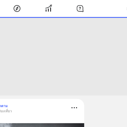
ิดตาม
องเที่ยว