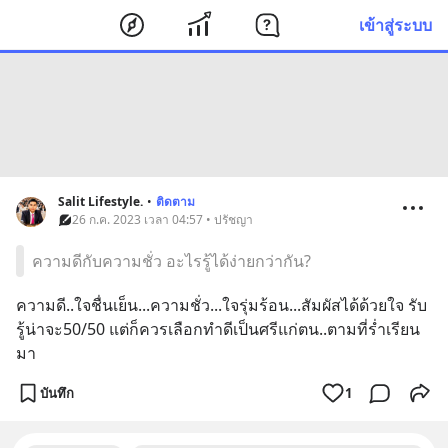
เข้าสู่ระบบ
Salit Lifestyle.
•
ติดตาม
26 ก.ค. 2023 เวลา 04:57 • ปรัชญา
ความดีกับความชั่ว อะไรรู้ได้ง่ายกว่ากัน?
ความดี..ใจชื่นเย็น...ความชั่ว...ใจรุ่มร้อน...สัมผัสได้ด้วยใจ รับ
รู้น่าจะ50/50 แต่ก็ควรเลือกทำดีเป็นศรีแก่ตน..ตามที่ร่ำเรียน
มา
บันทึก
1