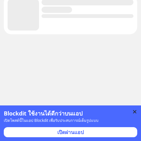
Blockdit ใช้งานได้ดีกว่าบนแอป
เปิดโพสต์นี้ในแอป Blockdit เพื่อรับประสบการณ์เต็มรูปแบบ
โฆษณา
เปิดผ่านแอป