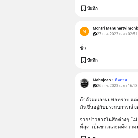
บันทึก
Montri Manunartvimonk
M
27 ก.ค. 2023 เวลา 02:51
ชั่ว
บันทึก
Mahajoan
•
ติดตาม
26 ก.ค. 2023 เวลา 16:18
ถ้าตัวผมเองผมพอทราบ แต่ค
มันขึ้นอยู่กับประสบการณ์ข
จากข่าวสารในสื่อต่างๆ  ไม่
ที่สุด  เป็นข่าวและคดีความม