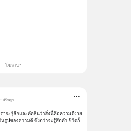
โฆษณา
 • ปรัชญา
ะรู้สึกและตัดสินว่าสิ่งนี้คือความดีง่าย
รูปของความดี ซึ่งกว่าจะรู้สึกตัว ชีวิตก็