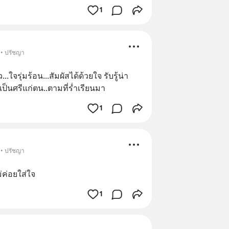
1
 • ปรัชญา
..ใจรุ่มร้อน...สัมผัสได้ด้วยใจ รับรู้น่า
ป็นศรีแก่ตน..ตามที่ร่ำเรียนมา
1
 • ปรัชญา
่ค่อยใส่ใจ
1