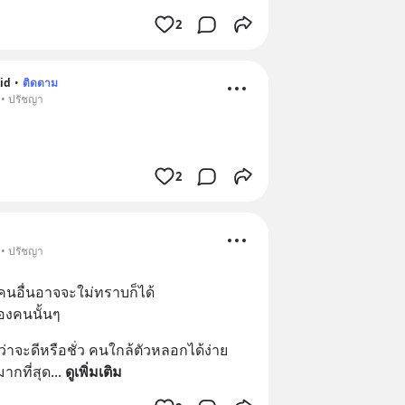
2
id
•
ติดตาม
 • ปรัชญา
2
 • ปรัชญา
นอื่นอาจจะใม่ทราบก็ได้  
องคนนั้นๆ
ว่าจะดีหรือชั่ว คนใกล้ตัวหลอกได้ง่าย
ากที่สุด
... 
ดูเพิ่มเติม