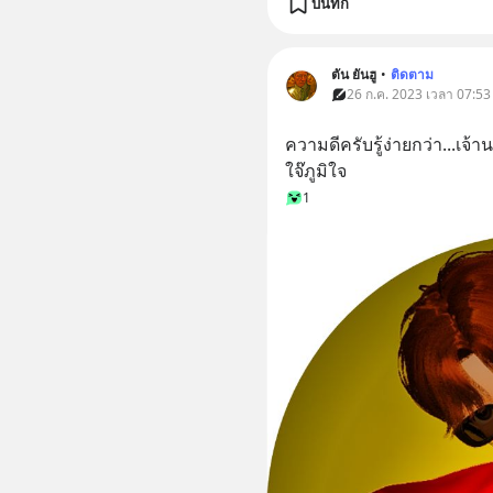
บันทึก
ตัน ยันฮู
•
ติดตาม
26 ก.ค. 2023 เวลา 07:53
ความดีครับรู้ง่ายกว่า...เจ้านา
ใจ๊ภูมิใจ
1