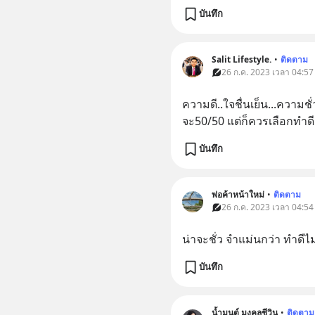
บันทึก
Salit Lifestyle.
•
ติดตาม
26 ก.ค. 2023 เวลา 04:57
ความดี..ใจชื่นเย็น...ความชั่ว.
จะ50/50 แต่ก็ควรเลือกทำดีเ
บันทึก
พ่อค้าหน้าใหม่
•
ติดตาม
26 ก.ค. 2023 เวลา 04:54
น่าจะชั่ว จำแม่นกว่า ทำดีไม
บันทึก
น้ำมนต์ มงคลชีวิน
•
ติดตาม