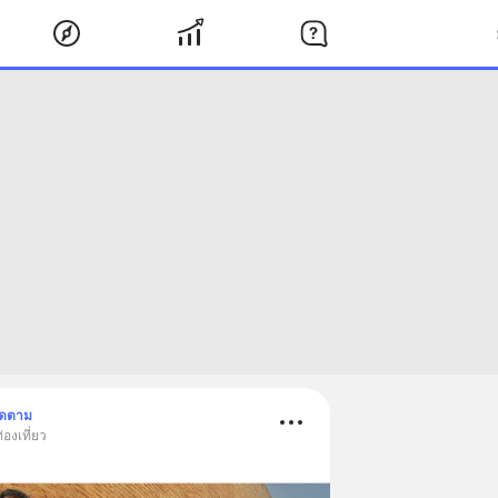
ิดตาม
องเที่ยว