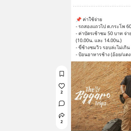
📌 ค่าใช้จ่าย
- รถสองแถวไป ต.กระโพ 60 
- ค่าบัตรเช้าชม 50 บาท จ่าย
(10.00น. และ 14.00น.)
- ขี่ช้างชมวิว รอบล่ะไม่เกิ
- ป้อนอาหารช้าง (อ้อย/แตง
2
2