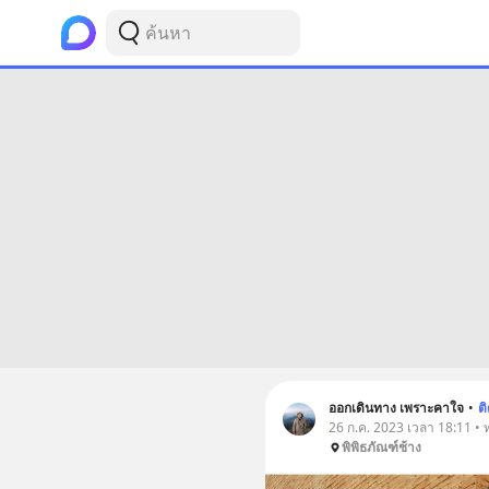
ออกเดินทาง เพราะคาใจ
•
ต
26 ก.ค. 2023 เวลา 18:11 • ท่
พิพิธภัณฑ์ช้าง