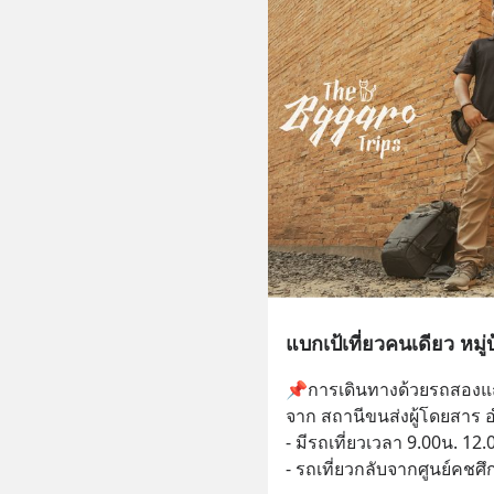
แบกเป้เที่ยวคนเดียว หมู
📌การเดินทางด้วยรถสองแ
จาก สถานีขนส่งผู้โดยสาร อำ
- มีรถเที่ยวเวลา 9.00น. 12
- รถเที่ยวกลับจากศูนย์คชศ