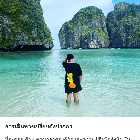
การเดินทางเปรียบดั่งปากกา
ที่จะคอยเขียน ช่วงเวลาของชีวิตและความรู้สึกนึกคิดใน ใน