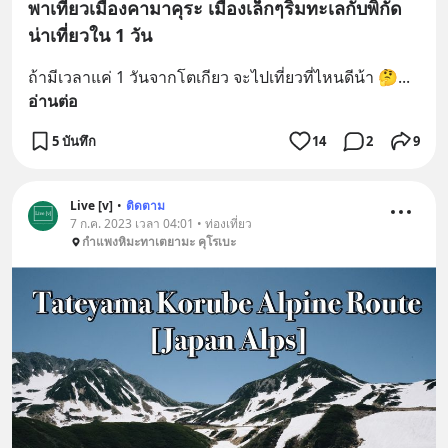
พาเที่ยวเมืองคามาคุระ เมืองเล็กๆริมทะเลกับพิกัด
น่าเที่ยวใน 1 วัน
ถ้ามีเวลาแค่ 1 วันจากโตเกียว จะไปเที่ยวที่ไหนดีน้า 🤔
... 
อ่านต่อ
5 บันทึก
14
2
9
Live [v]
•
ติดตาม
7 ก.ค. 2023 เวลา 04:01 • ท่องเที่ยว
กำแพงหิมะทาเตยามะ คุโรเบะ