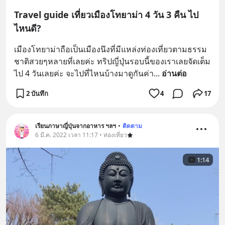
Travel guide เที่ยวเมืองโทยาม่า 4 วัน 3 คืน ไป
ไหนดี?
เมืองโทยาม่าถือเป็นเมืองนึงที่มีแหล่งท่องเที่ยวตามธรรม
ชาติสวยๆหลายที่เลยค่ะ ทริปญี่ปุ่นรอบนี้ของเราเลยจัดเต็ม
ไป 4 วันเลยค่ะ จะไปที่ไหนบ้างมาดูกันค่า
... 
อ่านต่อ
2 บันทึก
4
17
เรียนภาษาญี่ปุ่นจากอาหาร ฯลฯ
•
ติดตาม
6 มี.ค. 2022 เวลา 11:17 • ท่องเที่ยว
1:14