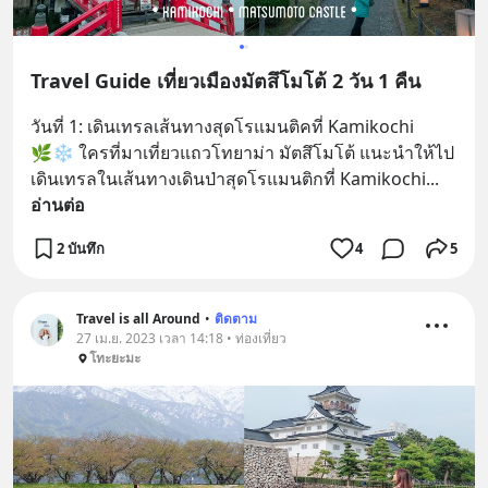
Travel Guide เที่ยวเมืองมัตสึโมโต้ 2 วัน 1 คืน
วันที่ 1: เดินเทรลเส้นทางสุดโรแมนติคที่ Kamikochi
🌿❄️ ใครที่มาเที่ยวแถวโทยาม่า มัตสึโมโต้ แนะนำให้ไป
เดินเทรลในเส้นทางเดินป่าสุดโรแมนติกที่ Kamikochi
... 
อ่านต่อ
2 บันทึก
4
5
Travel is all Around
•
ติดตาม
27 เม.ย. 2023 เวลา 14:18 • ท่องเที่ยว
โทะยะมะ