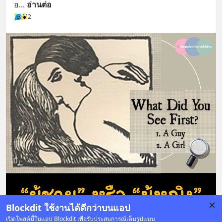
อ
... 
อ่านต่อ
2
Blockdit ใช้งานได้ดีกว่าบนแอป
เปิดโพสต์นี้ในแอป Blockdit เพื่อรับประสบการณ์เต็มรูปแบบ