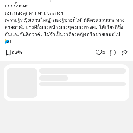
แบบนี้นะคะ 
เช่น มองคุกคามตามจุดต่างๆ 
เพราะผู้หญิง(ส่วนใหญ่) มองผู้ชายก็ไม่ได้คิดจะลวนลามทาง
สายตาค่ะ บางทีก็มองหน้า มองชุด มองทรงผม ให้เกียรติซึ่ง
กันและกันดีกว่าค่ะ ไม่จำเป็นว่าต้องหญิงหรือชายเสมอไป
1
บันทึก
2