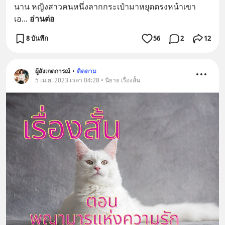
นาน หญิงสาวคนหนึ่งลากกระเป๋ามาหยุดตรงหน้าเขา 
เอ
... 
อ่านต่อ
8 บันทึก
56
2
12
ผู้สังเกตการณ์
•
ติดตาม
5 เม.ย. 2023 เวลา 04:28 • นิยาย เรื่องสั้น