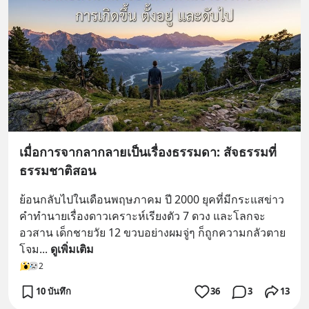
เมื่อการจากลากลายเป็นเรื่องธรรมดา: สัจธรรมที่
ธรรมชาติสอน
ย้อนกลับไปในเดือนพฤษภาคม ปี 2000 ยุคที่มีกระแสข่าว
คำทำนายเรื่องดาวเคราะห์เรียงตัว 7 ดวง และโลกจะ
อวสาน เด็กชายวัย 12 ขวบอย่างผมจู่ๆ ก็ถูกความกลัวตาย
โจม
... 
ดูเพิ่มเติม
2
10 บันทึก
36
3
13