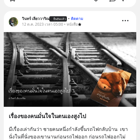
วินทร์ เลียววาริณ
•
ติดตาม
ยืนยันแล้ว
12 ต.ค. 2023 เวลา 05:00 • หนังสือ
เรื่องของคนมั่นใจในตนเองสูงไป
มีเรื่องเล่ากันว่า ชายคนหนึ่งกำลังขึ้นรถไฟกลับบ้าน  เขา
นั่งในที่นั่งของเขานานก่อนรถไฟออก ก่อนรถไฟออกไม่