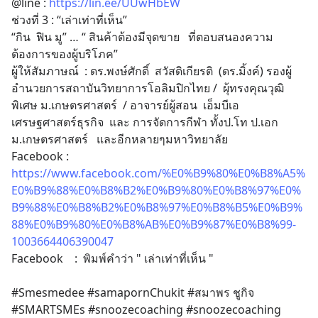
@line : 
https://lin.ee/UUwHbEW
ช่วงที่ 3 : “เล่าเท่าที่เห็น”
“กิน  ฟิน มู” … “ สินค้าต้องมีจุดขาย   ที่ตอบสนองความ
ต้องการของผู้บริโภค”
ผู้ให้สัมภาษณ์  : ดร.พงษ์ศักดิ์  สวัสดิเกียรติ  (ดร.มิ้งค์) รองผู้
อำนวยการสถาบันวิทยาการโอลิมปิกไทย /  ผุ้ทรงคุณวุฒิ
พิเศษ ม.เกษตรศาสตร์  / อาจารย์ผู้สอน  เอ็มบีเอ  
เศรษฐศาสตร์ธุรกิจ  และ การจัดการกีฬา ทั้งป.โท ป.เอก  
ม.เกษตรศาสตร์   และอีกหลายๆมหาวิทยาลัย
Facebook : 
https://www.facebook.com/%E0%B9%80%E0%B8%A5%
E0%B9%88%E0%B8%B2%E0%B9%80%E0%B8%97%E0%
B9%88%E0%B8%B2%E0%B8%97%E0%B8%B5%E0%B9%
88%E0%B9%80%E0%B8%AB%E0%B9%87%E0%B8%99-
1003664406390047
Facebook    :  พิมพ์คำว่า " เล่าเท่าที่เห็น "
#Smesmedee #samapornChukit #สมาพร ชูกิจ 
#SMARTSMEs #snoozecoaching #snoozecoaching 