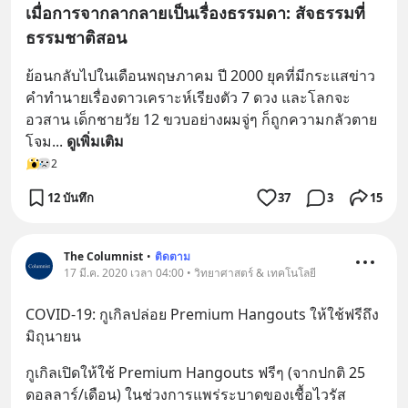
เมื่อการจากลากลายเป็นเรื่องธรรมดา: สัจธรรมที่
ธรรมชาติสอน
ย้อนกลับไปในเดือนพฤษภาคม ปี 2000 ยุคที่มีกระแสข่าว
คำทำนายเรื่องดาวเคราะห์เรียงตัว 7 ดวง และโลกจะ
อวสาน เด็กชายวัย 12 ขวบอย่างผมจู่ๆ ก็ถูกความกลัวตาย
โจม
... 
ดูเพิ่มเติม
2
12 บันทึก
37
3
15
The Columnist
•
ติดตาม
17 มี.ค. 2020 เวลา 04:00 • วิทยาศาสตร์ & เทคโนโลยี
COVID-19: กูเกิลปล่อย Premium Hangouts ให้ใช้ฟรีถึง
มิถุนายน
กูเกิลเปิดให้ใช้ Premium Hangouts ฟรีๆ (จากปกติ 25 
ดอลลาร์/เดือน) ในช่วงการแพร่ระบาดของเชื้อไวรัส