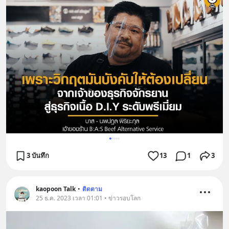
3 บันทึก
13
1
3
kaopoon Talk
•
ติดตาม
25 ธ.ค. 2023 เวลา 01:01 • ข่าวรอบโลก