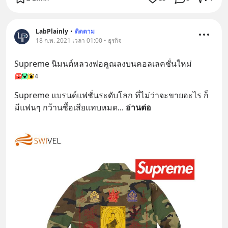
LabPlainly
•
ติดตาม
18 ก.พ. 2021 เวลา 01:00 • ธุรกิจ
Supreme นิมนต์หลวงพ่อคูณลงบนคอลเลคชั่นใหม่
4
Supreme แบรนด์แฟชั่นระดับโลก ที่ไม่ว่าจะขายอะไร ก็
มีแฟนๆ กว้านซื้อเสียแทบหมด
... 
อ่านต่อ