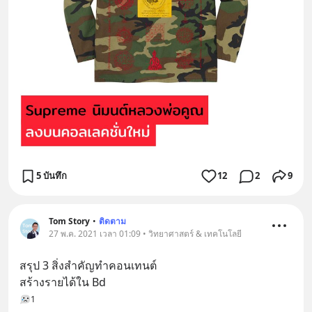
5 บันทึก
12
2
9
Tom Story
•
ติดตาม
27 พ.ค. 2021 เวลา 01:09 • วิทยาศาสตร์ & เทคโนโลยี
สรุป​ 3 สิ่งสำคัญทำคอนเทนต์
สร้างรายได้ใน Bd
1