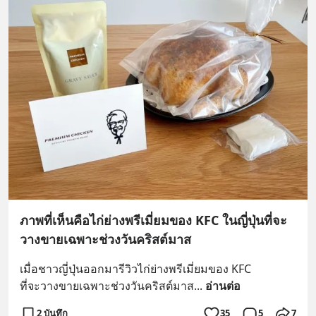
ภาพที่เห็นคือไก่ย่างพรีเมี่ยมของ KFC ในญี่ปุ่นที่จะ
วางขายเฉพาะช่วงวันคริสต์มาส
เมื่อชาวญี่ปุ่นออกมารีวิวไก่ย่างพรีเมี่ยมของ KFC 
ที่จะวางขายเฉพาะช่วงวันคริสต์มาส
... 
อ่านต่อ
2 บันทึก
35
5
7