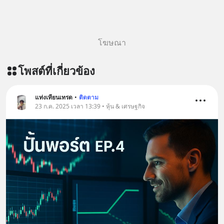
โฆษณา
โพสต์ที่เกี่ยวข้อง
แท่งเทียนเทรด
•
ติดตาม
23 ก.ค. 2025 เวลา 13:39 • หุ้น & เศรษฐกิจ