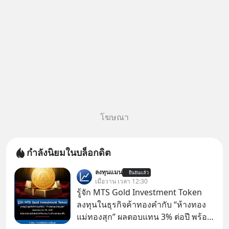
โฆษณา
กำลังนิยมในบล็อกดิต
ลงทุนแมน
ยืนยันแล้ว
เมื่อวาน เวลา 12:30
รู้จัก MTS Gold Investment Token
ลงทุนในธุรกิจค้าทองคำกับ “ห้างทอง
แม่ทองสุก” ผลตอบแทน 3% ต่อปี พร้อม