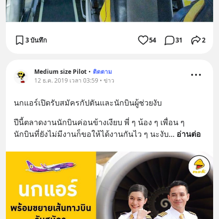
3 บันทึก
54
31
2
Medium size Pilot
•
ติดตาม
12 ธ.ค. 2019 เวลา 03:59 • ข่าว
นกแอร์เปิดรับสมัครกัปตันและนักบินผู้ช่วยงับ
ปีนี้ตลาดงานนักบินค่อนข้างเงียบ พี่ ๆ น้อง ๆ เพื่อน ๆ 
นักบินที่ยังไม่มีงานก็ขอให้ได้งานกันไว ๆ นะงับ
... 
อ่านต่อ