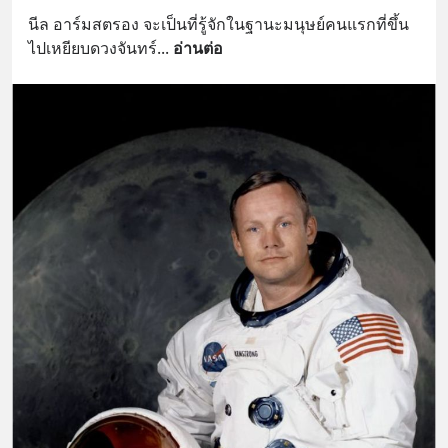
นีล อาร์มสตรอง จะเป็นที่รู้จักในฐานะมนุษย์คนแรกที่ขึ้น
ไปเหยียบดวงจันทร์
... 
อ่านต่อ