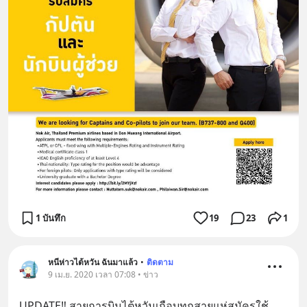
1 บันทึก
19
23
1
หนีห่าวไต้หวัน ฉันมาแล้ว
•
ติดตาม
9 เม.ย. 2020 เวลา 07:08 • ข่าว
UPDATE‼️ สายการบินไต้หวันเกือบทุกสายแห่สมัครใช้