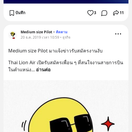
บันทึก
3
11
Medium size Pilot
•
ติดตาม
20 ธ.ค. 2019 เวลา 10:59 • ธุรกิจ
Medium size Pilot มาแจ้งข่าวรับสมัครงานงับ
Thai Lion Air เปิดรับสมัครเพื่อน ๆ ที่สนใจงานสายการบิน
ในตำแหน่ง
... 
อ่านต่อ