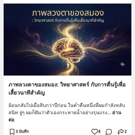
ภาพลวงตาของสมอง: วิทยาศาสตร์ กับการตื่นรู้เพื่อ
เสี้ยวนาทีสำคัญ
ย้อนกลับไปเมื่อสิบกว่าปีก่อน ในค่ำคืนหนึ่งที่ผมกำลังหลับ
สนิท จู่ๆ ผมก็ฝันว่าตัวเองกระหายน้ำอย่างรุนแรง
... 
อ่าน
ต่อ
3 บันทึก
8
2