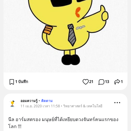
1 บันทึก
21
13
1
ออมความรู้
•
ติดตาม
11 เม.ย. 2020 เวลา 11:58 • วิทยาศาสตร์ & เทคโนโลยี
นีล อาร์มสตรอง มนุษย์ที่ได้เหยียบดวงจันทร์คนแรกของ
โลก !!!