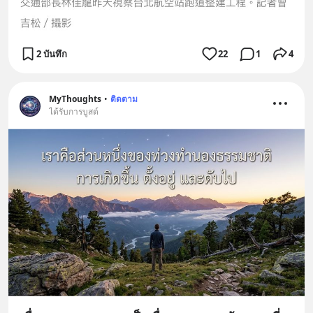
2 บันทึก
22
1
4
MyThoughts
•
ติดตาม
ได้รับการบูสต์