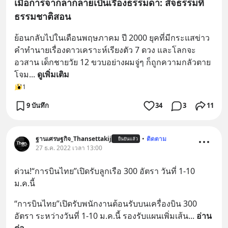
เมื่อการจากลากลายเป็นเรื่องธรรมดา: สัจธรรมที่
ธรรมชาติสอน
ย้อนกลับไปในเดือนพฤษภาคม ปี 2000 ยุคที่มีกระแสข่าว
คำทำนายเรื่องดาวเคราะห์เรียงตัว 7 ดวง และโลกจะ
อวสาน เด็กชายวัย 12 ขวบอย่างผมจู่ๆ ก็ถูกความกลัวตาย
โจม
... 
ดูเพิ่มเติม
1
9 บันทึก
34
3
11
ฐานเศรษฐกิจ_Thansettakij
•
ติดตาม
ยืนยันแล้ว
27 ธ.ค. 2022 เวลา 13:00
ด่วน!“การบินไทย”เปิดรับลูกเรือ 300 อัตรา วันที่ 1-10 
ม.ค.นี้
“การบินไทย”เปิดรับพนักงานต้อนรับบนเครื่องบิน 300 
อัตรา ระหว่างวันที่ 1-10 ม.ค.นี้ รองรับแผนเพิ่มเส้น
... 
อ่าน
ต่อ