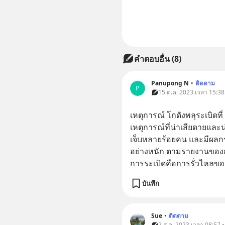
คำตอบอื่น
(
8
)
Panupong N
•
ติดตาม
P
15 ต.ค. 2023 เวลา 15:38 
เหตุการณ์ โกดังพลุระเบิดที
เหตุการณ์ที่น่าเสียดายและน
เจ็บหลายร้อยคน และมีผลกร
อย่างหนัก ตามรายงานของ
การระเบิดคือการรั่วไหลของส
บันทึก
Sue
•
ติดตาม
2 ส.ค. 2023 เวลา 08:57 •