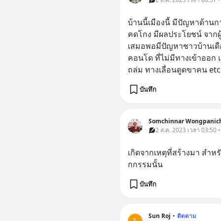
บ้านนี้เมืองนี้ มีปัญหาด้า
คดโกง มีผลประโยชน์ จากผู้ป
เสมอพอมีปัญหาชาวบ้านเดือ
คอนโด ที่ไม่มีทางเข้าออก 
ถล่ม ทางเลื่อนดูดขาคน etc
บันทึก
Somchinnar Wongpanic
2 ส.ค. 2023 เวลา 03:50 •
เกิดจากเหตุที่สร้างมา สำหรับ
กกรรมนั้น
บันทึก
Sun Roj
•
ติดตาม
S