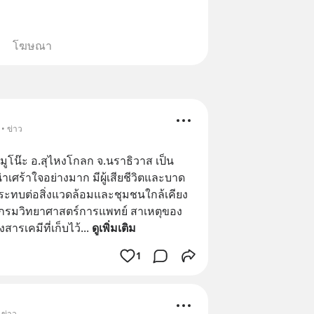
โฆษณา
• ข่าว
่ มูโน๊ะ อ.สุไหงโกลก จ.นราธิวาส เป็น
่าเศร้าใจอย่างมาก มีผู้เสียชีวิตและบาด
ะทบต่อสิ่งแวดล้อมและชุมชนใกล้เคียง
กรมวิทยาศาสตร์การแพทย์ สาเหตุของ
ารเคมีที่เก็บไว้
... 
ดูเพิ่มเติม
1
 ข่าว