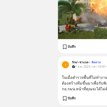
บันทึก
รักษา ชาแนล
•
ติดตาม
ร
1 ส.ค. 2023 เวลา 10:50 •
ในเมื่อตำรวจพื้นที่ไม่ทำง
ต้องสร้างทีมขึ้นมาเพื่อรับ
กอ.รมน.หน้าที่คุณจะได้ไม่ต้
บันทึก