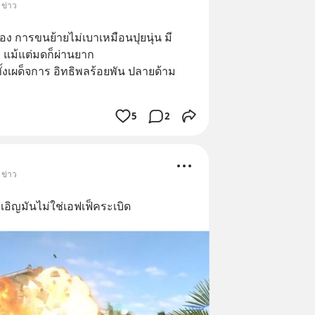
 ข่าว
อง การขนย้ายไม่เบาเหมือนปุยนุ่น มี
แม้แต่มดก็ผ่านยาก 
5
2
 ข่าว
เอิญมันไม่ใช่เอฟเฟ็คระเบิด