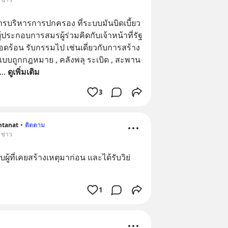
นการบริหารการปกครอง ที่ระบบมันบิดเบี้ยว 
ระกอบการสมรผู้ร่วมคิดกับเจ้าหน้าที่รัฐ 
ดร้อน รับกรรมไป เช่นเดี่ยวกับการสร้าง
แบบถูกกฎหมาย , คลังพลุ ระเบิด , สะพาน
... 
ดูเพิ่มเติม
3
htanat
•
ติดตาม
 ข่าว
ผู้ที่เคยสร้างเหตุมาก่อน และได้รับวิย่
1