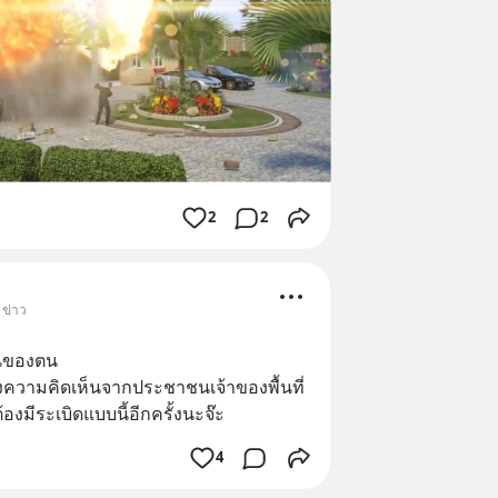
2
2
 ข่าว
านของตน
ฟังความคิดเห็นจากประชาชนเจ้าของพื้นที่
องมีระเบิดแบบนี้อีกครั้งนะจ๊ะ
4