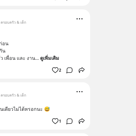
 ครอบครัว & เด็ก
้ก่อน
ัน 
ัว เพื่อน และ งาน
... 
ดูเพิ่มเติม
2
 ครอบครัว & เด็ก
งคนเดียวไม่ได้หรอกนะ 😅
1