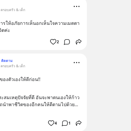
 ครอบครัว & เด็ก
ารให้อภัยการเห็นอกเห็นใจความเมตตา 
ิตค่ะ
2
ติดตาม
 ครอบครัว & เด็ก
ยวของตัวเองให้ดีก่อน!!
ี สะสมเหตุปัจจัยที่ดี อันจะพาตนเองให้ก้าว
รถนำพาชีวิตของอีกคนให้ดีตามไปด้วย
... 
4
1