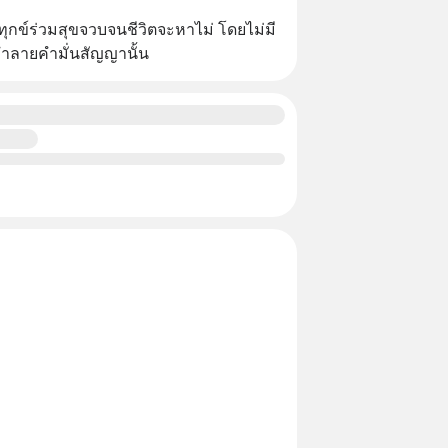
วมทุกข์ร่วมสุขจวบจนชีวิตจะหาไม่ โดยไม่มี
ทำลายคำมั่นสัญญานั้น