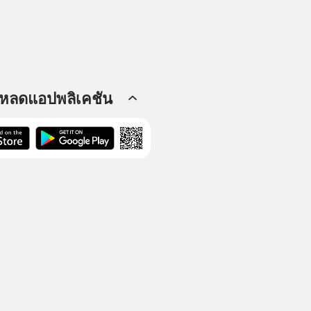
โหลดแอปพลิเคชัน