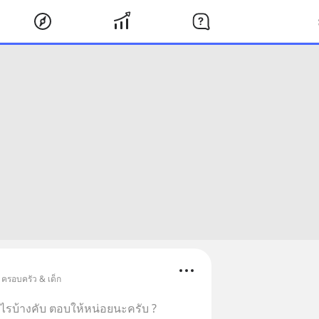
 ครอบครัว & เด็ก
ีอะไรบ้างคับ ตอบให้หน่อยนะครับ ?