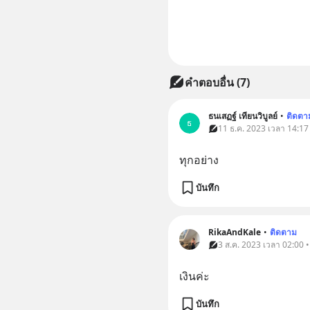
คำตอบอื่น
(
7
)
ธนเสฏฐ์ เทียนวิบูลย์
•
ติดตา
ธ
11 ธ.ค. 2023 เวลา 14:17 
ทุกอย่าง
บันทึก
RikaAndKale
•
ติดตาม
3 ส.ค. 2023 เวลา 02:00 •
เงินค่ะ
บันทึก