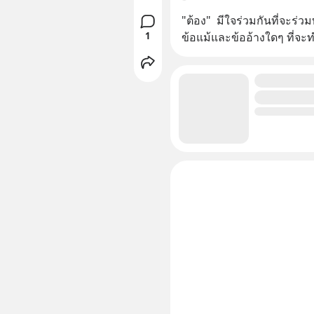
"ต้อง"  มีใจร่วมกันที่จะร่
1
ข้อแม้และข้ออ้างใดๆ ที่จะ