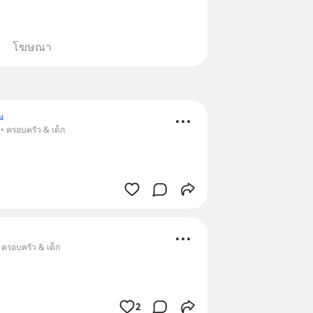
โฆษณา
ม
• ครอบครัว & เด็ก
 ครอบครัว & เด็ก
2