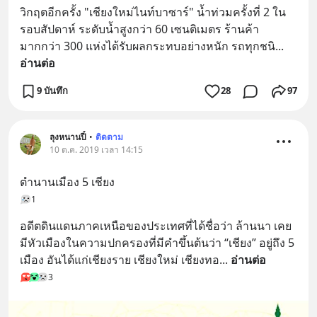
วิกฤตอีกครั้ง "เชียงใหม่ไนท์บาซาร์" น้ำท่วมครั้งที่ 2 ใน
รอบสัปดาห์ ระดับน้ำสูงกว่า 60 เซนติเมตร ร้านค้า
มากกว่า 300 แห่งได้รับผลกระทบอย่างหนัก รถทุกชนิ
... 
อ่านต่อ
9 บันทึก
28
97
ลุงหนานปี๋
•
ติดตาม
10 ต.ค. 2019 เวลา 14:15
ตำนานเมือง 5 เชียง
1
อดีตดินแดนภาคเหนือของประเทศที่ได้ชื่อว่า ล้านนา เคย
มีหัวเมืองในความปกครองที่มีคำขึ้นต้นว่า “เชียง” อยู่ถึง 5 
เมือง อันได้แก่เชียงราย เชียงใหม่ เชียงทอ
... 
อ่านต่อ
3