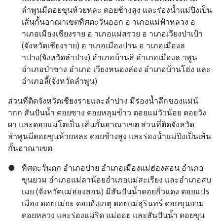
ลำพูนมีดอยขุนห้วยหละ ดอยช้างสูง และร่องน้ำแม่ปิงเป็น
เส้นกั้นอาณาเขตทิศตะวันออก อ าเภอแม่ฟ้าหลวง อ 
าเภอเมืองเชียงราย อ าเภอแม่สรวย อ าเภอเวียงป่าเป้า 
(จังหวัดเชียงราย) อ าเภอเมืองปาน อ าเภอเมืองล 
าปาง(จังหวัดลำปาง) อำเภอบ้านธิ อำเภอเมืองล าพูน 
อำเภอป่าซาง อำเภอ เวียงหนองล่อง อำเภอบ้านโฮ่ง และ
อำเภอลี้(จังหวัดลำพูน)
ส่วนที่ติดจังหวัดเชียงรายและลำปาง มีร่องน้ำลึกของแม่น้ 
ากก สันปันน้ำ ดอยซาง ดอยหลุมข้าว ดอยแม่วัวน้อย ดอยวัง
ผา และดอยแม่โตเป็น เส้นกั้นอาณาเขต ส่วนที่ติดจังหวัด
ลำพูนมีดอยขุนห้วยหละ ดอยช้างสูง และร่องน้ำแม่ปิงเป็นเส้น
กั้นอาณาเขต
●
ทิศตะวันตก อำเภอปาย อำเภอเมืองแม่ฮ่องสอน อำเภอ
ขุนยวม อำเภอแม่ลาน้อยอำเภอแม่สะเรียง และอำเภอสบ
เมย (จังหวัดแม่ฮ่องสอน) มีสันปันน้ำดอยกิ่วแดง ดอยแปร
เมือง ดอยแม่ยะ ดอยอังเกตุ ดอยแม่สุรินทร์ ดอยขุนยวม 
ดอยหลวง และร่องแม่ริด แม่ออย และสันปันน้ำ ดอยขุน