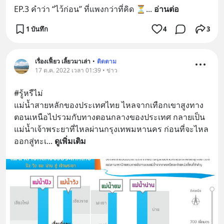
EP.3 คำว่า “ไว้ก่อน” ที่แพงกว่าที่คิด ⏳
... 
อ่านต่อ
1 บันทึก
4
3
เรื่องเฟี้ยว เลี้ยวมาเล่า
•
ติดตาม
17 ต.ค. 2022 เวลา 01:39 • ข่าว
#รู้หรืไม่
แม่น้ำสายหลักของประเทศไทย ไหลจากเทือกเขาสูงทาง
ตอนเหนือไปรวมกับทางตอนกลางของประเทศ กลายเป็น
แม่น้ำเจ้าพระยาที่ไหลผ่านกรุงเทพมหานคร ก่อนที่จะไหล
ออกสู่ทะเ
... 
ดูเพิ่มเติม