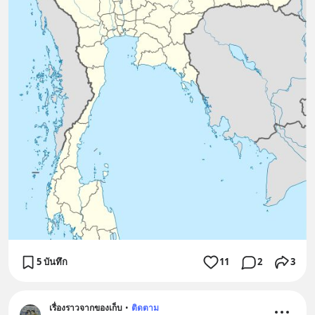
5 บันทึก
11
2
3
เรื่องราวจากของเก็บ
•
ติดตาม