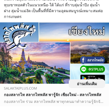
หุบเขาทอดตัวในแนวเหนือ-ใต้ ได้แก่ ที่ราบลุ่มน้ำปิง ลุ่มน้ำ
ฝาง ลุ่มน้ำแม่งัด เป็นพื้นที่ที่มีความอุดมสมบูรณ์เหมาะสมต่อ
การเกษตร
อ่านเพิ่มเติม
SALAKTAIPLUS.COM
กองสลากไท สลากไทพลัส พารู้จัก เชียงใหม่ - สลากไทพลัส
กองสลากไท ร่วม สลากไทพลัส พาทุกคนมาทำความรู้จักจังหวัด เชียงใหม่ ซึ่งเป็นจังหวัดหนึ่งทางภาคเหนือของประเทศไทย ครอบคลุมพื้นที่ประมาณ 20,107