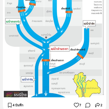
4 บันทึก
7
2