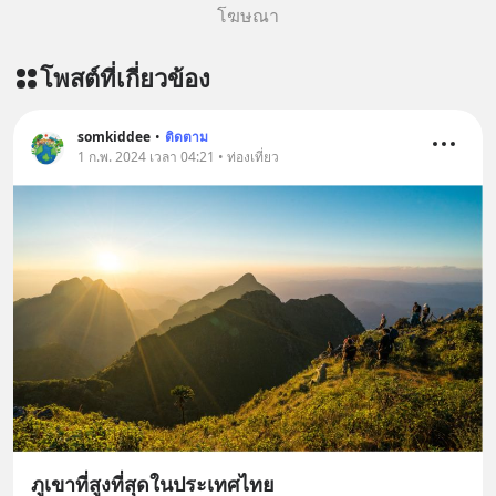
โฆษณา
โพสต์ที่เกี่ยวข้อง
somkiddee
•
ติดตาม
1 ก.พ. 2024 เวลา 04:21 • ท่องเที่ยว
ภูเขาที่สูงที่สุดในประเทศไทย