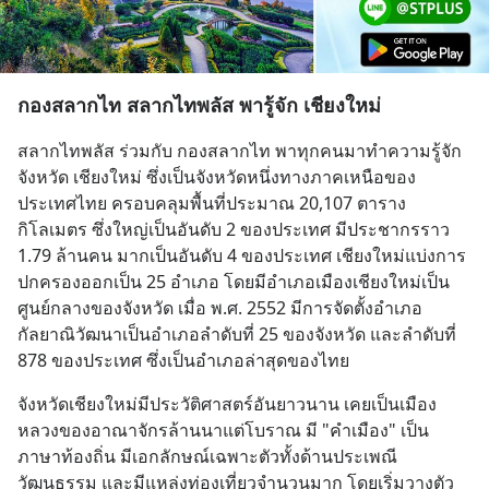
กองสลากไท สลากไทพลัส พารู้จัก เชียงใหม่
สลากไทพลัส ร่วมกับ กองสลากไท พาทุกคนมาทำความรู้จัก
จังหวัด เชียงใหม่ ซึ่งเป็นจังหวัดหนึ่งทางภาคเหนือของ
ประเทศไทย ครอบคลุมพื้นที่ประมาณ 20,107 ตาราง
กิโลเมตร ซึ่งใหญ่เป็นอันดับ 2 ของประเทศ มีประชากรราว 
1.79 ล้านคน มากเป็นอันดับ 4 ของประเทศ เชียงใหม่แบ่งการ
ปกครองออกเป็น 25 อำเภอ โดยมีอำเภอเมืองเชียงใหม่เป็น
ศูนย์กลางของจังหวัด เมื่อ พ.ศ. 2552 มีการจัดตั้งอำเภอ
กัลยาณิวัฒนาเป็นอำเภอลำดับที่ 25 ของจังหวัด และลำดับที่ 
878 ของประเทศ ซึ่งเป็นอำเภอล่าสุดของไทย
จังหวัดเชียงใหม่มีประวัติศาสตร์อันยาวนาน เคยเป็นเมือง
หลวงของอาณาจักรล้านนาแต่โบราณ มี "คำเมือง" เป็น
ภาษาท้องถิ่น มีเอกลักษณ์เฉพาะตัวทั้งด้านประเพณี
วัฒนธรรม และมีแหล่งท่องเที่ยวจำนวนมาก โดยเริ่มวางตัว