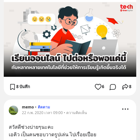
8 บันทึก
6
8
memo
•
ติดตาม
22 ก.พ. 2020 เวลา 09:00 • ความคิดเห็น
สวัสดีช่วงบ่ายๆนะคะ 
เอคิว เป็นคนชอบวาดรูปเล่น ไปเรื่อยเปื่อย