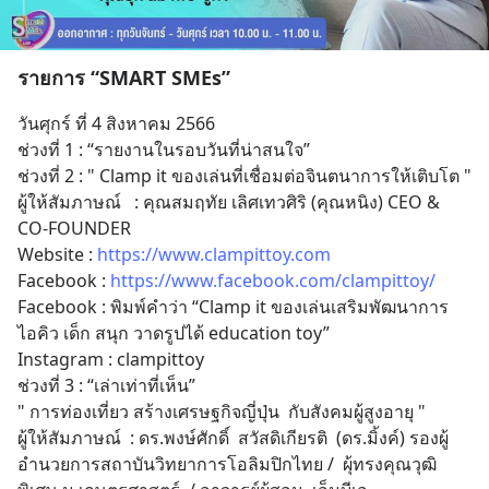
รายการ “SMART SMEs”
วันศุกร์ ที่ 4 สิงหาคม 2566
ช่วงที่ 1 : “รายงานในรอบวันที่น่าสนใจ”
ช่วงที่ 2 : " Clamp it ของเล่นที่เชื่อมต่อจินตนาการให้เติบโต "
ผู้ให้สัมภาษณ์   : คุณสมฤทัย เลิศเทวศิริ (คุณหนิง) CEO & 
CO-FOUNDER 
Website : 
https://www.clampittoy.com
Facebook : 
https://www.facebook.com/clampittoy/
Facebook : พิมพ์คำว่า “Clamp it ของเล่นเสริมพัฒนาการ 
ไอคิว เด็ก สนุก วาดรูปได้ education toy”
Instagram : clampittoy
ช่วงที่ 3 : “เล่าเท่าที่เห็น”
" การท่องเที่ยว สร้างเศรษฐกิจญี่ปุ่น  กับสังคมผู้สูงอายุ "
ผู้ให้สัมภาษณ์  : ดร.พงษ์ศักดิ์  สวัสดิเกียรติ  (ดร.มิ้งค์) รองผู้
อำนวยการสถาบันวิทยาการโอลิมปิกไทย /  ผุ้ทรงคุณวุฒิ