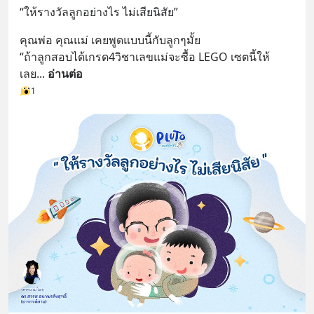
“ให้รางวัลลูกอย่างไร ไม่เสียนิสัย”
คุณพ่อ คุณแม่ เคยพูดแบบนี้กับลูกๆมั้ย 
“ถ้าลูกสอบได้เกรด4วิชาเลขแม่จะซื้อ LEGO เซตนี้ให้
เลย
... 
อ่านต่อ
1