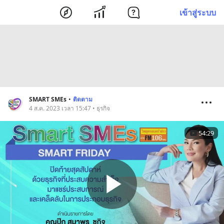
เข้าสู่ระบบ
SMART SMEs
•
ติดตาม
4 ส.ค. 2023 เวลา 15:47 • ธุรกิจ
54:29