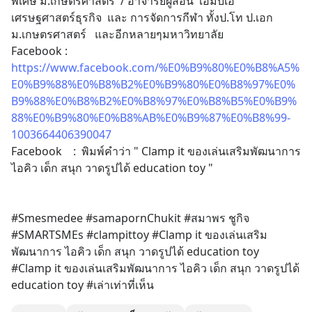
พิเศษ ม.เกษตรศาสตร์  / อาจารย์ผู้สอน  เอ็มบีเอ  
เศรษฐศาสตร์ธุรกิจ  และ การจัดการกีฬา ทั้งป.โท ป.เอก  
ม.เกษตรศาสตร์   และอีกหลายๆมหาวิทยาลัย
Facebook : 
https://www.facebook.com/%E0%B9%80%E0%B8%A5%
E0%B9%88%E0%B8%B2%E0%B9%80%E0%B8%97%E0%
B9%88%E0%B8%B2%E0%B8%97%E0%B8%B5%E0%B9%
88%E0%B9%80%E0%B8%AB%E0%B9%87%E0%B8%99-
1003664406390047
Facebook    :  พิมพ์คำว่า " Clamp it ของเล่นเสริมพัฒนาการ 
ไอคิว เด็ก สนุก วาดรูปได้ education toy "
#Smesmedee #samapornChukit #สมาพร ชูกิจ 
#SMARTSMEs #clampittoy #Clamp it ของเล่นเสริม
พัฒนาการ ไอคิว เด็ก สนุก วาดรูปได้ education toy 
#Clamp it ของเล่นเสริมพัฒนาการ ไอคิว เด็ก สนุก วาดรูปได้ 
education toy #เล่าเท่าที่เห็น