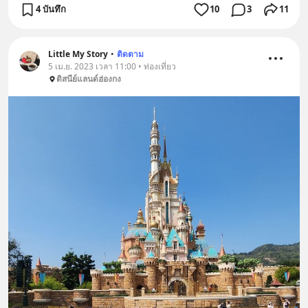
4 บันทึก
10
3
11
Little My Story
•
ติดตาม
5 เม.ย. 2023 เวลา 11:00 • ท่องเที่ยว
ดิสนีย์แลนด์ฮ่องกง