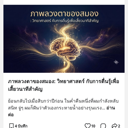
ภาพลวงตาของสมอง: วิทยาศาสตร์ กับการตื่นรู้เพื่อ
เสี้ยวนาทีสำคัญ
ย้อนกลับไปเมื่อสิบกว่าปีก่อน ในค่ำคืนหนึ่งที่ผมกำลังหลับ
สนิท จู่ๆ ผมก็ฝันว่าตัวเองกระหายน้ำอย่างรุนแรง
... 
อ่าน
ต่อ
4 บันทึก
10
2