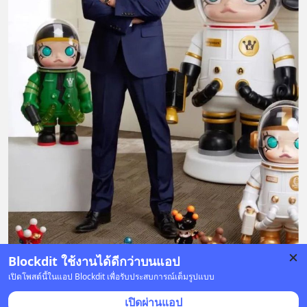
Blockdit ใช้งานได้ดีกว่าบนแอป
เปิดโพสต์นี้ในแอป Blockdit เพื่อรับประสบการณ์เต็มรูปแบบ
12 บันทึก
41
46
51
เปิดผ่านแอป