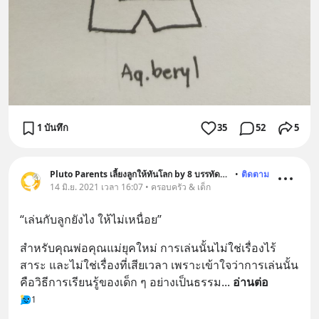
1 บันทึก
35
52
5
Pluto Parents เลี้ยงลูกให้ทันโลก by 8 บรรทัดครึ่ง
•
ติดตาม
14 มิ.ย. 2021 เวลา 16:07 • ครอบครัว & เด็ก
“เล่นกับลูกยังไง ให้ไม่เหนื่อย”
สำหรับคุณพ่อคุณแม่ยุคใหม่ การเล่นนั้นไม่ใช่เรื่องไร้
สาระ และไม่ใช่เรื่องที่เสียเวลา เพราะเข้าใจว่าการเล่นนั้น
คือวิธีการเรียนรู้ของเด็ก ๆ อย่างเป็นธรรม
... 
อ่านต่อ
1