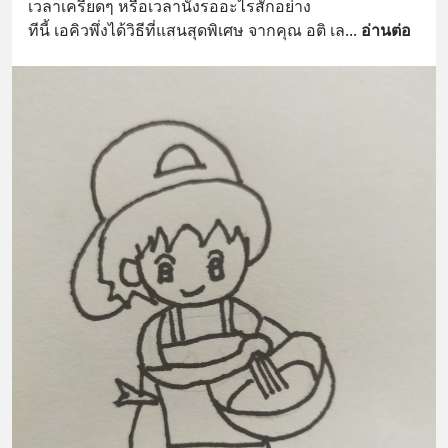
เวลาเครียดๆ หรือเวลานั่งรออะไรสักอย่าง 
ทีนี้ เอคิวพึ่งได้วิธีที่แสนสุดพิเศษ จากคุณ อติ เล
... 
อ่านต่อ