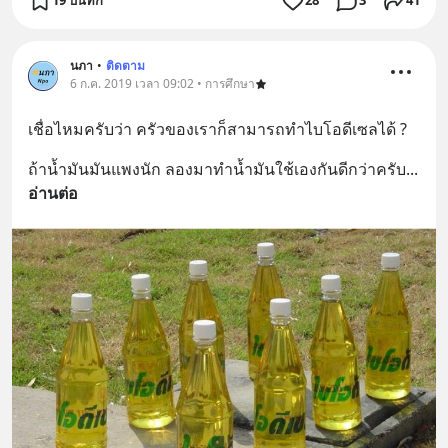
19 บันทึก
28
3
41
นภา
•
ติดตาม
6 ก.ค. 2019 เวลา 09:02 • การศึกษา
เชื่อไหมครับว่า ครัวของเราก็สามารถทำไบโอดีเซลได้ ?
ถ้าน้ำมันมันแพงนัก ลองมาทำน้ำมันใช้เองกันดีกว่าครับ
... 
อ่านต่อ