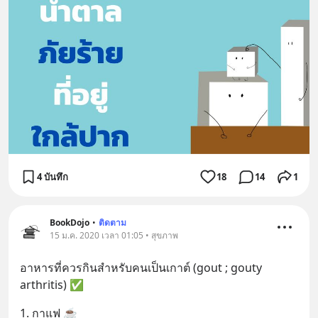
4 บันทึก
18
14
1
BookDojo
•
ติดตาม
15 ม.ค. 2020 เวลา 01:05 • สุขภาพ
อาหารที่ควรกินสำหรับคนเป็นเกาต์ (gout ; gouty 
arthritis) ✅
1. กาแฟ ☕️