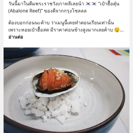
วันนี้มาในตีมพระราชวังเกาหลีเลยน้า 🇰🇷🇰🇷 “เป๋าฮื้อตุ๋น 
(Abalone Reef)” ของดีจากกรุงโซลลล
ต้องบอกก่อนนะค้าบ ว่าเมนูนี้เคยทำตอนเรียนเท่านั้น 
เพราะหอยเป๋าฮื้อสด มีราคาค่อนข้างสูงมากเลยค้าบ 🤤
... 
อ่านต่อ