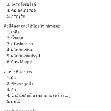
   3. ไตรกลีเซอไรด์
   4. คอเลสเตอรอล
   5. กรดยูริก
สิ่งที่ต้องลดลงให้นัอย(minimize):
   1. เกลือ
   2. น้ำตาล
   3. แป้งฟอกขาว
   4. ผลิตภัณฑ์นม
   5. ผลิตภัณฑ์แปรรูป
   6. ก้อน Maggi
อาหารที่ต้องการ:
   1. ผัก
   2. พืชตระกูลถั่ว
   3. ถั่ว
   4. น้ำมันสกัดเย็น (มะกอกมะพร้าว ... )
   5. ผลไม้