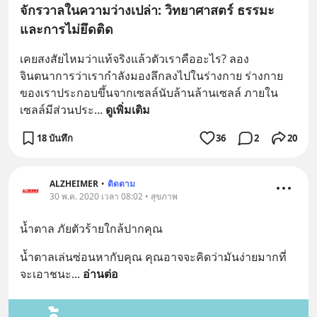
จักรวาลในความว่างเปล่า: วิทยาศาสตร์ ธรรมะ
และการไม่ยึดติด
เคยสงสัยไหมว่าแท้จริงแล้วตัวเราคืออะไร? ลอง
จินตนาการว่าเรากำลังมองลึกลงไปในร่างกาย ร่างกาย
ของเราประกอบขึ้นจากเซลล์นับล้านล้านเซลล์ ภายใน
เซลล์มีส่วนประ
... 
ดูเพิ่มเติม
18 บันทึก
36
2
20
ALZHEIMER
•
ติดตาม
30 พ.ค. 2020 เวลา 08:02 • สุขภาพ
น้ำตาล ภัยตัวร้ายใกล้ปากคุณ
น้ำตาลเล่นซ่อนหากับคุณ คุณอาจจะคิดว่ามันง่ายมากที่
จะเอาชนะ
... 
อ่านต่อ