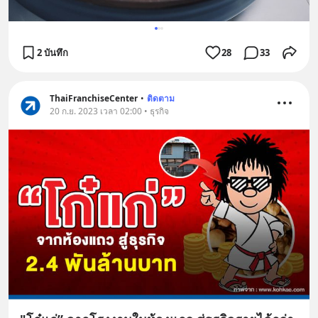
2 บันทึก
28
33
ThaiFranchiseCenter
•
ติดตาม
20 ก.ย. 2023 เวลา 02:00 • ธุรกิจ