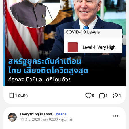
1 บันทึก
3
1
1
Everything is Food
•
ติดตาม
11 มิ.ย. 2020 เวลา 02:00 • สุขภาพ