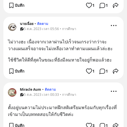
บันทึก
1
1
นายเฉื่อย
•
ติดตาม
5 ส.ค. 2023 เวลา 05:56 • การศึกษา
ไม่วางฮะ เนื่องจากเวลาผ่านไปเร็วจนเกรงว่ากว่าจะ
วางแผนเสร็จอาจจะไม่เหลือเวลาทำตามแผนแล้วล่ะฮะ
ใช้ชีวิตให้ดีที่สุดในขณะที่ยังมีลมหายใจอยู่ก็พอแล้วฮะ
บันทึก
1
1
Miracle Aum
•
ติดตาม
5 ส.ค. 2023 เวลา 00:33 • การศึกษา
ตั้งอยู่บนความไม่ประมาทฝึกสติเตรียมพร้อมกับทุกเรื่องที่
เข้ามาเป็นบททดสอบให้กับชีวิตค่ะ
บันทึก
3
1