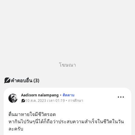
โฆษณา
คำตอบอื่น
(
3
)
Aadisorn nalampang
•
ติดตาม
10 ส.ค. 2023 เวลา 01:19 • การศึกษา
ตื่นมาหายใจมีชีวิตรอด
หากินไปวันๆนี่ได้ก็ถือว่าประสบความสำเร็จในชีวิตในวัน
ละครับ