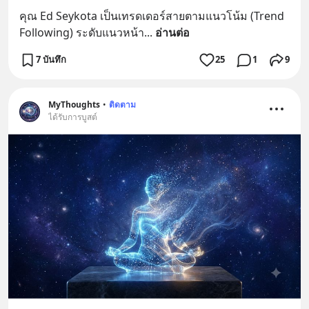
คุณ Ed Seykota เป็นเทรดเดอร์สายตามแนวโน้ม (Trend 
Following) ระดับแนวหน้า
... 
อ่านต่อ
7 บันทึก
25
1
9
MyThoughts
•
ติดตาม
ได้รับการบูสต์