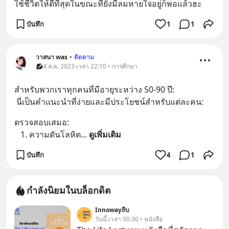
ใช้ชีวิตให้ดีที่สุดในขณะที่ยังมีลมหายใจอยู่ก็พอแล้วฮะ
บันทึก
1
1
วาสนา was
•
ติดตาม
4 ส.ค. 2023 เวลา 22:10 • การศึกษา
สำหรับพวกเราทุกคนที่มีอายุระหว่าง 50-90 ปี:
 นี่เป็นคำแนะนำที่ง่ายและมีประโยชน์สำหรับแต่ละคน:
ตรวจสอบเสมอ:
   1. ความดันโลหิต
... 
ดูเพิ่มเติม
บันทึก
4
1
กำลังนิยมในบล็อกดิต
Innowayถีบ
วันนี้ เวลา 00:30 • หนังสือ