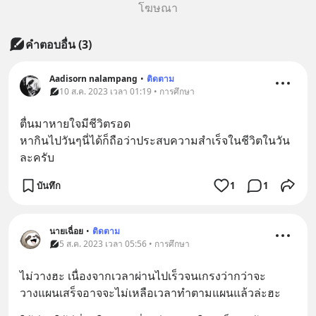
โฆษณา
คำตอบอื่น
(
3
)
Aadisorn nalampang
•
ติดตาม
10 ส.ค. 2023 เวลา 01:19 • การศึกษา
ตื่นมาหายใจมีชีวิตรอด
หากินไปวันๆนี่ได้ก็ถือว่าประสบความสำเร็จในชีวิตในวัน
ละครับ
บันทึก
1
1
นายเฉื่อย
•
ติดตาม
5 ส.ค. 2023 เวลา 05:56 • การศึกษา
ไม่วางฮะ เนื่องจากเวลาผ่านไปเร็วจนเกรงว่ากว่าจะ
วางแผนเสร็จอาจจะไม่เหลือเวลาทำตามแผนแล้วล่ะฮะ