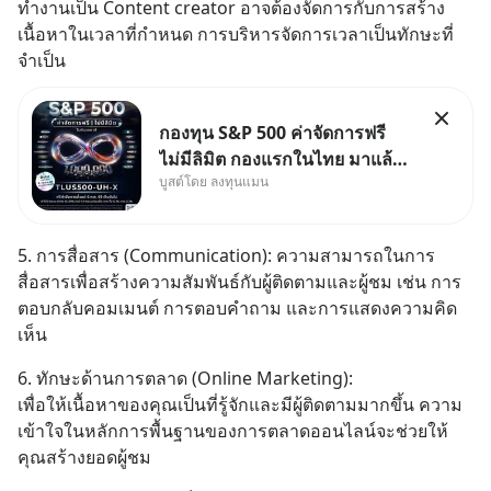
ทำงานเป็น Content creator อาจต้องจัดการกับการสร้าง
เนื้อหาในเวลาที่กำหนด การบริหารจัดการเวลาเป็นทักษะที่
จำเป็น
กองทุน S&P 500 ค่าจัดการฟรี
ไม่มีลิมิต กองแรกในไทย มาแล้ว..
บูสต์โดย ลงทุนแมน
กองทุนที่ออกแบบมาเพื่อแก้ Pain
Point ใหญ่ของนักลงทุนไทย
พร้อมกัน 3 เรื่อง
5. การสื่อสาร (Communication): ความสามารถในการ
สื่อสารเพื่อสร้างความสัมพันธ์กับผู้ติดตามและผู้ชม เช่น การ
ตอบกลับคอมเมนต์ การตอบคำถาม และการแสดงความคิด
เห็น
6. ทักษะด้านการตลาด (Online Marketing): 
เพื่อให้เนื้อหาของคุณเป็นที่รู้จักและมีผู้ติดตามมากขึ้น ความ
เข้าใจในหลักการพื้นฐานของการตลาดออนไลน์จะช่วยให้
คุณสร้างยอดผู้ชม