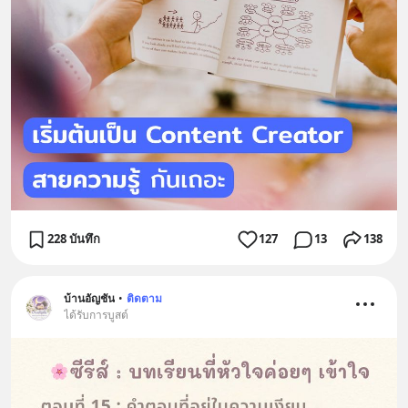
228 บันทึก
127
13
138
บ้านอัญชัน
•
ติดตาม
ได้รับการบูสต์