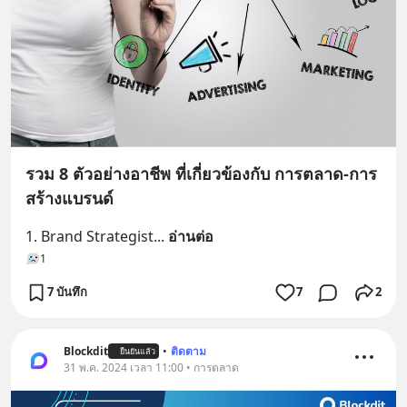
รวม 8 ตัวอย่างอาชีพ ที่เกี่ยวข้องกับ การตลาด-การ
สร้างแบรนด์
1. Brand Strategist
... 
อ่านต่อ
1
7 บันทึก
7
2
Blockdit
•
ติดตาม
ยืนยันแล้ว
31 พ.ค. 2024 เวลา 11:00 • การตลาด