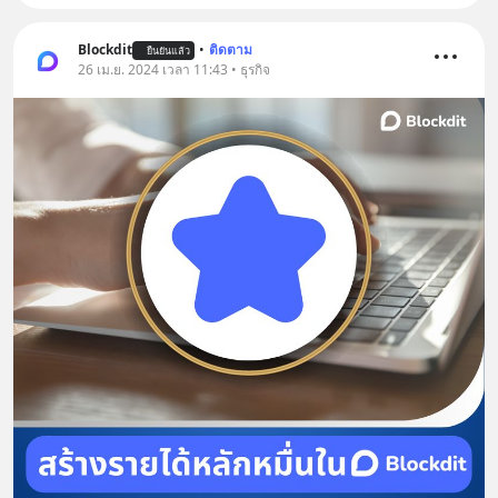
Blockdit
•
ติดตาม
ยืนยันแล้ว
26 เม.ย. 2024 เวลา 11:43 • ธุรกิจ