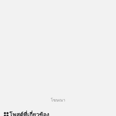
โฆษณา
โพสต์ที่เกี่ยวข้อง