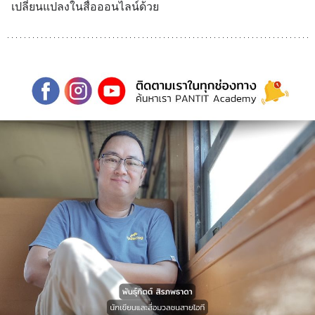
เปลี่ยนแปลงในสื่อออนไลน์ด้วย