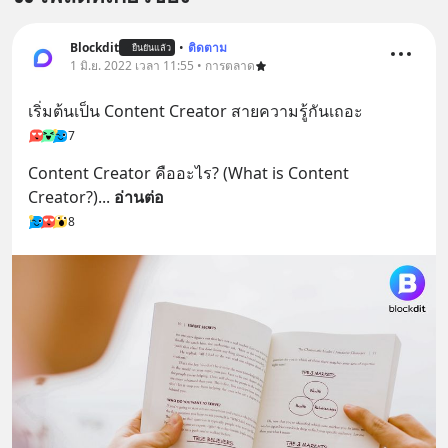
Blockdit
•
ติดตาม
ยืนยันแล้ว
1 มิ.ย. 2022 เวลา 11:55 • การตลาด
เริ่มต้นเป็น Content Creator สายความรู้กันเถอะ
7
Content Creator คืออะไร? (What is Content 
Creator?)
... 
อ่านต่อ
8