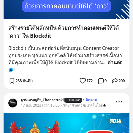
สร้างรายได้หลักหมื่น ด้วยการทำคอนเทนต์ให้ได้
'ดาว' ใน Blockdit
Blockdit เป็นแพลตฟอร์มที่สนับสนุน Content Creator 
ทุกประเภท ทุกแนว ทุกสไตล์ ให้เข้ามาสร้างสรรค์เนื้อหา
ที่มีคุณภาพเพื่อให้ผู้ใช้ Blockdit ได้ติดตามอ่าน
... 
อ่านต่อ
1
238 บันทึก
172
9
200
ฐานเศรษฐกิจ_Thansettakij
•
ติดตาม
ยืนยันแล้ว
17 ส.ค. 2023 เวลา 10:00 • วิทยาศาสตร์ & เทคโนโลยี