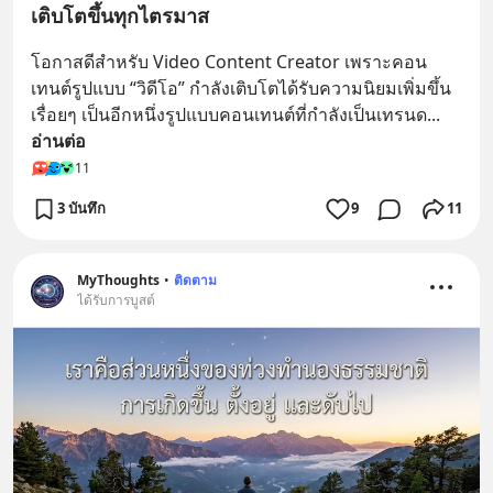
เติบโตขึ้นทุกไตรมาส
โอกาสดีสำหรับ Video Content Creator เพราะคอน
เทนต์รูปแบบ “วิดีโอ” กำลังเติบโตได้รับความนิยมเพิ่มขึ้น
เรื่อยๆ เป็นอีกหนึ่งรูปแบบคอนเทนต์ที่กำลังเป็นเทรนด
... 
อ่านต่อ
11
3 บันทึก
9
11
MyThoughts
•
ติดตาม
ได้รับการบูสต์