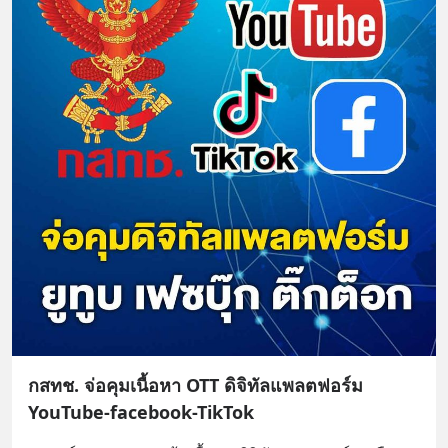
กสทช. จ่อคุมเนื้อหา OTT ดิจิทัลแพลตฟอร์ม
YouTube-facebook-TikTok