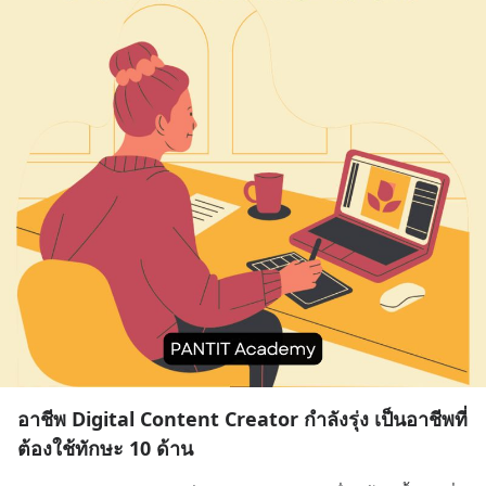
อาชีพ Digital Content Creator กำลังรุ่ง เป็นอาชีพที่
ต้องใช้ทักษะ 10 ด้าน