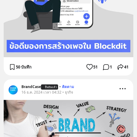
50 บันทึก
51
1
41
BrandCase
•
ติดตาม
ยืนยันแล้ว
16 ธ.ค. 2024 เวลา 04:32 • ธุรกิจ