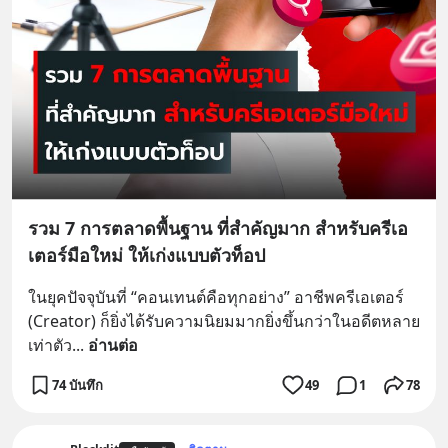
รวม 7 การตลาดพื้นฐาน ที่สำคัญมาก สำหรับครีเอ
เตอร์มือใหม่ ให้เก่งแบบตัวท็อป
ในยุคปัจจุบันที่ “คอนเทนต์คือทุกอย่าง” อาชีพครีเอเตอร์ 
(Creator) ก็ยิ่งได้รับความนิยมมากยิ่งขึ้นกว่าในอดีตหลาย
เท่าตัว
... 
อ่านต่อ
74 บันทึก
49
1
78