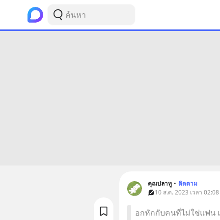
คุณปลาทู
•
ติดตาม
10 ส.ค. 2023 เวลา 02:08
อกหักกับคนที่ไม่ใช่แฟน 