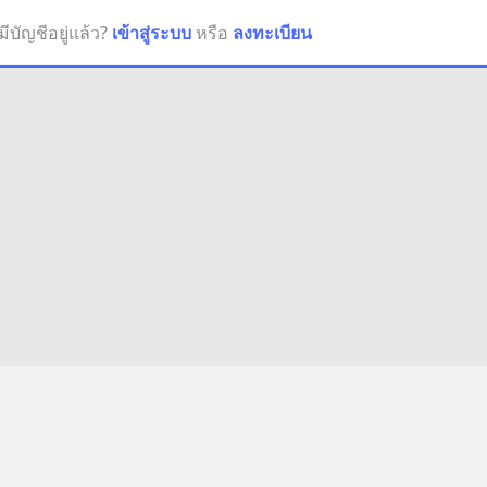
มีบัญชีอยู่แล้ว?
เข้าสู่ระบบ
หรือ
ลงทะเบียน