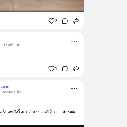
2
 • ความคิดเห็น
1
ิดตาม
 • ความคิดเห็น
สร้างพลังใจแก่ตัวเราเองได้ ☺️
... 
อ่านต่อ