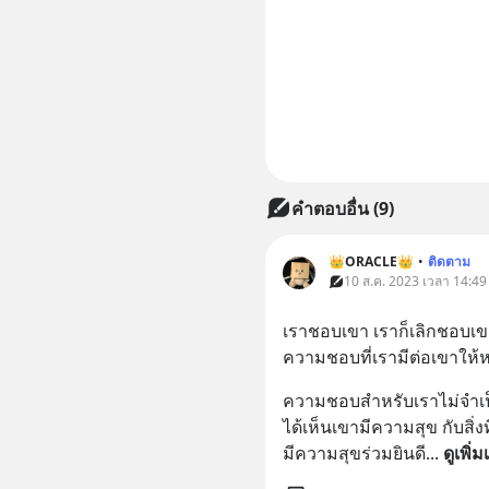
คำตอบอื่น
(
9
)
👑ORACLE👑
•
ติดตาม
10 ส.ค. 2023 เวลา 14:49
เราชอบเขา เราก็เลิกชอบเข
ความชอบที่เรามีต่อเขาให้ห
ความชอบสำหรับเราไม่จำเป
ได้เห็นเขามีความสุข กับสิ่
มีความสุขร่วมยินดี
... 
ดูเพิ่ม