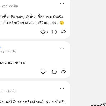
 • ความคิดเห็น
ิตก็จะคิดถุงอยู่ ดังนั้น...ก็หาแฟนตัวจริง
หายไปหรือเจือจางไปจากชีวิตเองครับ 🙂
3
ม
• ความคิดเห็น
ไปค่ะ อย่าคิดมาก
1
• ความคิดเห็น
าบอกให้ชอบ? หรือเค้ายังไงล่ะ..ทำไมถึง