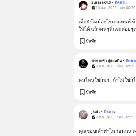
Surasak4.0
•
ติดตาม
10 ส.ค. 2023 เวลา 00:20
เมื่อยังไม่มีอะไรมาแทนที่ ชีว
ให้ได้ แล้วคนๆนั้นจะค่อยๆ
บันทึก
พรจากฟ้า สู่แผ่นดิน
•
ติดตา
9 ส.ค. 2023 เวลา 16:57 
คนไหนใช่ก็มา   ถ้าไม่ใช่ก็
บันทึก
jkatt
•
ติดตาม
9 ส.ค. 2023 เวลา 16:15 
คุณชอบเค้าทำไมก่อนนน เค้