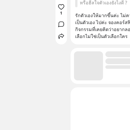
หรือฮีลใจตัวเองยังไงดี ?
1
รักตัวเองให้มากขึ้นค่ะ ไม
เป็นตัวเอง ไปค่ะ จองคอร์ส
กิจกรรมที่เคยคิดว่าอยากลอ
เลือกไม่ใช่เป็นตัวเลือกใคร