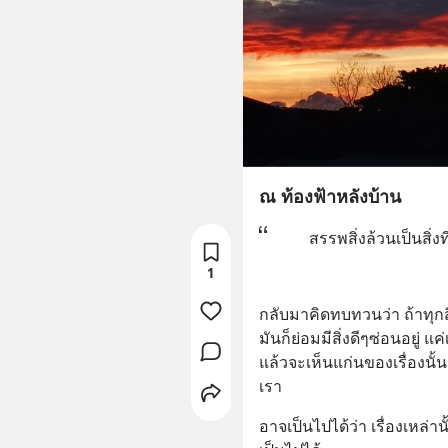
ณ ท้องฟ้าหลังบ้าน
สรรพสิ่งล้วนเป็นสิ่ง
1
กลับมาคิดทบทวนว่า ถ้าทุกสิ่ง
มันก็ย่อมมีสิ่งดีๆซ่อนอยู่ แ
แล้วจะเห็นแก่นของเรื่องนั้นว
เรา
อาจเป็นไปได้ว่า เรื่องเหล่า