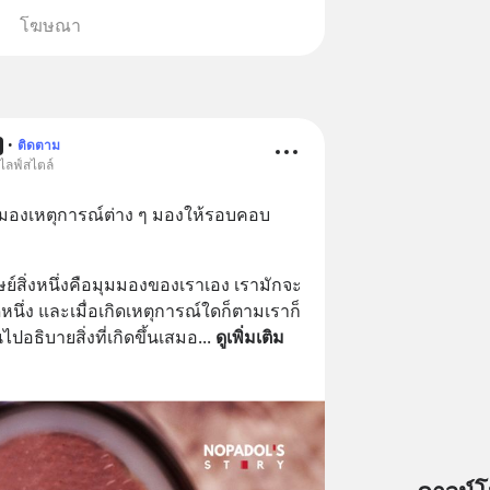
โฆษณา
•
ติดตาม
ไลฟ์สไตล์
มองเหตุการณ์ต่าง ๆ มองให้รอบคอบ 
นุษย์สิ่งหนึ่งคือมุมมองของเราเอง เรามักจะ
ดหนึ่ง และเมื่อเกิดเหตุการณ์ใดก็ตามเราก็
ปอธิบายสิ่งที่เกิดขึ้นเสมอ
... 
ดูเพิ่มเติม