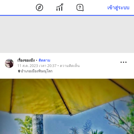
เข้าสู่ระบบ
เรื่องของมึง
•
ติดตาม
11 ส.ค. 2023 เวลา 20:37 • ความคิดเห็น
อำเภอเมืองพิษณุโลก