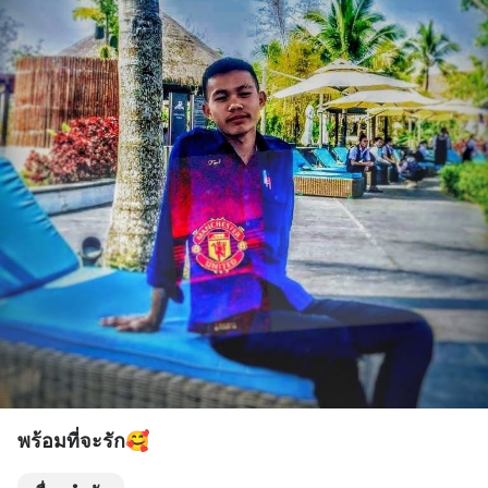
พร้อมที่จะรัก🥰