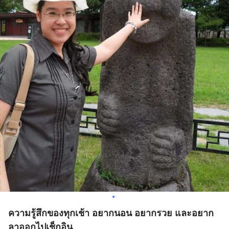
ความรู้สึกของทุกเช้า อยากนอน อยากรวย และอยาก
ลาออกไปเช็กอิน