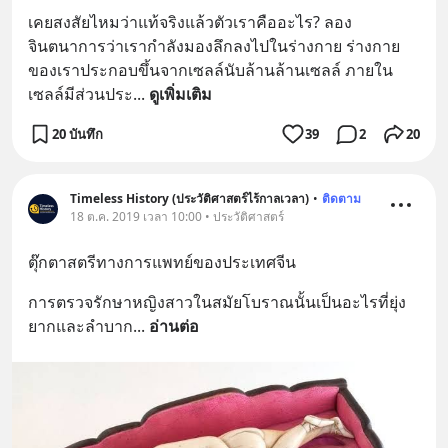
เคยสงสัยไหมว่าแท้จริงแล้วตัวเราคืออะไร? ลอง
จินตนาการว่าเรากำลังมองลึกลงไปในร่างกาย ร่างกาย
ของเราประกอบขึ้นจากเซลล์นับล้านล้านเซลล์ ภายใน
เซลล์มีส่วนประ
... 
ดูเพิ่มเติม
20 บันทึก
39
2
20
Timeless History (ประวัติศาสตร์ไร้กาลเวลา)
•
ติดตาม
18 ต.ค. 2019 เวลา 10:00 • ประวัติศาสตร์
ตุ๊กตาสตรีทางการแพทย์ของประเทศจีน
การตรวจรักษาหญิงสาวในสมัยโบราณนั้นเป็นอะไรที่ยุ่ง
ยากและลำบาก
... 
อ่านต่อ