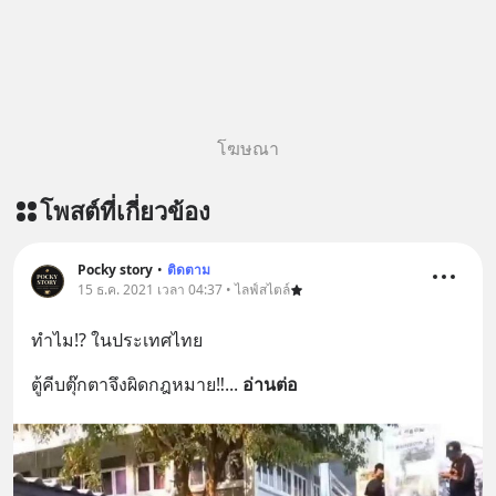
โฆษณา
โพสต์ที่เกี่ยวข้อง
Pocky story
•
ติดตาม
15 ธ.ค. 2021 เวลา 04:37 • ไลฟ์สไตล์
ทำไม⁉️ ในประเทศไทย
ตู้คีบตุ๊กตาจึงผิดกฎหมาย‼️
... 
อ่านต่อ