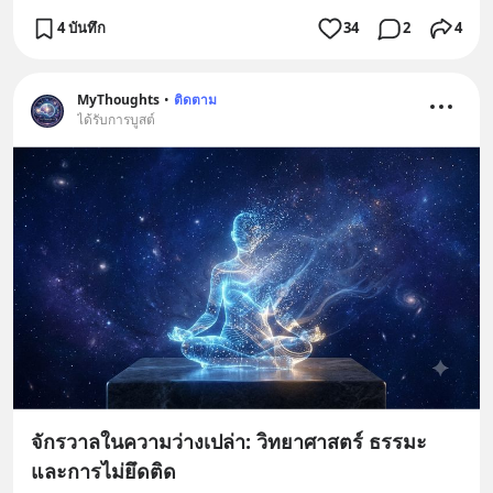
4 บันทึก
34
2
4
MyThoughts
•
ติดตาม
ได้รับการบูสต์
จักรวาลในความว่างเปล่า: วิทยาศาสตร์ ธรรมะ
และการไม่ยึดติด