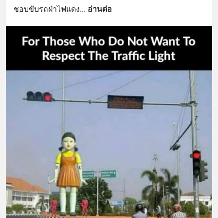
ชอบขับรถฝ่าไฟแดง
... 
อ่านต่อ