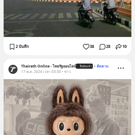
2 บันทึก
38
28
10
Thairath Online - ไทยรัฐออนไลน์
•
ติดตาม
ยืนยันแล้ว
17 พ.ค. 2024 เวลา 03:30 • ข่าว