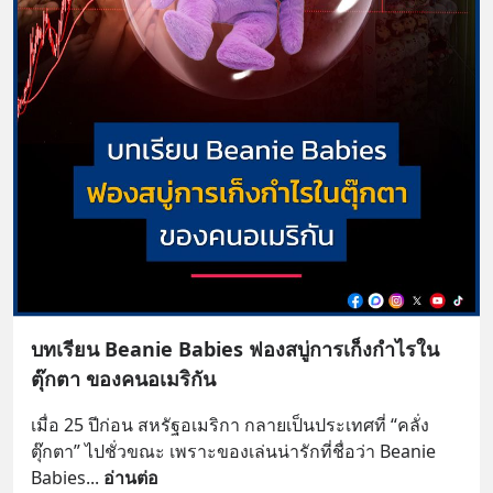
บทเรียน Beanie Babies ฟองสบู่การเก็งกำไรใน
ตุ๊กตา ของคนอเมริกัน
เมื่อ 25 ปีก่อน สหรัฐอเมริกา กลายเป็นประเทศที่ “คลั่ง
ตุ๊กตา” ไปชั่วขณะ เพราะของเล่นน่ารักที่ชื่อว่า Beanie 
Babies
... 
อ่านต่อ