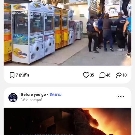
7 บันทึก
35
46
10
Before you go
•
ติดตาม
ได้รับการบูสต์