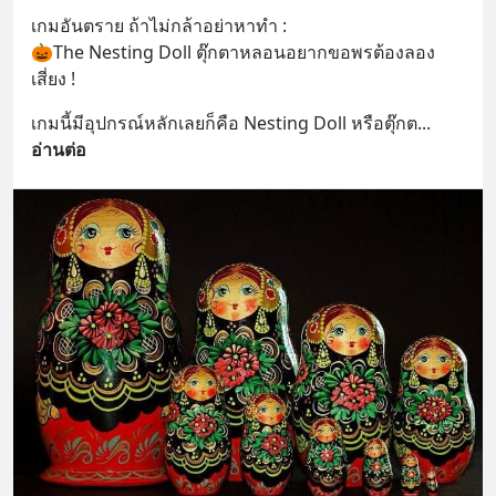
เกมอันตราย ถ้าไม่กล้าอย่าหาทำ : 
🎃The Nesting Doll ตุ๊กตาหลอนอยากขอพรต้องลอง
เสี่ยง !
เกมนี้มีอุปกรณ์หลักเลยก็คือ Nesting Doll หรือตุ๊กต
... 
อ่านต่อ