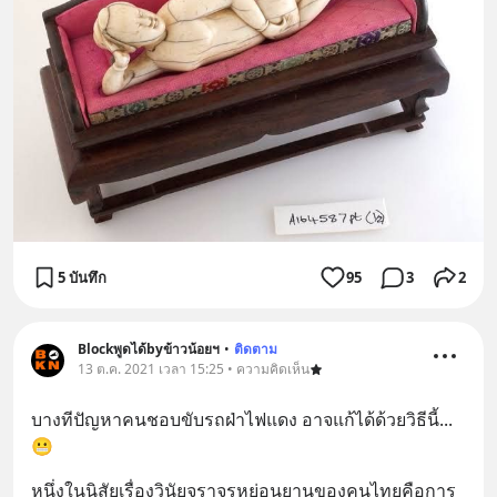
5 บันทึก
95
3
2
Blockพูดได้byข้าวน้อยฯ
•
ติดตาม
13 ต.ค. 2021 เวลา 15:25 • ความคิดเห็น
บางทีปัญหาคนชอบขับรถฝ่าไฟแดง อาจแก้ได้ด้วยวิธีนี้...
😬
หนึ่งในนิสัยเรื่องวินัยจราจรหย่อนยานของคนไทยคือการ