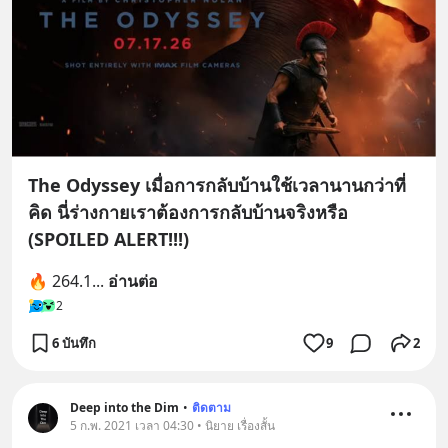
The Odyssey เมื่อการกลับบ้านใช้เวลานานกว่าที่
คิด นี่ร่างกายเราต้องการกลับบ้านจริงหรือ
(SPOILED ALERT!!!)
🔥 264.1
... 
อ่านต่อ
2
6 บันทึก
9
2
Deep into the Dim
•
ติดตาม
5 ก.พ. 2021 เวลา 04:30 • นิยาย เรื่องสั้น