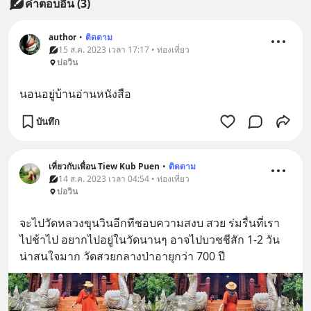
คำตอบอื่น
(
3
)
author
•
ติดตาม
15 ส.ค. 2023 เวลา 17:17 • ท่องเที่ยว
บ่อวิน
นอนอยู่บ้านอ่านหนังสือ
บันทึก
เที่ยวกับเพื่อน Tiew Kub Puen
•
ติดตาม
14 ส.ค. 2023 เวลา 04:54 • ท่องเที่ยว
บ่อวิน
จะไปวัดหลวงขุนวินอีกทีชอบความสงบ สวย ร่มรื่นที่เรา
ไปช้าไป อยากไปอยู่ในวัดนานๆ อาจไปบวชชีสัก 1-2 วัน
น่าสนใจมาก วัดสวยกลางป่าอายุกว่า 700 ปี