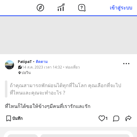
เข้าสู่ระบบ
PatipaT
•
ติดตาม
14 ส.ค. 2023 เวลา 14:32 • ท่องเที่ยว
บ่อวิน
ถ้าคุณสามารถพักผ่อนได้ทุกที่ในโลก คุณเลือกที่จะไป
ที่ไหนและคุณจะทำอะไร ?
ที่ไหนก็ได้ขอให้ข้างๆมีคนที่เรารักและรัก
บันทึก
1