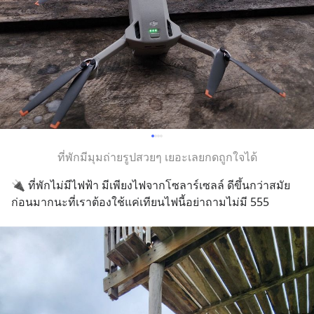
ที่พักมีมุมถ่ายรูปสวยๆ เยอะเลยกดถูกใจได้
🔌 ที่พักไม่มีไฟฟ้า มีเพียงไฟจากโซลาร์เซลล์ ดีขึ้นกว่าสมัย
ก่อนมากนะที่เราต้องใช้แค่เทียนไฟนี้อย่าถามไม่มี 555