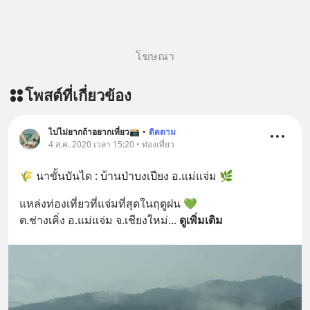
โฆษณา
โพสต์ที่เกี่ยวข้อง
ไปไม่ยากถ้าอยากเที่ยว📸
•
ติดตาม
4 ส.ค. 2020 เวลา 15:20 • ท่องเที่ยว
🌾 นาขั้นบันได : บ้านป่าบงเปียง อ.แม่แจ่ม 🌿
แหล่งท่องเที่ยวที่แจ่มที่สุดในฤดูฝน 💚
ต.ช่างเคิ่ง อ.แม่แจ่ม จ.เชียงใหม่
... 
ดูเพิ่มเติม