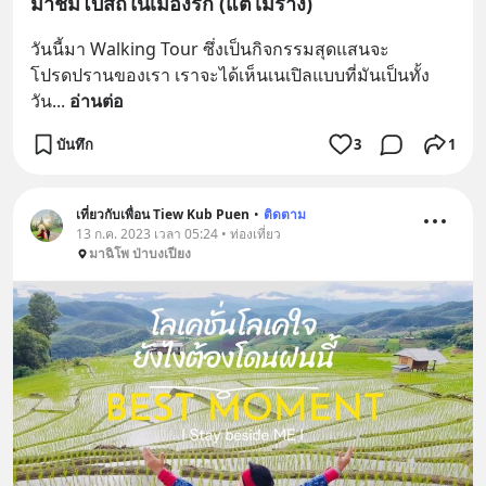
มาชมโบสถ์ในเมืองรก (แต่ไม่ร้าง)
วันนี้มา Walking Tour ซึ่งเป็นกิจกรรมสุดแสนจะ
โปรดปรานของเรา เราจะได้เห็นเนเปิลแบบที่มันเป็นทั้ง
วัน
... 
อ่านต่อ
บันทึก
3
1
เที่ยวกับเพื่อน Tiew Kub Puen
•
ติดตาม
13 ก.ค. 2023 เวลา 05:24 • ท่องเที่ยว
มาฉิโพ ป่าบงเปียง