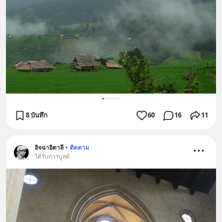
8 บันทึก
60
16
11
อิจฉาอิตาลี
•
ติดตาม
ได้รับการบูสต์