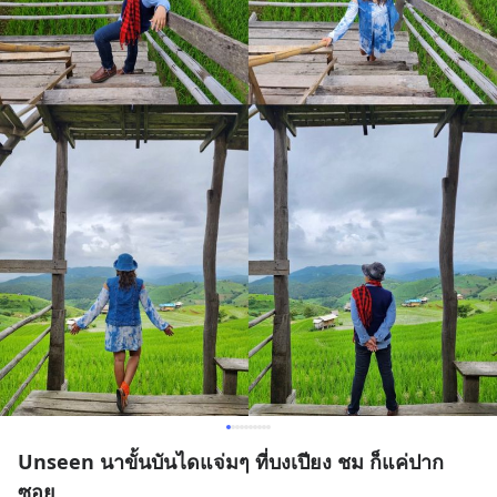
Unseen นาขั้นบันไดแจ่มๆ ที่บงเปียง ชม ก็แค่ปาก
ซอย