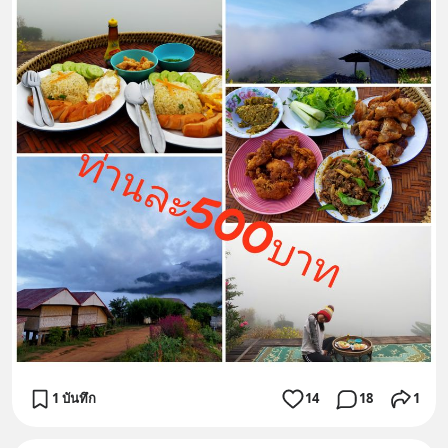
1 บันทึก
14
18
1