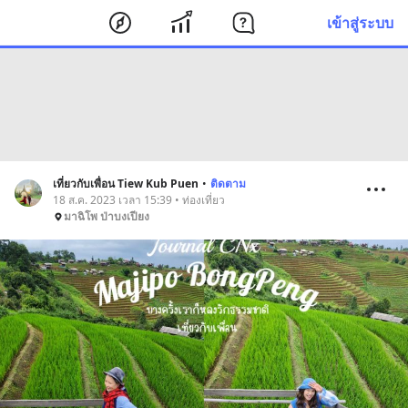
เข้าสู่ระบบ
เที่ยวกับเพื่อน Tiew Kub Puen
•
ติดตาม
18 ส.ค. 2023 เวลา 15:39 • ท่องเที่ยว
มาฉิโพ ป่าบงเปียง