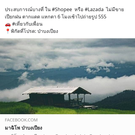
ประสบการณ์บางที่ ใน #Shopee  หรือ #Lazada  ไม่มีขาย 
เปียกฝน ตากแดด แหกตา 6 โมงเช้าไปถ่ายรูป 555
🚗 #เที่ยวกับเพื่อน  
📍พิกัดที่โปรด: ป่าบงเปียง
FACEBOOK.COM
มาฉิโพ ป่าบงเปียง