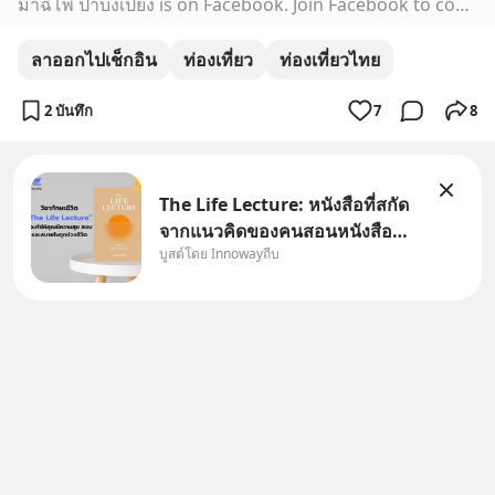
มาฉิโพ ป่าบงเปียง is on Facebook. Join Facebook to connect with มาฉิโพ ป่าบงเปียง and others you may know. Facebook gives people the power to share and makes the world more open and connected.
ลาออกไปเช็กอิน
ท่องเที่ยว
ท่องเที่ยวไทย
2 บันทึก
7
8
The Life Lecture: หนังสือที่สกัด
จากแนวคิดของคนสอนหนังสือ
บูสต์โดย Innowayถีบ
สวัสดีครับเพื่อนๆชาว
InnowayTeeb วันหยุดสบายๆ วัน
นี้แอดเพิ่งจะอ่านหนังสือที่น่าสนใจ
จบแล้วเกิดคำถามว่า