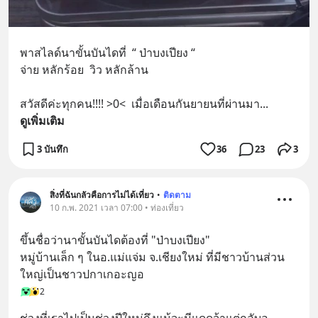
พาสไลด์นาขั้นบันไดที่  “ ป่าบงเปียง “ 
จ่าย หลักร้อย  วิว หลักล้าน 
สวัสดีค่ะทุกคน!!!! >0<  เมื่อเดือนกันยายนที่ผ่านมา
... 
ดูเพิ่มเติม
3 บันทึก
36
23
3
สิ่งที่ฉันกลัวคือการไม่ได้เที่ยว
•
ติดตาม
10 ก.พ. 2021 เวลา 07:00 • ท่องเที่ยว
ขึ้นชื่อว่านาขั้นบันไดต้องที่ "ป่าบงเปียง"
หมู่บ้านเล็ก ๆ ในอ.แม่แจ่ม จ.เชียงใหม่ ที่มีชาวบ้านส่วน
ใหญ่เป็นชาวปกาเกอะญอ
2