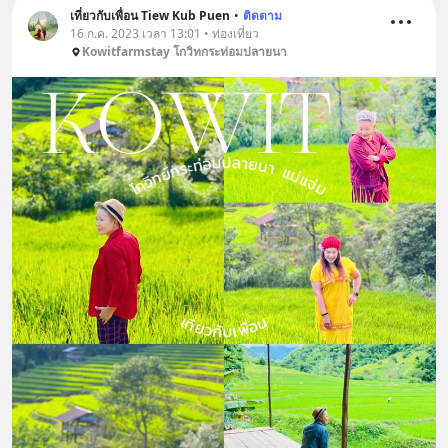
เที่ยวกับเพื่อน Tiew Kub Puen
•
ติดตาม
16 ก.ค. 2023 เวลา 13:01 • ท่องเที่ยว
Kowitfarmstay โกวิทกระท่อมปลายนา