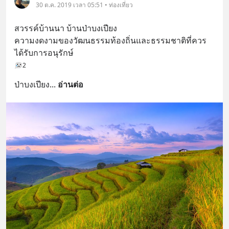
30 ต.ค. 2019 เวลา 05:51 • ท่องเที่ยว
สวรรค์บ้านนา บ้านป่าบงเปียง
ความงดงามของวัฒนธรรมท้องถิ่นและธรรมชาติที่ควร
ได้รับการอนุรักษ์
2
ป่าบงเปียง
... 
อ่านต่อ