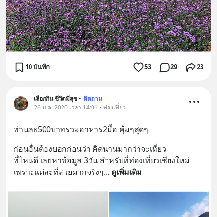
10 บันทึก
53
29
23
เลือกกิน ชีวิตมีสุข
•
ติดตาม
26 ม.ค. 2020 เวลา 14:01 • ท่องเที่ยว
ท่านละ500บาทรวมอาหาร2มื้อ คุ้มๆสุดๆ
ก่อนอื่นต้องบอกก่อนว่า คิดนานมากว่าจะเที่ยว
ที่ไหนดี เลยหาข้อมูล 3วัน สำหรับที่ท่องเที่ยวเชียงใหม่ 
เพราะแต่ละที่สวยมากจริงๆ
... 
ดูเพิ่มเติม