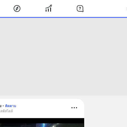
ง
•
ติดตาม
ไลฟ์สไตล์