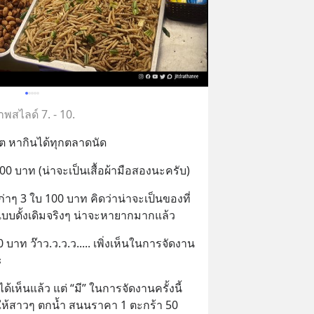
พสไลด์ 7. - 10.
ต หากินได้ทุกตลาดนัด
ัว 100 บาท (น่าจะเป็นเสื้อผ้ามือสองนะครับ)
่าแบบดั้งเดิมจริงๆ น่าจะหายากมากแล้ว
0 บาท ว๊าว.ว.ว.ว..... เพิ่งเห็นในการจัดงาน
ะ
้เห็นแล้ว แต่ “มี” ในการจัดงานครั้งนี้ 
สาวๆ ตกน้ำ สนนราคา 1 ตะกร้า 50 