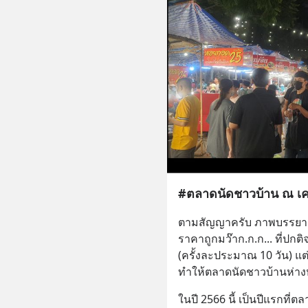
#ตลาดนัดชาวบ้าน ณ เ
ตามสัญญาครับ ภาพบรรยาก
ราคาถูกมว๊าก.ก.ก... ที่ปกติ
(ครั้งละประมาณ 10 วัน) 
ทำให้ตลาดนัดชาวบ้านห่าง
ในปี 2566 นี้ เป็นปีแรกที