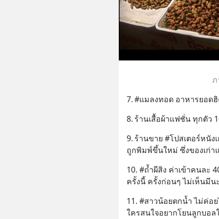
ภา
7.	#แมลงทอด อาหารยอดฮิ
8.	ร้านเสื้อผ้าแฟชั่น ทุกต
9.	ร้านขาย #โปสเตอร์หนังเก่าๆ 3 ใบ 100 บาท คิดว่าน่าจะเป็นของที่
ถูกพิมพ์ขึ้นใหม่ ซึ่งของเก
10. #ถ้ำผีสิง ค่าเข้าคนละ 4
ครั้งนี้ ครั้งก่อนๆ ไม่เห็นมีน
11. #สาวน้อยตกน้ำ ไม่ค่อยได
ใครสนใจอยากโยนลูกบอลให้