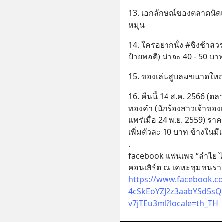
13. เอกลักษณ์ของตลาดนัดแ
หมุน
14. ใครอยากนั่ง #ชิงช้าสวรร
ป้ายพอดี) น่าจะ 40 - 50 บา
15. ของเล่นสูบลมขนาดใหญ
16. คืนนี้ 14 ส.ค. 2566 (ต
ทองคำ (นักร้องสาวเจ้าของเพ
แพร่เมื่อ 24 พ.ย. 2559) ราค
เพิ่มตัวละ 10 บาท ข้างในมีเ
.
facebook แฟนเพจ “ลำไย 
คอนเสิร์ต ณ เคหะชุมชนราม
https://www.facebook.
4cSkEoYZJ2z3aabYSd5s
v7jTEu3ml?locale=th_TH