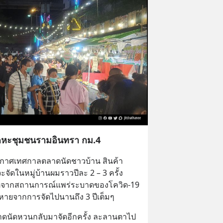
คหะชุมชนรามอินทรา กม.4
าศเทศกาลตลาดนัดชาวบ้าน สินค้า
จะจัดในหมู่บ้านผมราวปีละ 2 – 3 ครั้ง 
แต่จากสถานการณ์แพร่ระบาดของโควิด-19 
หายจากการจัดไปนานถึง 3 ปีเต็มๆ
่ตลาดนัดหวนกลับมาจัดอีกครั้ง ละลานตาไป