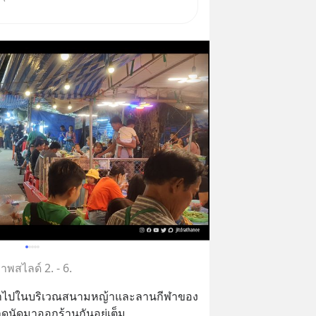
ดิษฐ์ จะกลายเป็นตัวขับเคลื่อน
งการเติบโตทางเศรษฐกิจ และวิถี
ผู้คนอย่างยาวนานต่
าพสไลด์ 2. - 6.
าดนัดมาออกร้านกันอยู่เต็ม