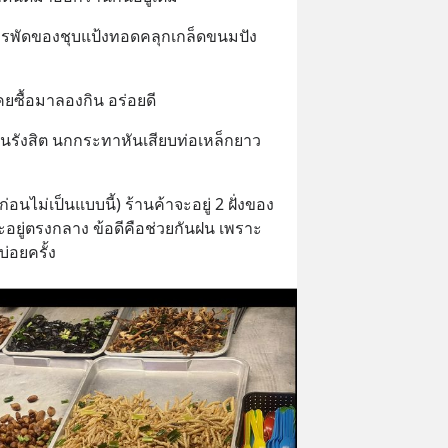
คยซื้อมาลองกิน อร่อยดี
อยู่ตรงกลาง ข้อดีคือช่วยกันฝน เพราะ
บ่อยครั้ง