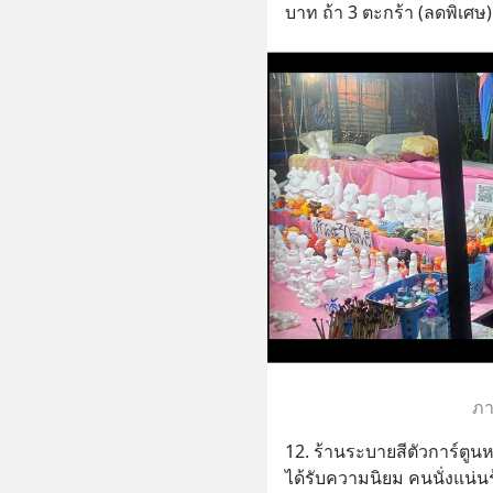
บาท ถ้า 3 ตะกร้า (ลดพิเศษ
ภา
12. ร้านระบายสีตัวการ์ตูนห
ได้รับความนิยม คนนั่งแน่น