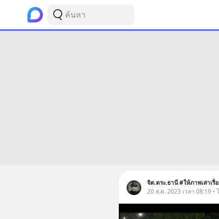
จิด.ตระ.ธานี #ให้ภาพเล่าเรื่อ
20 ส.ค. 2023 เวลา 08:19 • 